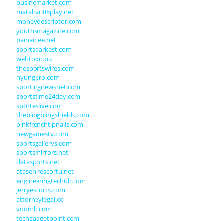
businemarket.com
matahari88play.net
moneydescriptor.com
youthsmagazine.com
painaidee.net
sportsdarkest.com
webtoon.biz
thesportswires.com
hyungpro.com
sportingnewsnet.com
sportstime24day.com
sporteslive.com
theblingblingshields.com
pinkfrenchtipnails.com
newgamestv.com
sportsgallerys.com
sportsmirrors.net
datasports.net
atasehirescortu.net
engineeringtechub.com
jerryescorts.com
attorneylegal.co
voomb.com
techgadgetpoint.com