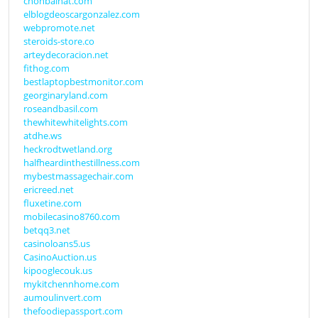
chonbaihat.com
elblogdeoscargonzalez.com
webpromote.net
steroids-store.co
arteydecoracion.net
fithog.com
bestlaptopbestmonitor.com
georginaryland.com
roseandbasil.com
thewhitewhitelights.com
atdhe.ws
heckrodtwetland.org
halfheardinthestillness.com
mybestmassagechair.com
ericreed.net
fluxetine.com
mobilecasino8760.com
betqq3.net
casinoloans5.us
CasinoAuction.us
kipooglecouk.us
mykitchennhome.com
aumoulinvert.com
thefoodiepassport.com