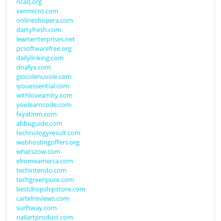
ncaq.org
xenmicro.com
onlineshopera.com
dartyfresh.com
lewisenterprises.net
pcsoftwarefree.org
dailylinking.com
dnafyx.com
giocolenuvole.com
iyouessential.com
withloveamity.com
youlearncode.com
fxyatirim.com
abbuguide.com
technologyresult.com
webhostingoffers.org
whatszow.com
ehomeamerca.com
techintendo.com
techgreenpure.com
bestdropshipstore.com
cartelreviews.com
surfsway.com
nailartproduct.com