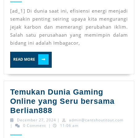
untuk
[ad_1] Di dunia saat ini, efisiensi energi menjadi
Efisiensi
semakin penting seiring upaya kita mengurangi
Energi
jejak karbon dan memerangi perubahan iklim.
Salah satu perusahaan yang memimpin dalam
bidang ini adalah Imbagacor,
READ
READ MORE
MORE
Temukan Dunia Gaming
Online yang Seru bersama
Temukan
Berlian888
Dunia
December
admin@
December 27, 2024
|
admin@cantshoutitout.com
27,
|
0 Comment
|
11:06 am
Gaming
2024
Online