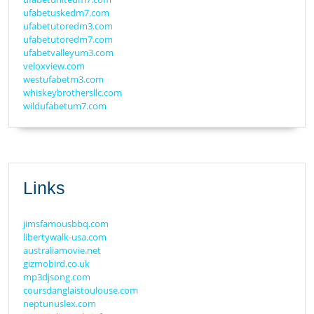
ufabetuskedm7.com
ufabetutoredm3.com
ufabetutoredm7.com
ufabetvalleyum3.com
veloxview.com
westufabetm3.com
whiskeybrothersllc.com
wildufabetum7.com
Links
jimsfamousbbq.com
libertywalk-usa.com
australiamovie.net
gizmobird.co.uk
mp3djsong.com
coursdanglaistoulouse.com
neptunuslex.com