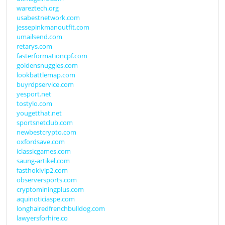
wareztech.org
usabestnetwork.com
jessepinkmanoutfit.com
umailsend.com
retarys.com
fasterformationcpf.com
goldensnuggles.com
lookbattlemap.com
buyrdpservice.com
yesport.net
tostylo.com
yougetthat.net
sportsnetclub.com
newbestcrypto.com
oxfordsave.com
iclassicgames.com
saung-artikel.com
fasthokivip2.com
observersports.com
cryptominingplus.com
aquinoticiaspe.com
longhairedfrenchbulldog.com
lawyersforhire.co