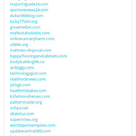
tvsportsguide24.com
sportsreviews24.com
dubai360blog.com
lucky77slot.org
growmefast.com
mahkotahokislot.com
onlinecancerpharm.com
ufalek.org
mattress-disposal.com
happyflooringandcabinets.com
bodybuildinglife.co
qrdoggy.com
technologygud.com
realshocknews.com
pickgb.com
healthmistakes.com
ksfashiondresses.com
patterntrader.org
cnhpa.net
sitalotus.com
supernotes.org
worldsportsempires.com
updatecentral360.com