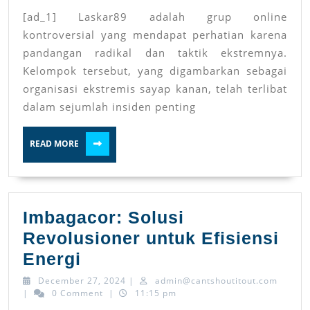
Laskar89:
[ad_1] Laskar89 adalah grup online
Sekilas
kontroversial yang mendapat perhatian karena
Tentang
pandangan radikal dan taktik ekstremnya.
Grup
Kelompok tersebut, yang digambarkan sebagai
Online
organisasi ekstremis sayap kanan, telah terlibat
yang
dalam sejumlah insiden penting
Kontroversia
READ
READ MORE
MORE
Imbagacor: Solusi
Revolusioner untuk Efisiensi
Imbagacor:
Energi
Solusi
December
admin@
December 27, 2024
|
admin@cantshoutitout.com
27,
|
0 Comment
|
11:15 pm
Revolusioner
2024