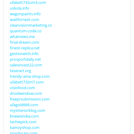
ufabett732um3.com
uskola.info
wagonpaints.info
waitfornext.com
clearvisionmarketing.co
quantum-code.co
whatnews.me
final-dream.com
finest-replica.net
gestioneinh.info
prosportdaily.net
salesinvest22.com
teseract.org
trendy-ama-shop.com
ufabett732m7.com
visiofood.com
droidwindow.com
freeprsubmission.com
ufagold666.com
myinteriorblog.com
bnewsindia.com
techiepick.com
bamzyshop.com
pondycars.com