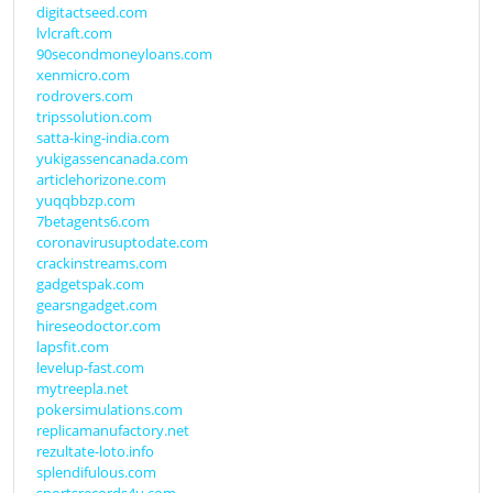
digitactseed.com
lvlcraft.com
90secondmoneyloans.com
xenmicro.com
rodrovers.com
tripssolution.com
satta-king-india.com
yukigassencanada.com
articlehorizone.com
yuqqbbzp.com
7betagents6.com
coronavirusuptodate.com
crackinstreams.com
gadgetspak.com
gearsngadget.com
hireseodoctor.com
lapsfit.com
levelup-fast.com
mytreepla.net
pokersimulations.com
replicamanufactory.net
rezultate-loto.info
splendifulous.com