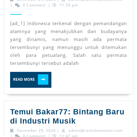
29,
|
0 Comment
|
11:50 pm
Unik
2024
Ligade
[ad_1] Indonesia terkenal dengan pemandangan
Perma
alamnya yang menakjubkan dan budayanya
Terse
yang dinamis, namun masih ada permata
di
tersembunyi yang menunggu untuk ditemukan
Indone
oleh para petualang. Salah satu permata
tersembunyi tersebut adalah
READ
READ MORE
MORE
Temui Bakar77: Bintang Baru
Temui
di Industri Musik
Bakar77:
December
admin@
December 29, 2024
|
admin@cantshoutitout.com
29,
|
0 Comment
|
11:47 am