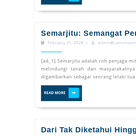
Semarjitu: Semangat Pe
February
February 25, 2026
|
admin@cantshouti
25,
2026
[ad_1] Semarjitu adalah roh penjaga mi
melindungi tanah dan masyarakatnya
digambarkan sebagai seorang lelaki tua 
READ
READ MORE
MORE
Dari Tak Diketahui Hing