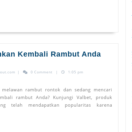
embuat
nten
njadi
ral?
hkan Kembali Rambut Anda
admin@cantshoutitout.com
tout.com
|
0 Comment
|
1:05 pm
kan
g melawan rambut rontok dan sedang mencari
mbali rambut Anda? Kunjungi Valbet, produk
ng telah mendapatkan popularitas karena