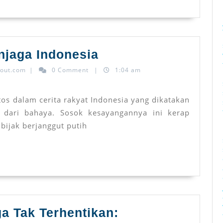
Semarjitu:
njaga Indonesia
Semangat
admin@cantshoutitout.com
tout.com
|
0 Comment
|
1:04 am
Penjaga
Indonesia
tos dalam cerita rakyat Indonesia yang dikatakan
 dari bahaya. Sosok kesayangannya ini kerap
bijak berjanggut putih
ga Tak Terhentikan: