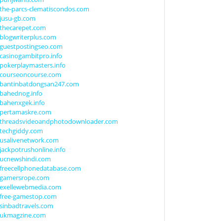
the-parcs-clematiscondos.com
jusu-gb.com
thecarepet.com
blogwriterplus.com
guestpostingseo.com
casinogambitpro.info
pokerplaymasters.info
courseoncourse.com
bantinbatdongsan247.com
bahednog.info
bahenxgek.info
pertamaskre.com
threadsvideoandphotodownloader.com
techgiddy.com
usalivenetwork.com
jackpotrushonline.info
ucnewshindi.com
freecellphonedatabase.com
gamersrope.com
exellewebmedia.com
free-gamestop.com
sinbadtravels.com
ukmagzine.com