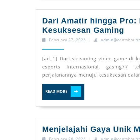
Dari Amatir hingga Pro:
Dar
Kesuksesan Gaming
Ama
February
February 27, 2026
|
admin@cantshouti
27,
hin
2026
Pro
[ad_1] Dari streaming video game di 
Per
esports internasional, gasing77 
perjalanannya menuju kesuksesan dalam
Gas
Men
READ
READ MORE
Kes
MORE
Gam
Menjelajahi Gaya Unik 
February
February 26, 2026
|
admin@cantshouti