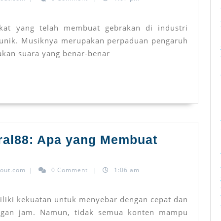
Unik
Musik
kat yang telah membuat gebrakan di industri
Melodi69
 unik. Musiknya merupakan perpaduan pengaruh
takan suara yang benar-benar
ral88: Apa yang Membuat
engungkap
hasia
admin@cantshoutitout.com
tout.com
|
0 Comment
|
1:06 am
ral88:
pa
miliki kekuatan untuk menyebar dengan cepat dan
ng
ungan jam. Namun, tidak semua konten mampu