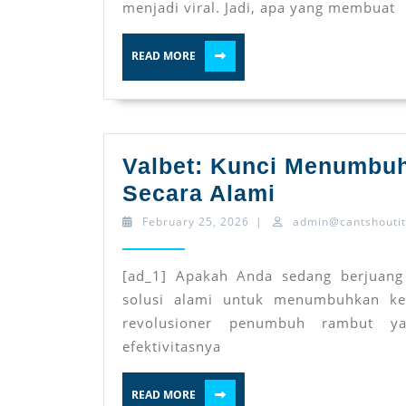
menjadi viral. Jadi, apa yang membuat
M
Ko
READ
READ MORE
Me
MORE
Vi
Valbet: Kunci Menumbu
Valbet:
Secara Alami
Kunci
February
February 25, 2026
|
admin@cantshouti
25,
Menumbuh
2026
Kembali
[ad_1] Apakah Anda sedang berjuan
Rambut
solusi alami untuk menumbuhkan ke
revolusioner penumbuh rambut ya
Anda
efektivitasnya
Secara
Alami
READ
READ MORE
MORE