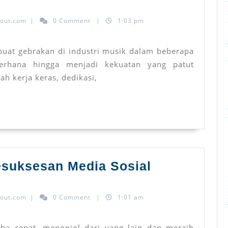
admin@cantshoutitout.com
tout.com
|
0 Comment
|
1:03 pm
ahui
ga
at gebrakan di industri musik dalam beberapa
derhana hingga menjadi kekuatan yang patut
h kerja keras, dedikasi,
ntikan:
lanan
89
suksesan Media Sosial
admin@cantshoutitout.com
tout.com
|
0 Comment
|
1:01 am
rba cepat, menonjol dari yang lain dan meraih