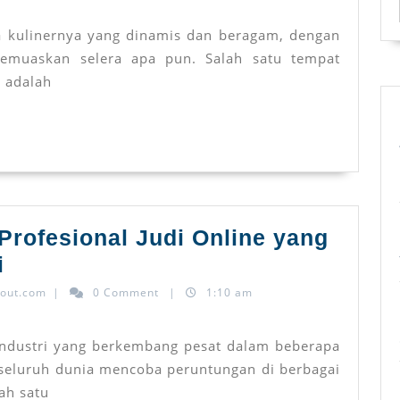
ia kulinernya yang dinamis dan beragam, dengan
emuaskan selera apa pun. Salah satu tempat
a adalah
Profesional Judi Online yang
Perkenalkan
i
Bosku777:
admin@cantshoutitout.com
tout.com
|
0 Comment
|
1:10 am
Profesional
Judi
 industri yang berkembang pesat dalam beberapa
Online
i seluruh dunia mencoba peruntungan di berbagai
ah satu
yang