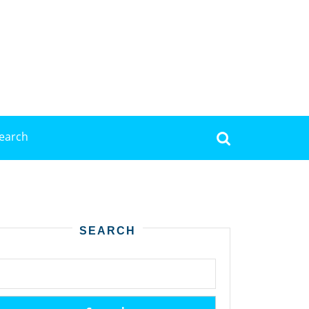
rch
SEARCH