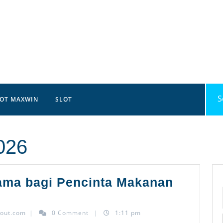
Sea
LOT MAXWIN
SLOT
for:
026
tama bagi Pencinta Makanan
admin@cantshoutitout.com
tout.com
|
0 Comment
|
1:11 pm