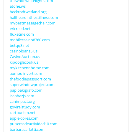
thewhitewhitelights.com
atdhe.ws
heckrodtwetland.org
halfheardinthestillness.com
mybestmassagechair.com
ericreed.net
fluxetine.com
mobilecasino8760.com
betqq3.net
casinoloans5.us
CasinoAuction.us
kipooglecouk.us
mykitchennhome.com
aumoulinvert.com
thefoodiepassport.com
superwindowproject.com
papibakigrafo.com
icanhazjs.com
canimpact.org
goviralstudy.com
cartourism.net
apple-cores.com
pulserasdeactividad10.com
barbaracarlotti.com