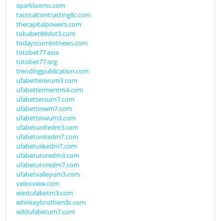
sparklooms.com
tacticalcontractingllc.com
thecapitalpowers.com
tobabet88slot3.com
todayscurrentnews.com
totobet77.asia
totobet77.org
trendingpublication.com
ufabettererum3.com
ufabettermentm4.com
ufabettersum7.com
ufabettinwm7.com
ufabettinwum3.com
ufabetunitedm3.com
ufabetunitedm7.com
ufabetuskedm7.com
ufabetutoredm3.com
ufabetutoredm7.com
ufabetvalleyum3.com
veloxview.com
westufabetm3.com
whiskeybrothersllc.com
wildufabetum7.com