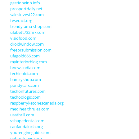
gestioneinh.info
prosportdaily.net
salesinvest22.com
teseract.org
trendy-ama-shop.com
ufabett732m7.com
visiofood.com
droidwindow.com
freeprsubmission.com
ufagold666.com
myinteriorblog.com
bnewsindia.com
techiepick.com
bamzyshop.com
pondycars.com
techonfutures.com
techoologic.com
raspberryketonescanada.org
medihealthrules.com
usathrill.com
vshapedental.com
canfandalucia.org
yourengineguide.com
nybreakings.com