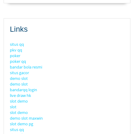
Links
situs qq
pkv qq
poker
poker qq
bandar bola resmi
situs gacor
demo slot
demo slot
bandarqq login
live draw hk
slot demo
slot
slot demo
demo slot maxwin
slot demo pg
situs qq