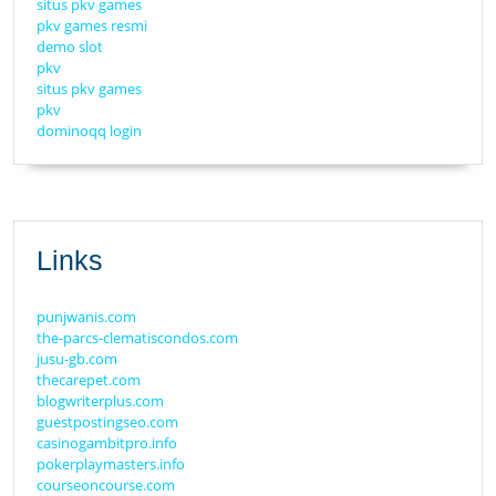
situs pkv games
pkv games resmi
demo slot
pkv
situs pkv games
pkv
dominoqq login
Links
punjwanis.com
the-parcs-clematiscondos.com
jusu-gb.com
thecarepet.com
blogwriterplus.com
guestpostingseo.com
casinogambitpro.info
pokerplaymasters.info
courseoncourse.com