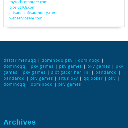
mytechcomputer.com
bioslot168.com
artsandcraftsauthority.com
webservicelive.com
daftar menuqq
|
dominoqq pkv
|
dominoqq
|
dominoqq
|
pkv games
|
pkv games
|
pkv games
|
pkv
games
|
pkv games
|
slot gacor hari ini
|
bandarqq
|
bandarqq
|
pkv games
|
situs pkv
|
qq poker
|
pkv
|
dominoqq
|
dominoqq
|
pkv games
Archives