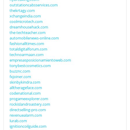
outstationcabsservices.com
thekrtagy.com
xchangeindia.com
coolmicrotech.com
dreamhousehack.com
the-techteacher.com
automobilenews-online.com
fashionalltimes.com
totaldigitalforum.com
technoarmaan.com
empresasposicionamientoweb.com
tonybestcosmetics.com
buzznc.com
fxjoiner.com
skinbykindra.com
alltherageface.com
codenational.com
progameexplorer.com
rockislandroastery.com
directselling-pro.com
revenuealarm.com
lurab.com
ignitioncoilguide.com