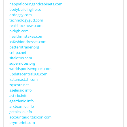
happyflooringandcabinets.com
bodybuildinglife.co
qrdoggy.com
technologygud.com
realshocknews.com
pickgb.com
healthmistakes.com
ksfashiondresses.com
patterntrader.org
cnhpa.net
sitalotus.com
supernotes.org
worldsportsempires.com
updatecentral360.com
katamastah.com
zqscore.net
aseleraio.info
asticio.info
egardenio.info
arxteamio.info
getalexio.info
accountaudittaxcon.com
prymprint.com