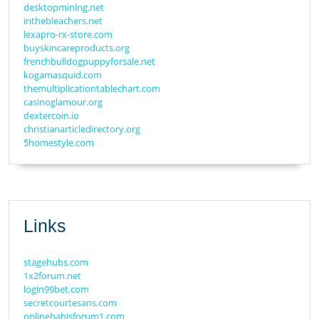
desktopmining.net
inthebleachers.net
lexapro-rx-store.com
buyskincareproducts.org
frenchbulldogpuppyforsale.net
kogamasquid.com
themultiplicationtablechart.com
casinoglamour.org
dextercoin.io
christianarticledirectory.org
5homestyle.com
Links
stagehubs.com
1x2forum.net
login99bet.com
secretcourtesans.com
onlinebahisforum1.com