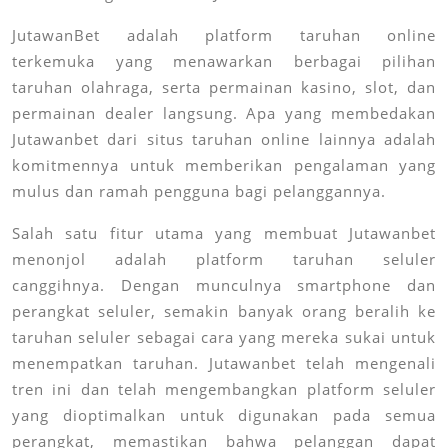
JutawanBet adalah platform taruhan online
terkemuka yang menawarkan berbagai pilihan
taruhan olahraga, serta permainan kasino, slot, dan
permainan dealer langsung. Apa yang membedakan
Jutawanbet dari situs taruhan online lainnya adalah
komitmennya untuk memberikan pengalaman yang
mulus dan ramah pengguna bagi pelanggannya.
Salah satu fitur utama yang membuat Jutawanbet
menonjol adalah platform taruhan seluler
canggihnya. Dengan munculnya smartphone dan
perangkat seluler, semakin banyak orang beralih ke
taruhan seluler sebagai cara yang mereka sukai untuk
menempatkan taruhan. Jutawanbet telah mengenali
tren ini dan telah mengembangkan platform seluler
yang dioptimalkan untuk digunakan pada semua
perangkat, memastikan bahwa pelanggan dapat