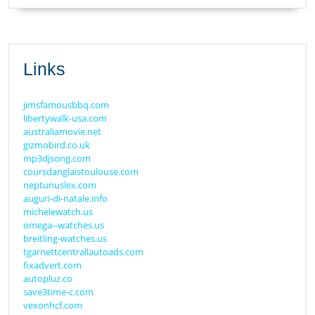
Links
jimsfamousbbq.com
libertywalk-usa.com
australiamovie.net
gizmobird.co.uk
mp3djsong.com
coursdanglaistoulouse.com
neptunuslex.com
auguri-di-natale.info
michelewatch.us
omega--watches.us
breitling-watches.us
tgarnettcentrallautoads.com
fixadvert.com
autopluz.co
save3time-c.com
vexonhcf.com