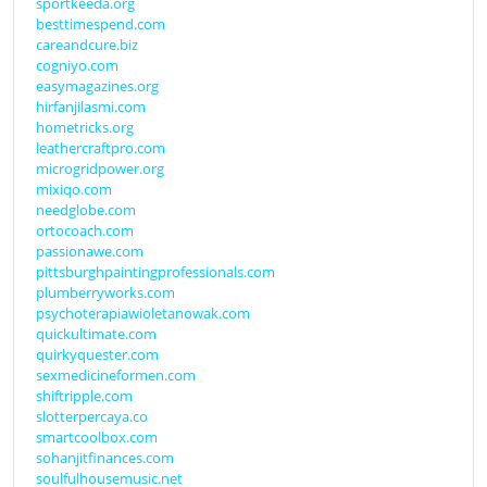
sportkeeda.org
besttimespend.com
careandcure.biz
cogniyo.com
easymagazines.org
hirfanjilasmi.com
hometricks.org
leathercraftpro.com
microgridpower.org
mixiqo.com
needglobe.com
ortocoach.com
passionawe.com
pittsburghpaintingprofessionals.com
plumberryworks.com
psychoterapiawioletanowak.com
quickultimate.com
quirkyquester.com
sexmedicineformen.com
shiftripple.com
slotterpercaya.co
smartcoolbox.com
sohanjitfinances.com
soulfulhousemusic.net