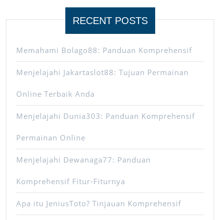
RECENT POSTS
Memahami Bolago88: Panduan Komprehensif
Menjelajahi Jakartaslot88: Tujuan Permainan
Online Terbaik Anda
Menjelajahi Dunia303: Panduan Komprehensif
Permainan Online
Menjelajahi Dewanaga77: Panduan
Komprehensif Fitur-Fiturnya
Apa itu JeniusToto? Tinjauan Komprehensif