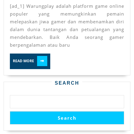
Jiwa
[ad_1] Warungplay adalah platform game online
Gamer
populer yang memungkinkan pemain
Anda
melepaskan jiwa gamer dan membenamkan diri
dalam dunia tantangan dan petualangan yang
dengan
mendebarkan. Baik Anda seorang gamer
Warungp
berpengalaman atau baru
Panduan
Kompreh
READ
READ MORE
MORE
SEARCH
Search