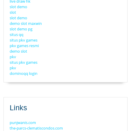
live draw hk
slot demo
slot
slot demo
demo slot maxwin
slot demo pg
situs qq
situs pkv games
pkv games resmi
demo slot
pkv
situs pkv games
pkv
dominoqq login
Links
punjwanis.com
the-parcs-clematiscondos.com