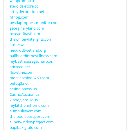
webpromote.net
steroids-store.co
arteydecoracion.net
fithog.com
bestlaptopbestmonitor.com
georginaryland.com
roseandbasil.com
thewhitewhitelights.com
atdhe.ws
heckrodtwetland.org
halfheardinthestillness.com
mybestmassagechair.com
ericreed.net
fluxetine.com
mobilecasino8760.com
betqq3.net
casinoloans5.us
CasinoAuction.us
kipooglecouk.us
mykitchennhome.com
aumoulinvert.com
thefoodiepassport.com
superwindowproject.com
papibakigrafo.com