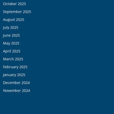
October 2025
September 2025
August 2025
July 2025
June 2025
May 2025
April 2025
March 2025
February 2025
January 2025
December 2024
November 2024