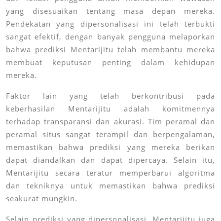
yang disesuaikan tentang masa depan mereka.
Pendekatan yang dipersonalisasi ini telah terbukti
sangat efektif, dengan banyak pengguna melaporkan
bahwa prediksi Mentarijitu telah membantu mereka
membuat keputusan penting dalam kehidupan
mereka.
Faktor lain yang telah berkontribusi pada
keberhasilan Mentarijitu adalah komitmennya
terhadap transparansi dan akurasi. Tim peramal dan
peramal situs sangat terampil dan berpengalaman,
memastikan bahwa prediksi yang mereka berikan
dapat diandalkan dan dapat dipercaya. Selain itu,
Mentarijitu secara teratur memperbarui algoritma
dan tekniknya untuk memastikan bahwa prediksi
seakurat mungkin.
Selain prediksi yang dipersonalisasi, Mentarijitu juga