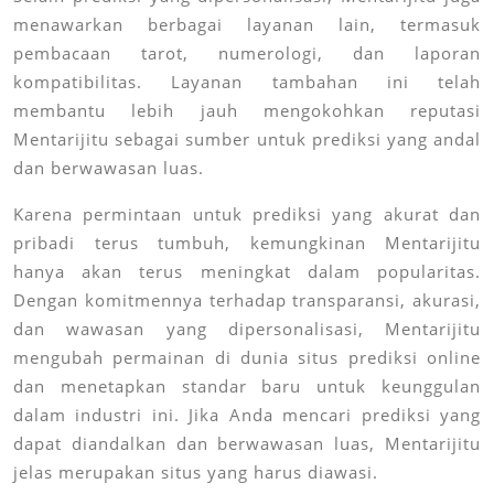
menawarkan berbagai layanan lain, termasuk
pembacaan tarot, numerologi, dan laporan
kompatibilitas. Layanan tambahan ini telah
membantu lebih jauh mengokohkan reputasi
Mentarijitu sebagai sumber untuk prediksi yang andal
dan berwawasan luas.
Karena permintaan untuk prediksi yang akurat dan
pribadi terus tumbuh, kemungkinan Mentarijitu
hanya akan terus meningkat dalam popularitas.
Dengan komitmennya terhadap transparansi, akurasi,
dan wawasan yang dipersonalisasi, Mentarijitu
mengubah permainan di dunia situs prediksi online
dan menetapkan standar baru untuk keunggulan
dalam industri ini. Jika Anda mencari prediksi yang
dapat diandalkan dan berwawasan luas, Mentarijitu
jelas merupakan situs yang harus diawasi.