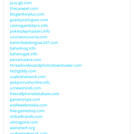
jusu-gb.com
thecarepet.com
blogwriterplus.com
guestpostingseo.com
casinogambitpro.info
pokerplaymasters.info
courseoncourse.com
bantinbatdongsan247.com
bahednog.info
bahenxgek.info
pertamaskre.com
threadsvideoandphotodownloader.com
techgiddy.com
usalivenetwork.com
jackpotrushonline.info
ucnewshindi.com
freecellphonedatabase.com
gamersrope.com
exellewebmedia.com
free-gamestop.com
sinbadtravels.com
ukmagzine.com
wareztech.org
usabestnetwork.com