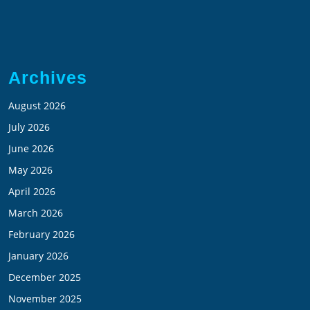
Archives
August 2026
July 2026
June 2026
May 2026
April 2026
March 2026
February 2026
January 2026
December 2025
November 2025