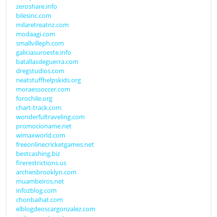
zeroshare.info
bilesinc.com
milaretreatnz.com
modaagi.com
smallvilleph.com
galiciasuroeste.info
batallasdeguerra.com
dregstudios.com
neatstuffhelpskids.org
moraessoccer.com
forochile.org
chart-track.com
wonderfultraveling.com
promocioname.net
wimaxworld.com
freeonlinecricketgames.net
bestcashing.biz
firerestrictions.us
archiesbrooklyn.com
muambeiros.net
infozblog.com
chonbaihat.com
elblogdeoscargonzalez.com