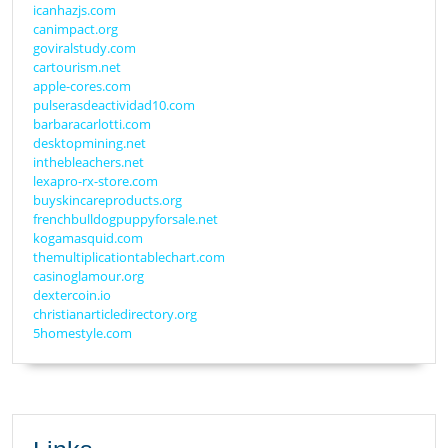
icanhazjs.com
canimpact.org
goviralstudy.com
cartourism.net
apple-cores.com
pulserasdeactividad10.com
barbaracarlotti.com
desktopmining.net
inthebleachers.net
lexapro-rx-store.com
buyskincareproducts.org
frenchbulldogpuppyforsale.net
kogamasquid.com
themultiplicationtablechart.com
casinoglamour.org
dextercoin.io
christianarticledirectory.org
5homestyle.com