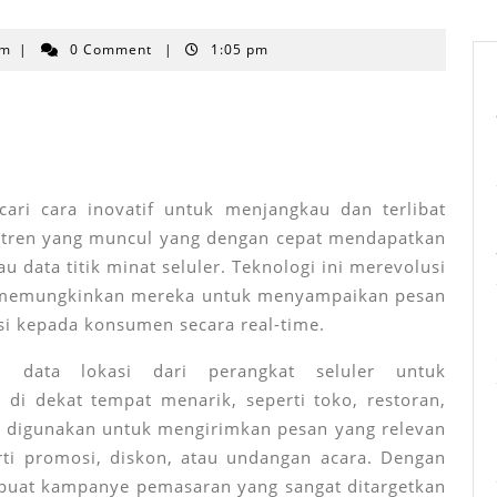
admin@cantshoutitout.com
om
|
0 Comment
|
1:05 pm
ncari cara inovatif untuk menjangkau dan terlibat
u tren yang muncul yang dengan cepat mendapatkan
 data titik minat seluler. Teknologi ini merevolusi
l, memungkinkan mereka untuk menyampaikan pesan
si kepada konsumen secara real-time.
data lokasi dari perangkat seluler untuk
di dekat tempat menarik, seperti toko, restoran,
an digunakan untuk mengirimkan pesan yang relevan
ti promosi, diskon, atau undangan acara. Dengan
buat kampanye pemasaran yang sangat ditargetkan