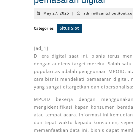
May
May 27, 2025
|
admin@cantshoutitout.c
27,
2025
Situs Slot
Categories:
[ad_1]
Di era digital saat ini, bisnis terus me
dengan audiens target mereka. Salah sat
popularitas adalah penggunaan MPOID, atau
cara bisnis mendekati pemasaran digita
yang sangat ditargetkan dan dipersonalisa
MPOID bekerja dengan menggunakan 
mengidentifikasi kapan konsumen berada 
atau tempat acara. Informasi ini kemudi
dan tepat waktu kepada konsumen, seper
memanfaatkan data ini, bisnis dapat mem