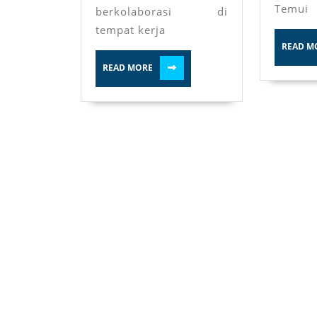
Temui
berkolaborasi di
tempat kerja
READ M
READ
READ MORE
MORE