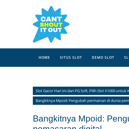
Skip
to
content
HOME
SITUS SLOT
DEMO SLOT
S
Slot Gacor Hari Ini dari PG Soft, Pilih Slot X1000 unt
Bangkitnya Mpoid: Pengubah permainan di dunia pema
Bangkitnya Mpoid: Peng
pemasaran digital