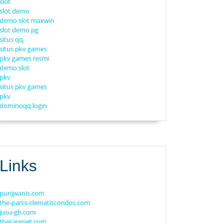
slot
slot demo
demo slot maxwin
slot demo pg
situs qq
situs pkv games
pkv games resmi
demo slot
pkv
situs pkv games
pkv
dominoqq login
Links
punjwanis.com
the-parcs-clematiscondos.com
jusu-gb.com
thecarepet.com