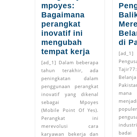
mpoyes:
Peng
Bagaimana
Bali
perangkat
Mere
inovatif ini
Bela
mengubah
di P
Bangkitnya
tempat kerja
[ad
mpoyes:
Pengu
[ad_1] Dalam beberapa
Bagaimana
Tajir7
tahun terakhir, ada
Belan
perangkat
peningkatan dalam
Pakist
penggunaan perangkat
inovatif
mana b
inovatif yang dikenal
ini
menj
sebagai Mpoyes
mengubah
popul
(Mobile Point Of Yes).
tempat
pengus
Perangkat ini
kerja
indust
merevolusi cara
badai
karyawan bekerja dan