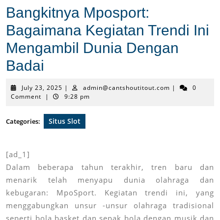
Bangkitnya Mposport:
Bagaimana Kegiatan Trendi Ini
Mengambil Dunia Dengan
Badai
July
admin@cantsho
July 23, 2025
|
admin@cantshoutitout.com
|
0
23,
Comment
|
9:28 pm
2025
Situs Slot
Categories:
[ad_1]
Dalam beberapa tahun terakhir, tren baru dan
menarik telah menyapu dunia olahraga dan
kebugaran: MpoSport. Kegiatan trendi ini, yang
menggabungkan unsur -unsur olahraga tradisional
seperti bola basket dan sepak bola dengan musik dan