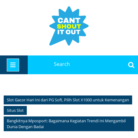
Skip
to
content
Search
Open
for:
Button
Slot Gacor Hari Ini dari PG Soft, Pilih Slot X1000 untuk Kemenangan
Situs Slot
Bangkitnya Mposport: Bagaimana Kegiatan Trendi Ini Mengambil
Dunia Dengan Badai