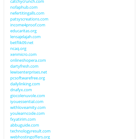
catchycrunch.com
nofaphub.com
nefertitingalls.com
patsyscreations.com
income4proof.com
educaritas.org
lensajelajah.com
betflik09.net
ncaq.org
xenmicro.com
onlineshopera.com
dartyfresh.com
lewisenterprises.net
pcsoftwarefree.org
dailylinking.com
dnafyx.com
giocolenuvole.com
iyouessential.com
withloveamity.com
youlearncode.com
fxyatirim.com
abbuguide.com
technologyresult.com
webhostingoffers.org