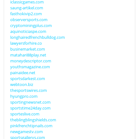
iclassicgames.com
saung-artikel.com
fasthokivip2.com
observersports.com
cryptominingplus.com
aquinoticiaspe.com
longhairedfrenchbulldog.com
lawyersforhire.co
businemarket.com
matahari88play.net
moneydescriptor.com
youthsmagazine.com
painaidee.net
sportsdarkest.com
webtoon.biz
thesportswires.com
hyungpro.com
sportingnewsnet.com
sportstime24day.com
sporteslive.com
theblingblingshields.com
pinkfrenchtipnails.com
newgamestv.com
sportsgallerys.com