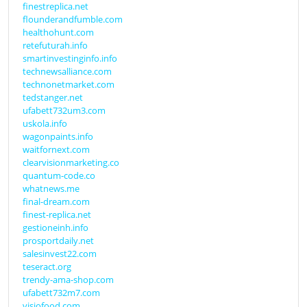
finestreplica.net
flounderandfumble.com
healthohunt.com
retefuturah.info
smartinvestinginfo.info
technewsalliance.com
technonetmarket.com
tedstanger.net
ufabett732um3.com
uskola.info
wagonpaints.info
waitfornext.com
clearvisionmarketing.co
quantum-code.co
whatnews.me
final-dream.com
finest-replica.net
gestioneinh.info
prosportdaily.net
salesinvest22.com
teseract.org
trendy-ama-shop.com
ufabett732m7.com
visiofood.com