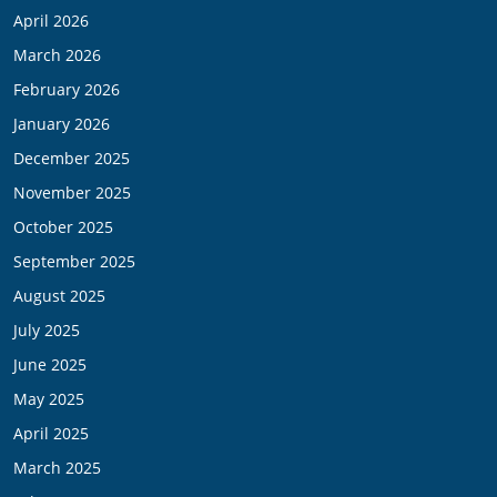
April 2026
March 2026
February 2026
January 2026
December 2025
November 2025
October 2025
September 2025
August 2025
July 2025
June 2025
May 2025
April 2025
March 2025