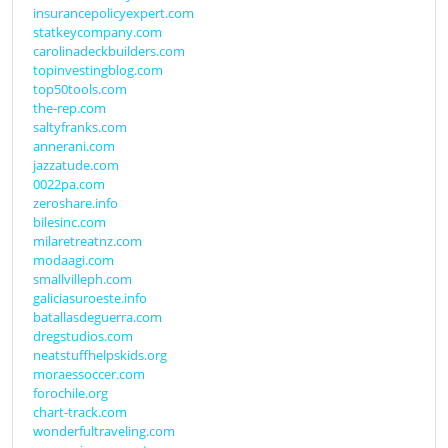
insurancepolicyexpert.com
statkeycompany.com
carolinadeckbuilders.com
topinvestingblog.com
top50tools.com
the-rep.com
saltyfranks.com
annerani.com
jazzatude.com
0022pa.com
zeroshare.info
bilesinc.com
milaretreatnz.com
modaagi.com
smallvilleph.com
galiciasuroeste.info
batallasdeguerra.com
dregstudios.com
neatstuffhelpskids.org
moraessoccer.com
forochile.org
chart-track.com
wonderfultraveling.com