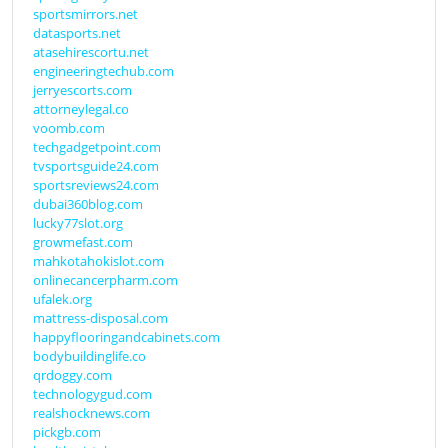
sportsmirrors.net
datasports.net
atasehirescortu.net
engineeringtechub.com
jerryescorts.com
attorneylegal.co
voomb.com
techgadgetpoint.com
tvsportsguide24.com
sportsreviews24.com
dubai360blog.com
lucky77slot.org
growmefast.com
mahkotahokislot.com
onlinecancerpharm.com
ufalek.org
mattress-disposal.com
happyflooringandcabinets.com
bodybuildinglife.co
qrdoggy.com
technologygud.com
realshocknews.com
pickgb.com