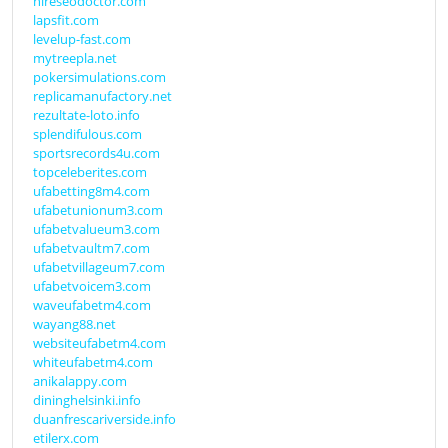
hireseodoctor.com
lapsfit.com
levelup-fast.com
mytreepla.net
pokersimulations.com
replicamanufactory.net
rezultate-loto.info
splendifulous.com
sportsrecords4u.com
topceleberites.com
ufabetting8m4.com
ufabetunionum3.com
ufabetvalueum3.com
ufabetvaultm7.com
ufabetvillageum7.com
ufabetvoicem3.com
waveufabetm4.com
wayang88.net
websiteufabetm4.com
whiteufabetm4.com
anikalappy.com
dininghelsinki.info
duanfrescariverside.info
etilerx.com