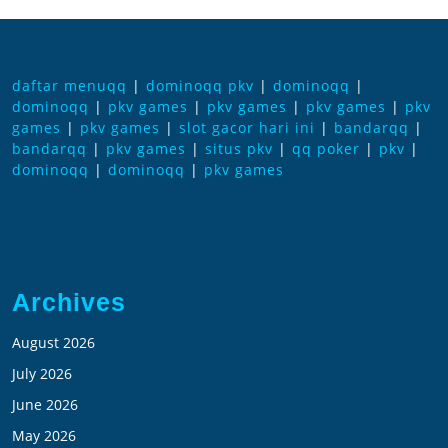
daftar menuqq
|
dominoqq pkv
|
dominoqq
|
dominoqq
|
pkv games
|
pkv games
|
pkv games
|
pkv
games
|
pkv games
|
slot gacor hari ini
|
bandarqq
|
bandarqq
|
pkv games
|
situs pkv
|
qq poker
|
pkv
|
dominoqq
|
dominoqq
|
pkv games
Archives
August 2026
July 2026
June 2026
May 2026