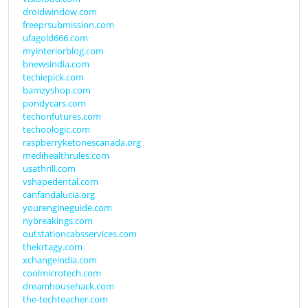
droidwindow.com
freeprsubmission.com
ufagold666.com
myinteriorblog.com
bnewsindia.com
techiepick.com
bamzyshop.com
pondycars.com
techonfutures.com
techoologic.com
raspberryketonescanada.org
medihealthrules.com
usathrill.com
vshapedental.com
canfandalucia.org
yourengineguide.com
nybreakings.com
outstationcabsservices.com
thekrtagy.com
xchangeindia.com
coolmicrotech.com
dreamhousehack.com
the-techteacher.com