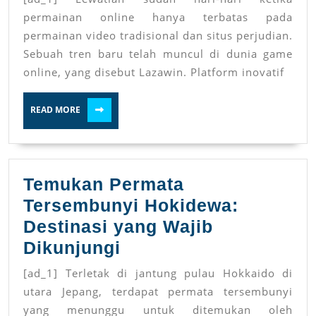
Baru
permainan online hanya terbatas pada
dalam
permainan video tradisional dan situs perjudian.
Sebuah tren baru telah muncul di dunia game
Game
online, yang disebut Lazawin. Platform inovatif
Online
READ
READ MORE
MORE
Temukan Permata
Tersembunyi Hokidewa:
Destinasi yang Wajib
Temukan
Dikunjungi
Permata
[ad_1] Terletak di jantung pulau Hokkaido di
Tersembunyi
utara Jepang, terdapat permata tersembunyi
Hokidewa:
yang menunggu untuk ditemukan oleh