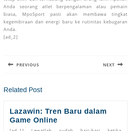
Anda seorang atlet berpengalaman atau pemain
biasa, MpoSport pasti akan membawa tingkat
kegembiraan dan energi baru ke rutinitas kebugaran
Anda.
[ad_2]
Post
navigation
PREVIOUS
NEXT
Previous
Next
post:
post:
Related Post
Lazawin: Tren Baru dalam
Lazawin:
Game Online
Tren
[ad_1] Lewatlah sudah hari-hari ketika