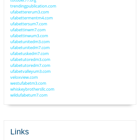
trendingpublication.com
ufabettererum3.com
ufabettermentm4.com
ufabettersum7.com
ufabettinwm7.com
ufabettinwum3.com
ufabetunitedm3.com
ufabetunitedm7.com
ufabetuskedm7.com
ufabetutoredm3.com
ufabetutoredm7.com
ufabetvalleyum3.com
veloxview.com
westufabetm3.com
whiskeybrothersllc.com
wildufabetum7.com
Links