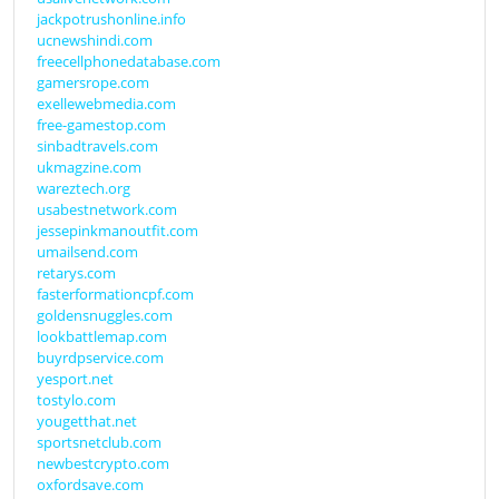
jackpotrushonline.info
ucnewshindi.com
freecellphonedatabase.com
gamersrope.com
exellewebmedia.com
free-gamestop.com
sinbadtravels.com
ukmagzine.com
wareztech.org
usabestnetwork.com
jessepinkmanoutfit.com
umailsend.com
retarys.com
fasterformationcpf.com
goldensnuggles.com
lookbattlemap.com
buyrdpservice.com
yesport.net
tostylo.com
yougetthat.net
sportsnetclub.com
newbestcrypto.com
oxfordsave.com