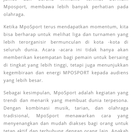
Mposport, membawa lebih banyak perhatian pada
olahraga.
Ketika MpoSport terus mendapatkan momentum, kita
bisa berharap untuk melihat liga dan turnamen yang
lebih terorganisir bermunculan di kota -kota di
seluruh dunia. Acara -acara ini tidak hanya akan
memberikan kesempatan bagi pemain untuk bersaing
di tingkat yang lebih tinggi, tetapi juga menunjukkan
kegembiraan dan energi MPOSPORT kepada audiens
yang lebih besar.
Sebagai kesimpulan, MpoSport adalah kegiatan yang
trendi dan menarik yang membuat dunia terpesona.
Dengan kombinasi musik, tarian, dan olahraga
tradisional, MpoSport menawarkan cara yang
menyenangkan dan mudah diakses bagi orang untuk
tetap aktif dan terhubung dengan orang lain. Apakah