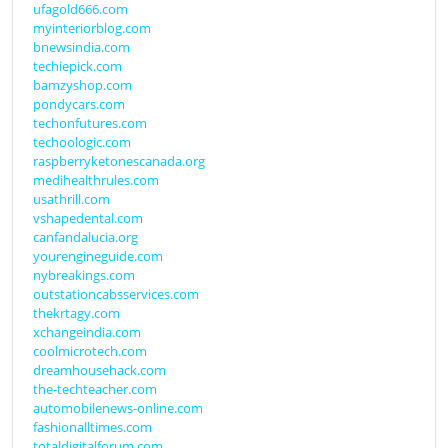
ufagold666.com
myinteriorblog.com
bnewsindia.com
techiepick.com
bamzyshop.com
pondycars.com
techonfutures.com
techoologic.com
raspberryketonescanada.org
medihealthrules.com
usathrill.com
vshapedental.com
canfandalucia.org
yourengineguide.com
nybreakings.com
outstationcabsservices.com
thekrtagy.com
xchangeindia.com
coolmicrotech.com
dreamhousehack.com
the-techteacher.com
automobilenews-online.com
fashionalltimes.com
totaldigitalforum.com