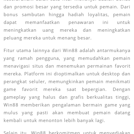
dan promosi besar yang tersedia untuk pemain. Dari
bonus sambutan hingga hadiah loyalitas, pemain
dapat memanfaatkan penawaran ini untuk
meningkatkan uang mereka dan meningkatkan
peluang mereka untuk menang besar.
Fitur utama lainnya dari Win88 adalah antarmukanya
yang ramah pengguna, yang memudahkan pemain
menavigasi situs dan menemukan permainan favorit
mereka. Platform ini dioptimalkan untuk desktop dan
perangkat seluler, memungkinkan pemain menikmati
game favorit mereka saat bepergian. Dengan
gameplay yang halus dan grafis berkualitas tinggi,
Win88 memberikan pengalaman bermain game yang
mulus yang pasti akan membuat pemain datang
kembali untuk menonton lebih banyak lagi.
Selain itu, Win88 berkomitmen untuk menyediakan