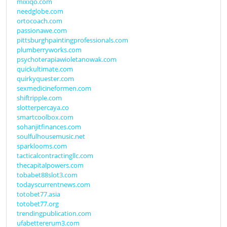
mixiqo.com
needglobe.com
ortocoach.com
passionawe.com
pittsburghpaintingprofessionals.com
plumberryworks.com
psychoterapiawioletanowak.com
quickultimate.com
quirkyquester.com
sexmedicineformen.com
shiftripple.com
slotterpercaya.co
smartcoolbox.com
sohanjitfinances.com
soulfulhousemusic.net
sparklooms.com
tacticalcontractingllc.com
thecapitalpowers.com
tobabet88slot3.com
todayscurrentnews.com
totobet77.asia
totobet77.org
trendingpublication.com
ufabettererum3.com