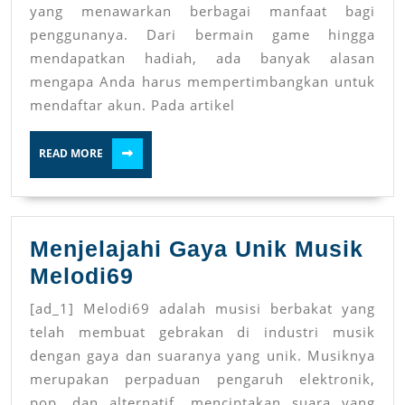
Login
yang menawarkan berbagai manfaat bagi
Mpo500:
penggunanya. Dari bermain game hingga
mendapatkan hadiah, ada banyak alasan
Panduan
mengapa Anda harus mempertimbangkan untuk
Langkah
mendaftar akun. Pada artikel
demi
Langkah
READ
READ MORE
MORE
Menjelajahi Gaya Unik Musik
Menjelajahi
Melodi69
Gaya
[ad_1] Melodi69 adalah musisi berbakat yang
Unik
telah membuat gebrakan di industri musik
Musik
dengan gaya dan suaranya yang unik. Musiknya
merupakan perpaduan pengaruh elektronik,
Melodi69
pop, dan alternatif, menciptakan suara yang