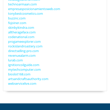
technoarmaan.com
empresasposicionamientoweb.com
tonybestcosmetics.com
buzznc.com
fxjoiner.com
skinbykindra.com
alltherageface.com
codenational.com
progameexplorer.com
rockislandroastery.com
directselling-pro.com
revenuealarm.com
lurab.com
ignitioncoilguide.com
mytechcomputer.com
bioslot168.com
artsandcraftsauthority.com
webservicelive.com