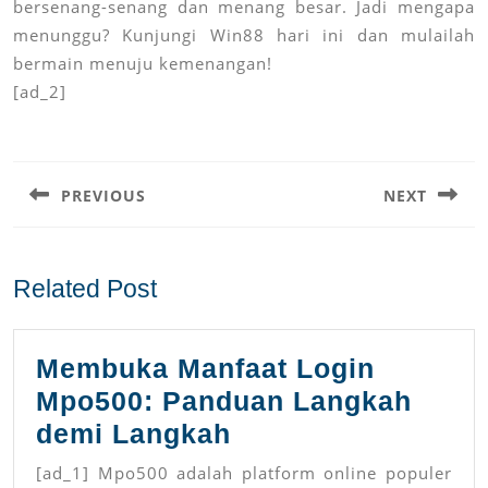
bersenang-senang dan menang besar. Jadi mengapa
menunggu? Kunjungi Win88 hari ini dan mulailah
bermain menuju kemenangan!
[ad_2]
Post
navigation
PREVIOUS
NEXT
Previous
Next
post:
post:
Related Post
Membuka Manfaat Login
Mpo500: Panduan Langkah
Membuka
demi Langkah
Manfaat
[ad_1] Mpo500 adalah platform online populer