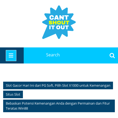
Skip
to
content
Search
Open
for:
Button
Slot Gacor Hari Ini dari PG Soft, Pilih Slot X1000 untuk Kemenangan
Situs Slot
Bebaskan Potensi Kemenangan Anda dengan Permainan dan Fitur
Teratas Win88