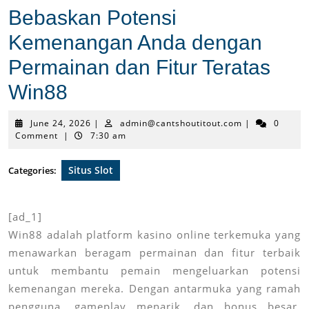
Bebaskan Potensi
Kemenangan Anda dengan
Permainan dan Fitur Teratas
Win88
June
admin@cantsho
June 24, 2026
|
admin@cantshoutitout.com
|
0
24,
Comment
|
7:30 am
2026
Situs Slot
Categories:
[ad_1]
Win88 adalah platform kasino online terkemuka yang
menawarkan beragam permainan dan fitur terbaik
untuk membantu pemain mengeluarkan potensi
kemenangan mereka. Dengan antarmuka yang ramah
pengguna, gameplay menarik, dan bonus besar,