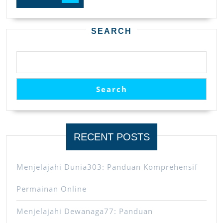
dengan
badai
SEARCH
Search
RECENT POSTS
Menjelajahi Dunia303: Panduan Komprehensif
Permainan Online
Menjelajahi Dewanaga77: Panduan