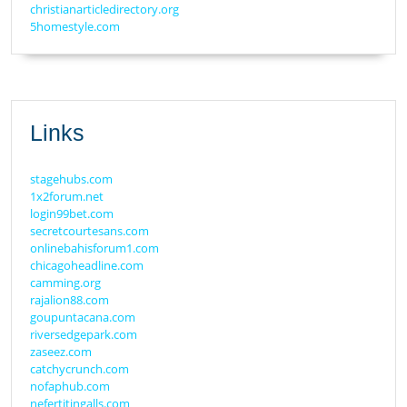
christianarticledirectory.org
5homestyle.com
Links
stagehubs.com
1x2forum.net
login99bet.com
secretcourtesans.com
onlinebahisforum1.com
chicagoheadline.com
camming.org
rajalion88.com
goupuntacana.com
riversedgepark.com
zaseez.com
catchycrunch.com
nofaphub.com
nefertitingalls.com