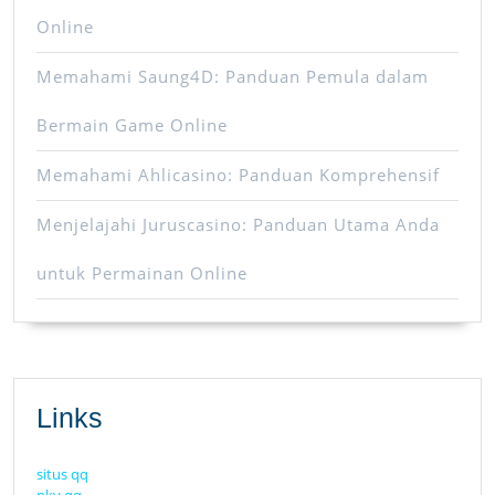
Online
Memahami Saung4D: Panduan Pemula dalam
Bermain Game Online
Memahami Ahlicasino: Panduan Komprehensif
Menjelajahi Juruscasino: Panduan Utama Anda
untuk Permainan Online
Links
situs qq
pkv qq