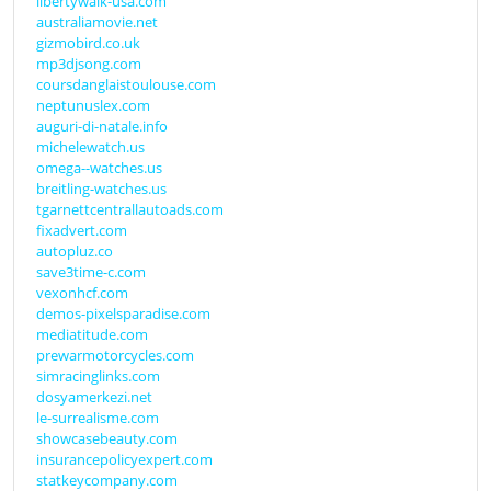
libertywalk-usa.com
australiamovie.net
gizmobird.co.uk
mp3djsong.com
coursdanglaistoulouse.com
neptunuslex.com
auguri-di-natale.info
michelewatch.us
omega--watches.us
breitling-watches.us
tgarnettcentrallautoads.com
fixadvert.com
autopluz.co
save3time-c.com
vexonhcf.com
demos-pixelsparadise.com
mediatitude.com
prewarmotorcycles.com
simracinglinks.com
dosyamerkezi.net
le-surrealisme.com
showcasebeauty.com
insurancepolicyexpert.com
statkeycompany.com