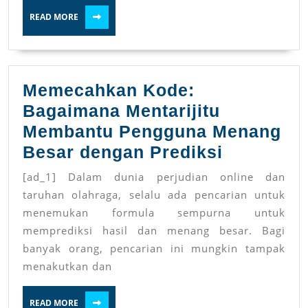
Asal
READ
READ MORE
MORE
dan
Prope
Memecahkan Kode:
Bagaimana Mentarijitu
Membantu Pengguna Menang
Memecah
Besar dengan Prediksi
Kode:
[ad_1] Dalam dunia perjudian online dan
Bagaima
taruhan olahraga, selalu ada pencarian untuk
Mentarijit
menemukan formula sempurna untuk
memprediksi hasil dan menang besar. Bagi
Membant
banyak orang, pencarian ini mungkin tampak
Penggun
menakutkan dan
Menang
Besar
READ
READ MORE