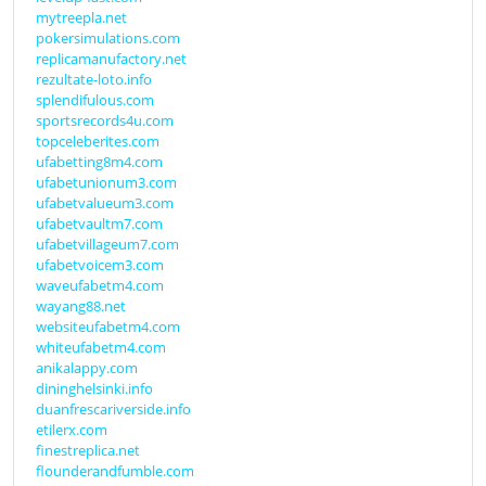
mytreepla.net
pokersimulations.com
replicamanufactory.net
rezultate-loto.info
splendifulous.com
sportsrecords4u.com
topceleberites.com
ufabetting8m4.com
ufabetunionum3.com
ufabetvalueum3.com
ufabetvaultm7.com
ufabetvillageum7.com
ufabetvoicem3.com
waveufabetm4.com
wayang88.net
websiteufabetm4.com
whiteufabetm4.com
anikalappy.com
dininghelsinki.info
duanfrescariverside.info
etilerx.com
finestreplica.net
flounderandfumble.com