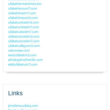
ufabettermentm4.com
ufabettersum7.com
ufabettinwm7.com
ufabettinwum3.com
ufabetunitedm3.com
ufabetunitedm7.com
ufabetuskedm7.com
ufabetutoredm3.com
ufabetutoredm7.com
ufabetvalleyum3.com
veloxview.com
westufabetm3.com
whiskeybrothersllc.com
wildufabetum7.com
Links
jimsfamousbbq.com