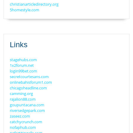
christianarticledirectory.org
5homestyle.com
Links
stagehubs.com
1x2forum.net
login99bet.com
secretcourtesans.com
onlinebahisforum1.com
chicagoheadline.com
camming.org
rajalion88.com
goupuntacana.com
riversedgepark.com
zaseez.com
catchycrunch.com
nofaphub.com
nefertitingalls.com