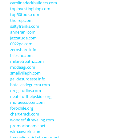
carolinadeckbuilders.com
topinvestingblog.com
top50tools.com
the-rep.com
saltyfranks.com
annerani.com
jazzatude.com
0022pa.com
zeroshare.info
bilesinc.com
milaretreatnz.com
modaagi.com
smallvilleph.com
galiciasuroeste.info
batallasdeguerra.com
dregstudios.com
neatstuffhelpskids.org
moraessoccer.com
forochile.org
chart-track.com
wonderfultraveling.com
promocioname.net
wimaxworld.com
freeonlinecricketgames.net