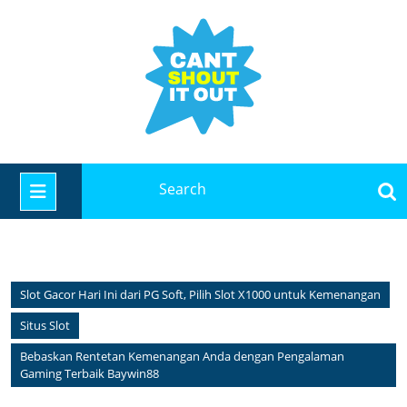
Skip
to
content
Search
Open
for:
Button
Slot Gacor Hari Ini dari PG Soft, Pilih Slot X1000 untuk Kemenangan
Situs Slot
Bebaskan Rentetan Kemenangan Anda dengan Pengalaman
Gaming Terbaik Baywin88