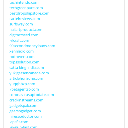
techintendo.com
techgreenpure.com
bestdropshipstore.com
cartelreviews.com
surfsway.com
nailartproduct.com
digitactseed.com
lvlcraft.com
90secondmoneyloans.com
xenmicro.com
rodrovers.com
tripssolution.com
satta-king-india.com
yukigassencanada.com
articlehorizone.com
yuqqbbzp.com
7betagents6.com
coronavirusuptodate.com
crackinstreams.com
gadgetspak.com
gearsngadget.com
hireseodoctor.com
lapsfit.com
levelup-fast.com