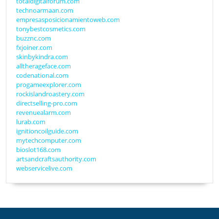
totaldigitalforum.com
technoarmaan.com
empresasposicionamientoweb.com
tonybestcosmetics.com
buzznc.com
fxjoiner.com
skinbykindra.com
alltherageface.com
codenational.com
progameexplorer.com
rockislandroastery.com
directselling-pro.com
revenuealarm.com
lurab.com
ignitioncoilguide.com
mytechcomputer.com
bioslot168.com
artsandcraftsauthority.com
webservicelive.com