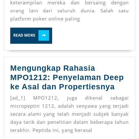
keterampilan mereka dan bersaing dengan
On
orang lain dari seluruh dunia. Salah satu
Me
platform poker online paling
Le
De
READ
READ MORE
MORE
Ru
Mengungkap Rahasia
MPO1212: Penyelaman Deep
Meng
ke Asal dan Propertiesnya
Rahas
[ad_1] MPO1212, juga dikenal sebagai
MPO1
micropeptin 1212, adalah senyawa yang terjadi
Penye
secara alami yang telah menjadi subjek banyak
daya tarik dan penelitian dalam beberapa tahun
Deep
terakhir. Peptida ini, yang berasal
ke