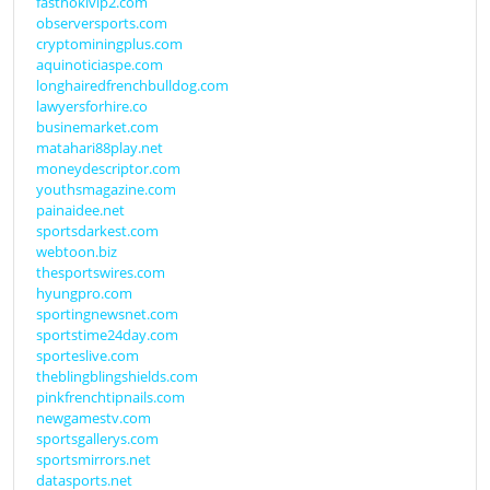
fasthokivip2.com
observersports.com
cryptominingplus.com
aquinoticiaspe.com
longhairedfrenchbulldog.com
lawyersforhire.co
businemarket.com
matahari88play.net
moneydescriptor.com
youthsmagazine.com
painaidee.net
sportsdarkest.com
webtoon.biz
thesportswires.com
hyungpro.com
sportingnewsnet.com
sportstime24day.com
sporteslive.com
theblingblingshields.com
pinkfrenchtipnails.com
newgamestv.com
sportsgallerys.com
sportsmirrors.net
datasports.net