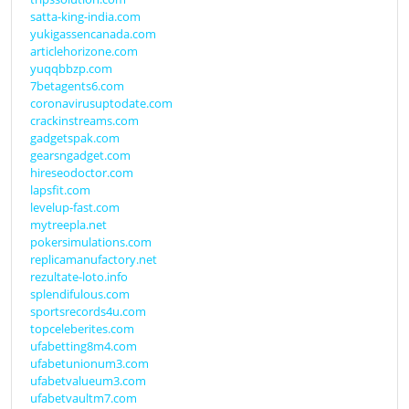
satta-king-india.com
yukigassencanada.com
articlehorizone.com
yuqqbbzp.com
7betagents6.com
coronavirusuptodate.com
crackinstreams.com
gadgetspak.com
gearsngadget.com
hireseodoctor.com
lapsfit.com
levelup-fast.com
mytreepla.net
pokersimulations.com
replicamanufactory.net
rezultate-loto.info
splendifulous.com
sportsrecords4u.com
topceleberites.com
ufabetting8m4.com
ufabetunionum3.com
ufabetvalueum3.com
ufabetvaultm7.com