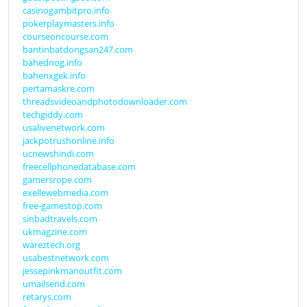
casinogambitpro.info
pokerplaymasters.info
courseoncourse.com
bantinbatdongsan247.com
bahednog.info
bahenxgek.info
pertamaskre.com
threadsvideoandphotodownloader.com
techgiddy.com
usalivenetwork.com
jackpotrushonline.info
ucnewshindi.com
freecellphonedatabase.com
gamersrope.com
exellewebmedia.com
free-gamestop.com
sinbadtravels.com
ukmagzine.com
wareztech.org
usabestnetwork.com
jessepinkmanoutfit.com
umailsend.com
retarys.com