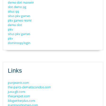
demo slot maxwin
slot demo pg
situs qq
situs pkv games
pkv games resmi
demo slot
pkv
situs pkv games
pkv
dominoqq login
Links
punjwanis.com
the-parcs-clematiscondos.com
jusu-gb.com
thecarepet.com
blogwriterplus.com
guestpostingseo.com