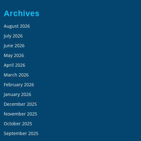
Archives
August 2026
July 2026
June 2026
May 2026
April 2026
March 2026
February 2026
January 2026
December 2025
November 2025
October 2025
September 2025