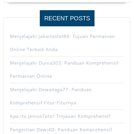
RECENT POSTS
Menjelajahi Jakartaslot88: Tujuan Permainan
Online Terbaik Anda
Menjelajahi Dunia303: Panduan Komprehensif
Permainan Online
Menjelajahi Dewanaga77: Panduan
Komprehensif Fitur-Fiturnya
Apa itu JeniusToto? Tinjauan Komprehensif
Pengertian Dewi4D: Panduan Komprehensif