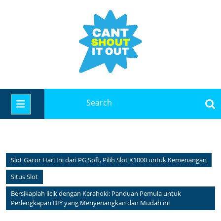
Skip
to
content
Search
Open
for:
Button
Slot Gacor Hari Ini dari PG Soft, Pilih Slot X1000 untuk Kemenangan
Situs Slot
Bersikaplah licik dengan Kerahoki: Panduan Pemula untuk
Perlengkapan DIY yang Menyenangkan dan Mudah ini