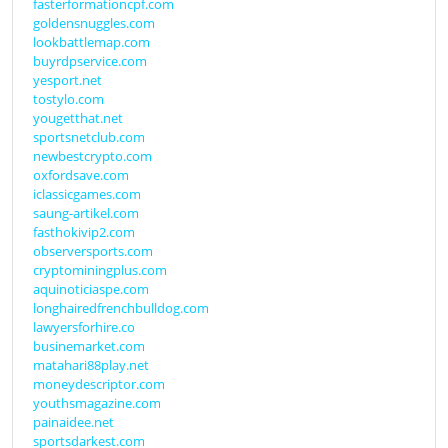
fasterformationcpf.com
goldensnuggles.com
lookbattlemap.com
buyrdpservice.com
yesport.net
tostylo.com
yougetthat.net
sportsnetclub.com
newbestcrypto.com
oxfordsave.com
iclassicgames.com
saung-artikel.com
fasthokivip2.com
observersports.com
cryptominingplus.com
aquinoticiaspe.com
longhairedfrenchbulldog.com
lawyersforhire.co
businemarket.com
matahari88play.net
moneydescriptor.com
youthsmagazine.com
painaidee.net
sportsdarkest.com