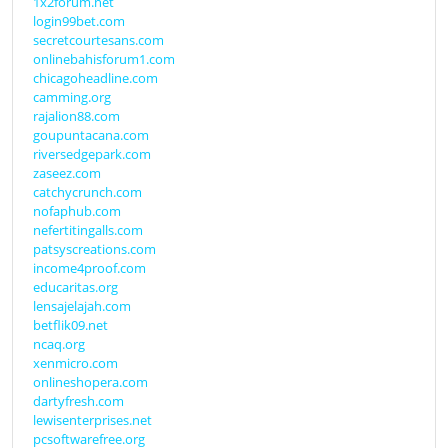
1x2forum.net
login99bet.com
secretcourtesans.com
onlinebahisforum1.com
chicagoheadline.com
camming.org
rajalion88.com
goupuntacana.com
riversedgepark.com
zaseez.com
catchycrunch.com
nofaphub.com
nefertitingalls.com
patsyscreations.com
income4proof.com
educaritas.org
lensajelajah.com
betflik09.net
ncaq.org
xenmicro.com
onlineshopera.com
dartyfresh.com
lewisenterprises.net
pcsoftwarefree.org