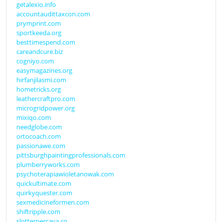
getalexio.info
accountaudittaxcon.com
prymprint.com
sportkeeda.org
besttimespend.com
careandcure.biz
cogniyo.com
easymagazines.org
hirfanjilasmi.com
hometricks.org
leathercraftpro.com
microgridpower.org
mixiqo.com
needglobe.com
ortocoach.com
passionawe.com
pittsburghpaintingprofessionals.com
plumberryworks.com
psychoterapiawioletanowak.com
quickultimate.com
quirkyquester.com
sexmedicineformen.com
shiftripple.com
slotterpercaya.co