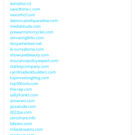
autopluz.co
save3time-c.com
vexonhcf.com
demos-pixelsparadise.com
mediatitude.com
prewarmotorcycles.com
simracinglinks.com
dosyamerkezi.net
le-surrealisme.com
showcasebeauty.com
insurancepolicyexpert.com
statkeycompany.com
carolinadeckbuilders.com
topinvestingblog.com
top50tools.com
the-rep.com
saltyfranks.com
annerani.com
jazzatude.com
0022pa.com
zeroshare.info
bilesinc.com
milaretreatnz.com
modaagi.com