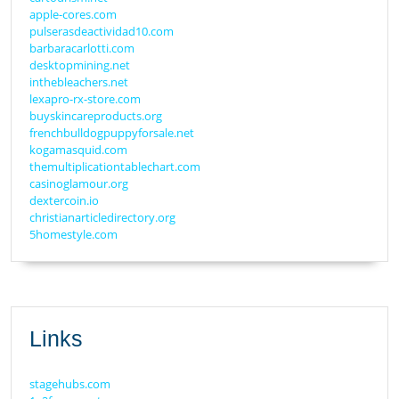
apple-cores.com
pulserasdeactividad10.com
barbaracarlotti.com
desktopmining.net
inthebleachers.net
lexapro-rx-store.com
buyskincareproducts.org
frenchbulldogpuppyforsale.net
kogamasquid.com
themultiplicationtablechart.com
casinoglamour.org
dextercoin.io
christianarticledirectory.org
5homestyle.com
Links
stagehubs.com