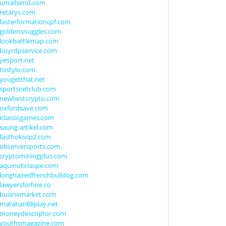
umailsend.com
retarys.com
fasterformationcpf.com
goldensnuggles.com
lookbattlemap.com
buyrdpservice.com
yesport.net
tostylo.com
yougetthat.net
sportsnetclub.com
newbestcrypto.com
oxfordsave.com
iclassicgames.com
saung-artikel.com
fasthokivip2.com
observersports.com
cryptominingplus.com
aquinoticiaspe.com
longhairedfrenchbulldog.com
lawyersforhire.co
businemarket.com
matahari88play.net
moneydescriptor.com
youthsmagazine.com