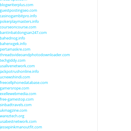
blogwriterplus.com
guestpostingseo.com
casinogambitpro.info
pokerplaymasters.info
courseoncourse.com
bantinbatdongsan247.com
bahednog.info
bahenxgek.info
pertamaskre.com
threadsvideoandphotodownloader.com
techgiddy.com
usalivenetwork.com
jackpotrushonline.info
ucnewshindi.com
freecellphonedatabase.com
gamersrope.com
exellewebmedia.com
free-gamestop.com
sinbadtravels.com
ukmagzine.com
wareztech.org
usabestnetwork.com
jessepinkmanoutfit.com