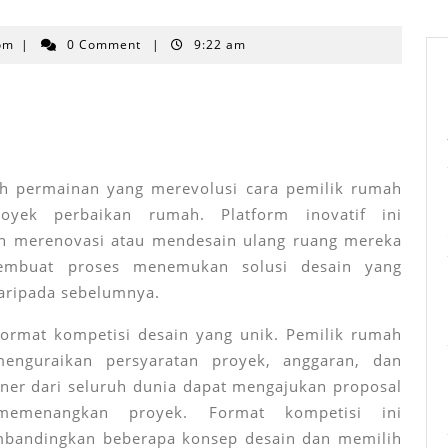
admin@cantshoutitout.com
om
|
0 Comment
|
9:22 am
h permainan yang merevolusi cara pemilik rumah
oyek perbaikan rumah. Platform inovatif ini
n merenovasi atau mendesain ulang ruang mereka
membuat proses menemukan solusi desain yang
daripada sebelumnya.
 format kompetisi desain yang unik. Pemilik rumah
enguraikan persyaratan proyek, anggaran, dan
iner dari seluruh dunia dapat mengajukan proposal
emenangkan proyek. Format kompetisi ini
bandingkan beberapa konsep desain dan memilih