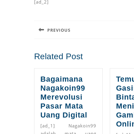
[ad_2]
Post
navigation
PREVIOUS
Previous
post:
Related Post
Bagaimana
Tem
Nagakoin99
Gasi
Merevolusi
Bint
Pasar Mata
Meni
Bagaimana
Uang Digital
Gam
Nagakoin99
Onli
[ad_1] Nagakoin99
Merevolusi
adalah mata uang