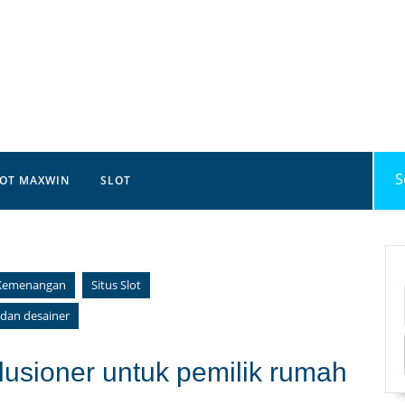
Sea
LOT MAXWIN
SLOT
for:
uk Kemenangan
Situs Slot
 dan desainer
lusioner untuk pemilik rumah