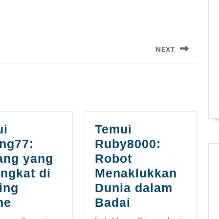
NEXT
Next
post:
ui
Temui
ng77:
Ruby8000:
ang yang
Robot
ngkat di
Menaklukkan
ing
Dunia dalam
Temui
Temui
ne
Badai
Gasing77:
Ruby8000: