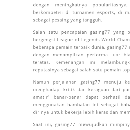
dengan meningkatnya popularitasny
berkompetisi di turnamen esports, di 
sebagai pesaing yang tangguh.
Salah satu pencapaian gasing77 yang p
bergengsi League of Legends World Champ
beberapa pemain terbaik dunia, gasing77 
dengan menampilkan performa luar b
teratas. Kemenangan ini melambung
reputasinya sebagai salah satu pemain top
Namun perjalanan gasing77 menuju ke
menghadapi kritik dan keraguan dari pa
amatir” benar-benar dapat berhasil 
menggunakan hambatan ini sebagai ba
dirinya untuk bekerja lebih keras dan me
Saat ini, gasing77 mewujudkan mimpinya