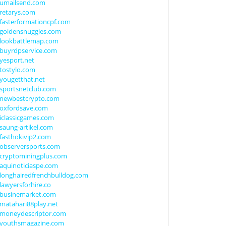
umailsend.com
retarys.com
fasterformationcpf.com
goldensnuggles.com
lookbattlemap.com
buyrdpservice.com
yesport.net
tostylo.com
yougetthat.net
sportsnetclub.com
newbestcrypto.com
oxfordsave.com
iclassicgames.com
saung-artikel.com
fasthokivip2.com
observersports.com
cryptominingplus.com
aquinoticiaspe.com
longhairedfrenchbulldog.com
lawyersforhire.co
businemarket.com
matahari88play.net
moneydescriptor.com
youthsmagazine.com