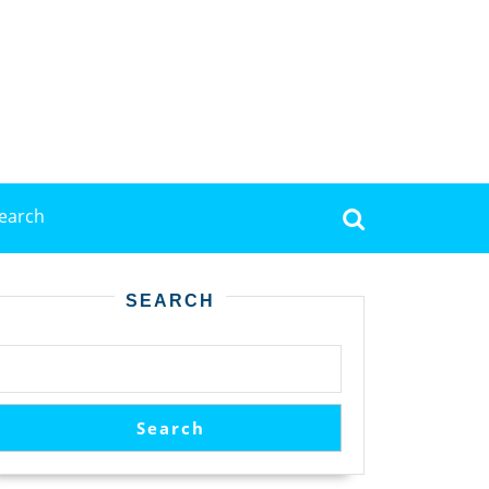
rch
SEARCH
Search