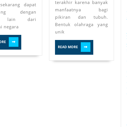
ACE777
terakhir karena banyak
sekarang dapat
manfaatnya bagi
bung dengan
pikiran dan tubuh.
g lain dari
Bentuk olahraga yang
i negara
unik
READ
ORE
MORE
READ
READ MORE
MORE