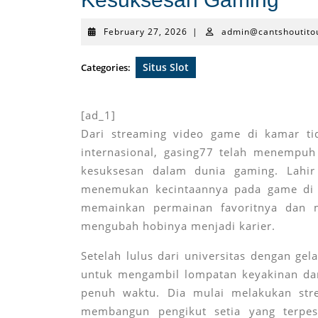
February
February 27, 2026
|
admin@cantshoutito
27,
2026
Situs Slot
Categories:
[ad_1]
Dari streaming video game di kamar ti
internasional, gasing77 telah menempuh
kesuksesan dalam dunia gaming. Lahir
menemukan kecintaannya pada game di 
memainkan permainan favoritnya dan m
mengubah hobinya menjadi karier.
Setelah lulus dari universitas dengan g
untuk mengambil lompatan keyakinan da
penuh waktu. Dia mulai melakukan stre
membangun pengikut setia yang terpes