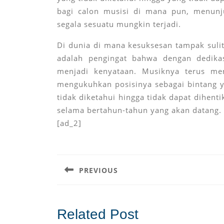
bagi calon musisi di mana pun, menunj
segala sesuatu mungkin terjadi.
Di dunia di mana kesuksesan tampak sulit
adalah pengingat bahwa dengan dedikas
menjadi kenyataan. Musiknya terus me
mengukuhkan posisinya sebagai bintang y
tidak diketahui hingga tidak dapat dihen
selama bertahun-tahun yang akan datang.
[ad_2]
Post
navigation
PREVIOUS
Previous
post:
Related Post