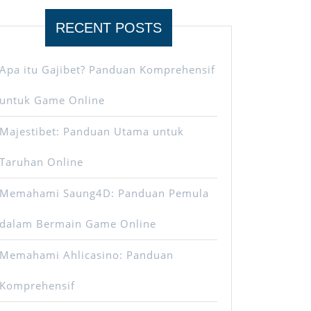
RECENT POSTS
Apa itu Gajibet? Panduan Komprehensif
untuk Game Online
Majestibet: Panduan Utama untuk
Taruhan Online
Memahami Saung4D: Panduan Pemula
dalam Bermain Game Online
Memahami Ahlicasino: Panduan
Komprehensif