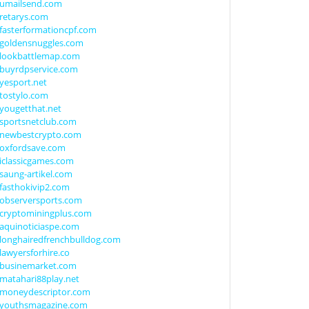
umailsend.com
retarys.com
fasterformationcpf.com
goldensnuggles.com
lookbattlemap.com
buyrdpservice.com
yesport.net
tostylo.com
yougetthat.net
sportsnetclub.com
newbestcrypto.com
oxfordsave.com
iclassicgames.com
saung-artikel.com
fasthokivip2.com
observersports.com
cryptominingplus.com
aquinoticiaspe.com
longhairedfrenchbulldog.com
lawyersforhire.co
businemarket.com
matahari88play.net
moneydescriptor.com
youthsmagazine.com