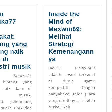
ui
Inside the
uka77
Mind of
g
Maxwin89:
akat:
Melihat
ang yang
Strategi
ng naik
Kemenangann
Inside
 di
ya
Temui
the
stri musik
[ad_1] Maxwin89
Paduka77
Mind
adalah sosok terkenal
1] Paduka77
yang
of
di dunia game
 bintang yang
kompetitif. Dengan
berbakat:
Maxwin89:
 naik daun di
banyaknya gelar juara
stri musik,
Bintang
Melihat
yang diraihnya, ia telah
at gelombang
yang
Strategi
berkali-kali
 suara unik dan
sedang
Kemenangannya