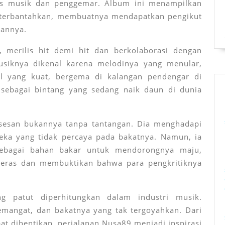
kus musik dan penggemar. Album ini menampilkan
 terbantahkan, membuatnya mendapatkan pengikut
sannya.
, merilis hit demi hit dan berkolaborasi dengan
usiknya dikenal karena melodinya yang menular,
al yang kuat, bergema di kalangan pendengar di
sebagai bintang yang sedang naik daun di dunia
esan bukannya tanpa tantangan. Dia menghadapi
reka yang tidak percaya pada bakatnya. Namun, ia
ebagai bahan bakar untuk mendorongnya maju,
keras dan membuktikan bahwa para pengkritiknya
g patut diperhitungkan dalam industri musik.
mangat, dan bakatnya yang tak tergoyahkan. Dari
pat dihentikan, perjalanan Nusa89 menjadi inspirasi