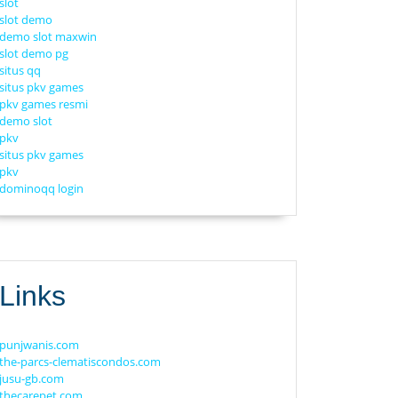
slot
slot demo
demo slot maxwin
slot demo pg
situs qq
situs pkv games
pkv games resmi
demo slot
pkv
situs pkv games
pkv
dominoqq login
Links
punjwanis.com
the-parcs-clematiscondos.com
jusu-gb.com
thecarepet.com