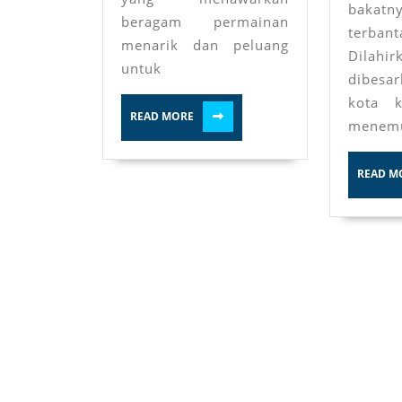
bakat
beragam permainan
terbant
menarik dan peluang
Dila
untuk
dibesa
kota k
READ
READ MORE
MORE
menem
READ M