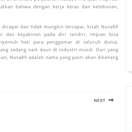
ukkan bahwa dengan kerja keras dan ketekunan,
 dicapai dan tidak mungkin tercapai, kisah Nusa89
i dan keyakinan pada diri sendiri, impian bisa
nyentuh hati para penggemar di seluruh dunia,
ang sedang naik daun di industri musik. Dari yang
tikan, Nusa89 adalah nama yang pasti akan dikenang
NEXT
Next
post: