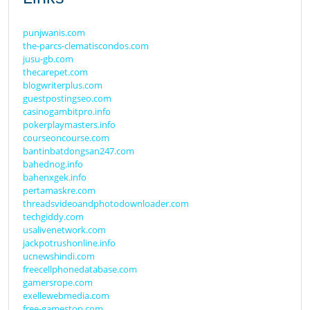
punjwanis.com
the-parcs-clematiscondos.com
jusu-gb.com
thecarepet.com
blogwriterplus.com
guestpostingseo.com
casinogambitpro.info
pokerplaymasters.info
courseoncourse.com
bantinbatdongsan247.com
bahednog.info
bahenxgek.info
pertamaskre.com
threadsvideoandphotodownloader.com
techgiddy.com
usalivenetwork.com
jackpotrushonline.info
ucnewshindi.com
freecellphonedatabase.com
gamersrope.com
exellewebmedia.com
free-gamestop.com