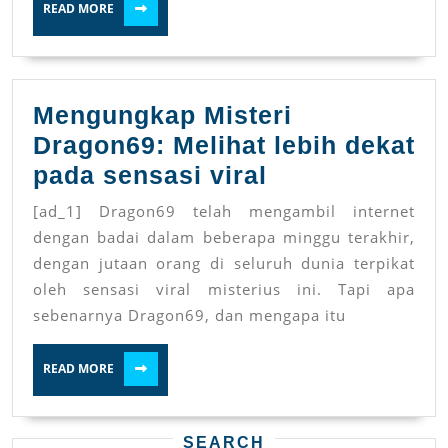
READ MORE
MORE
kecil
di
Pakistan
Mengungkap Misteri
Dragon69: Melihat lebih dekat
Mengungkap
pada sensasi viral
Misteri
[ad_1] Dragon69 telah mengambil internet
Dragon69:
dengan badai dalam beberapa minggu terakhir,
Melihat
dengan jutaan orang di seluruh dunia terpikat
oleh sensasi viral misterius ini. Tapi apa
lebih
sebenarnya Dragon69, dan mengapa itu
dekat
pada
READ
READ MORE
MORE
sensasi
viral
SEARCH