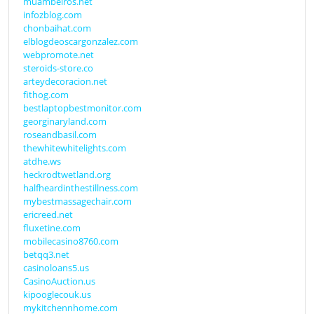
muambeiros.net
infozblog.com
chonbaihat.com
elblogdeoscargonzalez.com
webpromote.net
steroids-store.co
arteydecoracion.net
fithog.com
bestlaptopbestmonitor.com
georginaryland.com
roseandbasil.com
thewhitewhitelights.com
atdhe.ws
heckrodtwetland.org
halfheardinthestillness.com
mybestmassagechair.com
ericreed.net
fluxetine.com
mobilecasino8760.com
betqq3.net
casinoloans5.us
CasinoAuction.us
kipooglecouk.us
mykitchennhome.com