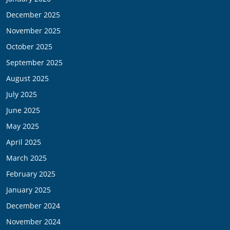
December 2025
November 2025
October 2025
September 2025
August 2025
July 2025
June 2025
May 2025
April 2025
March 2025
February 2025
January 2025
December 2024
November 2024