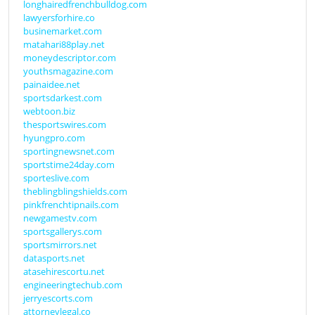
longhairedfrenchbulldog.com
lawyersforhire.co
businemarket.com
matahari88play.net
moneydescriptor.com
youthsmagazine.com
painaidee.net
sportsdarkest.com
webtoon.biz
thesportswires.com
hyungpro.com
sportingnewsnet.com
sportstime24day.com
sporteslive.com
theblingblingshields.com
pinkfrenchtipnails.com
newgamestv.com
sportsgallerys.com
sportsmirrors.net
datasports.net
atasehirescortu.net
engineeringtechub.com
jerryescorts.com
attorneylegal.co