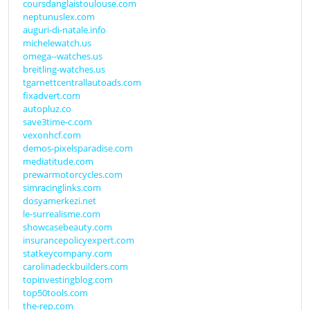
coursdanglaistoulouse.com
neptunuslex.com
auguri-di-natale.info
michelewatch.us
omega--watches.us
breitling-watches.us
tgarnettcentrallautoads.com
fixadvert.com
autopluz.co
save3time-c.com
vexonhcf.com
demos-pixelsparadise.com
mediatitude.com
prewarmotorcycles.com
simracinglinks.com
dosyamerkezi.net
le-surrealisme.com
showcasebeauty.com
insurancepolicyexpert.com
statkeycompany.com
carolinadeckbuilders.com
topinvestingblog.com
top50tools.com
the-rep.com