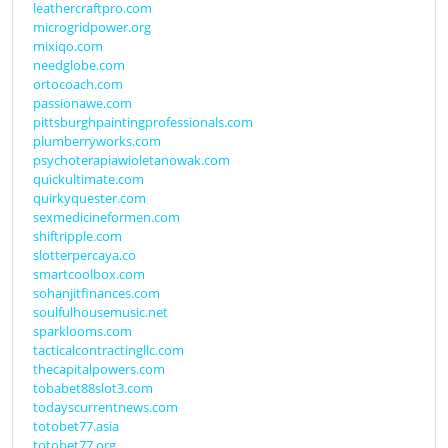
leathercraftpro.com
microgridpower.org
mixiqo.com
needglobe.com
ortocoach.com
passionawe.com
pittsburghpaintingprofessionals.com
plumberryworks.com
psychoterapiawioletanowak.com
quickultimate.com
quirkyquester.com
sexmedicineformen.com
shiftripple.com
slotterpercaya.co
smartcoolbox.com
sohanjitfinances.com
soulfulhousemusic.net
sparklooms.com
tacticalcontractingllc.com
thecapitalpowers.com
tobabet88slot3.com
todayscurrentnews.com
totobet77.asia
totobet77.org