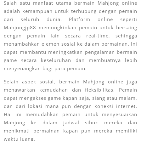
Salah satu manfaat utama bermain Mahjong online
adalah kemampuan untuk terhubung dengan pemain
dari seluruh dunia. Platform online seperti
Mahjongjp88 memungkinkan pemain untuk bersaing
dengan pemain lain secara real-time, sehingga
menambahkan elemen sosial ke dalam permainan. Ini
dapat membantu meningkatkan pengalaman bermain
game secara keseluruhan dan membuatnya lebih
menyenangkan bagi para pemain.
Selain aspek sosial, bermain Mahjong online juga
menawarkan kemudahan dan fleksibilitas. Pemain
dapat mengakses game kapan saja, siang atau malam,
dan dari lokasi mana pun dengan koneksi internet.
Hal ini memudahkan pemain untuk menyesuaikan
Mahjong ke dalam jadwal sibuk mereka dan
menikmati permainan kapan pun mereka memiliki
waktu luang.