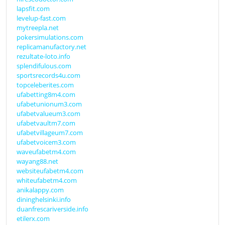
lapsfit.com
levelup-fast.com
mytreepla.net
pokersimulations.com
replicamanufactory.net
rezultate-loto.info
splendifulous.com
sportsrecords4u.com
topceleberites.com
ufabetting8m4.com
ufabetunionum3.com
ufabetvalueum3.com
ufabetvaultm7.com
ufabetvillageum7.com
ufabetvoicem3.com
waveufabetm4.com
wayang88.net
websiteufabetm4.com
whiteufabetm4.com
anikalappy.com
dininghelsinki.info
duanfrescariverside.info
etilerx.com