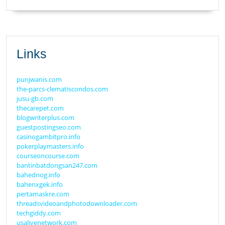
Links
punjwanis.com
the-parcs-clematiscondos.com
jusu-gb.com
thecarepet.com
blogwriterplus.com
guestpostingseo.com
casinogambitpro.info
pokerplaymasters.info
courseoncourse.com
bantinbatdongsan247.com
bahednog.info
bahenxgek.info
pertamaskre.com
threadsvideoandphotodownloader.com
techgiddy.com
usalivenetwork.com