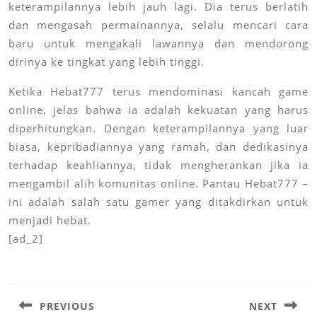
keterampilannya lebih jauh lagi. Dia terus berlatih
dan mengasah permainannya, selalu mencari cara
baru untuk mengakali lawannya dan mendorong
dirinya ke tingkat yang lebih tinggi.
Ketika Hebat777 terus mendominasi kancah game
online, jelas bahwa ia adalah kekuatan yang harus
diperhitungkan. Dengan keterampilannya yang luar
biasa, kepribadiannya yang ramah, dan dedikasinya
terhadap keahliannya, tidak mengherankan jika ia
mengambil alih komunitas online. Pantau Hebat777 –
ini adalah salah satu gamer yang ditakdirkan untuk
menjadi hebat.
[ad_2]
Post
navigation
PREVIOUS
NEXT