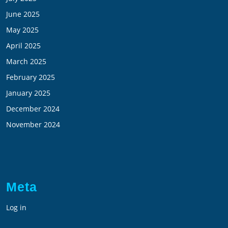
June 2025
May 2025
April 2025
March 2025
February 2025
January 2025
December 2024
November 2024
Meta
Log in