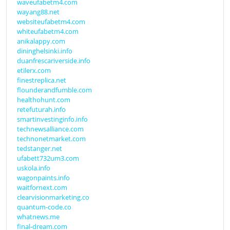
waveufabetm4.com
wayang88.net
websiteufabetm4.com
whiteufabetm4.com
anikalappy.com
dininghelsinki.info
duanfrescariverside.info
etilerx.com
finestreplica.net
flounderandfumble.com
healthohunt.com
retefuturah.info
smartinvestinginfo.info
technewsalliance.com
technonetmarket.com
tedstanger.net
ufabett732um3.com
uskola.info
wagonpaints.info
waitfornext.com
clearvisionmarketing.co
quantum-code.co
whatnews.me
final-dream.com