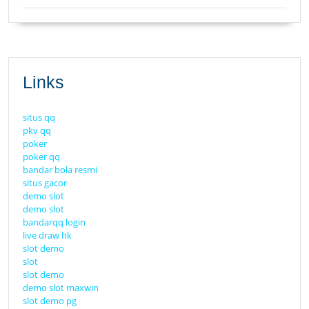
Links
situs qq
pkv qq
poker
poker qq
bandar bola resmi
situs gacor
demo slot
demo slot
bandarqq login
live draw hk
slot demo
slot
slot demo
demo slot maxwin
slot demo pg