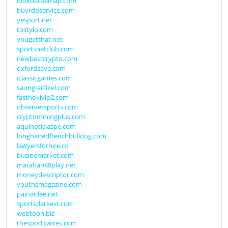
lookbattlemap.com
buyrdpservice.com
yesport.net
tostylo.com
yougetthat.net
sportsnetclub.com
newbestcrypto.com
oxfordsave.com
iclassicgames.com
saung-artikel.com
fasthokivip2.com
observersports.com
cryptominingplus.com
aquinoticiaspe.com
longhairedfrenchbulldog.com
lawyersforhire.co
businemarket.com
matahari88play.net
moneydescriptor.com
youthsmagazine.com
painaidee.net
sportsdarkest.com
webtoon.biz
thesportswires.com