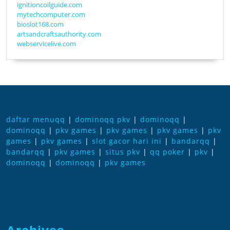
ignitioncoilguide.com
mytechcomputer.com
bioslot168.com
artsandcraftsauthority.com
webservicelive.com
daftar menuqq
|
dominoqq pkv
|
dominoqq
|
dominoqq
|
pkv games
|
pkv games
|
pkv games
|
pkv
games
|
pkv games
|
slot gacor hari ini
|
bandarqq
|
bandarqq
|
pkv games
|
situs pkv
|
qq poker
|
pkv
|
dominoqq
|
dominoqq
|
pkv games