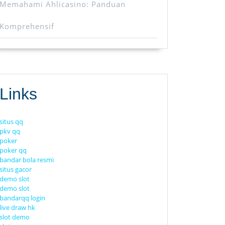
Memahami Ahlicasino: Panduan
Komprehensif
Links
situs qq
pkv qq
poker
poker qq
bandar bola resmi
situs gacor
demo slot
demo slot
bandarqq login
live draw hk
slot demo