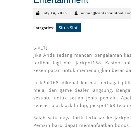
July
July 14, 2025
|
admin@cantshoutitout.co
14,
2025
Situs Slot
Categories:
[ad_1]
Jika Anda sedang mencari pengalaman kas
terlihat lagi dari jackpot168. Kasino o
kesempatan untuk memenangkan besar dan 
JackPot168 dikenal karena berbagai pil
meja, dan game dealer langsung. Dengan
sesuatu untuk setiap jenis pemain. Apa
sensasi blackjack hidup, jackpot168 telah 
Salah satu daya tarik terbesar ke jackp
Pemain baru dapat memanfaatkan bonus s