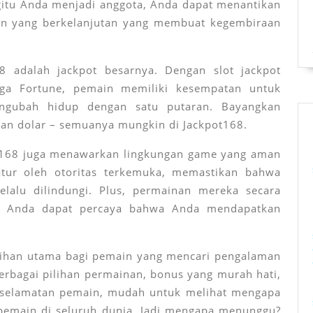
itu Anda menjadi anggota, Anda dapat menantikan
an yang berkelanjutan yang membuat kegembiraan
8 adalah jackpot besarnya. Dengan slot jackpot
ga Fortune, pemain memiliki kesempatan untuk
gubah hidup dengan satu putaran. Bayangkan
aan dolar – semuanya mungkin di Jackpot168.
ot168 juga menawarkan lingkungan game yang aman
atur oleh otoritas terkemuka, memastikan bahwa
lalu dilindungi. Plus, permainan mereka secara
gga Anda dapat percaya bahwa Anda mendapatkan
ilihan utama bagi pemain yang mencari pengalaman
berbagai pilihan permainan, bonus yang murah hati,
eselamatan pemain, mudah untuk melihat mengapa
a pemain di seluruh dunia. Jadi mengapa menunggu?