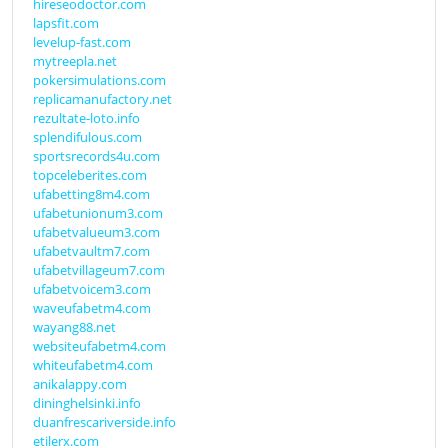
hireseodoctor.com
lapsfit.com
levelup-fast.com
mytreepla.net
pokersimulations.com
replicamanufactory.net
rezultate-loto.info
splendifulous.com
sportsrecords4u.com
topceleberites.com
ufabetting8m4.com
ufabetunionum3.com
ufabetvalueum3.com
ufabetvaultm7.com
ufabetvillageum7.com
ufabetvoicem3.com
waveufabetm4.com
wayang88.net
websiteufabetm4.com
whiteufabetm4.com
anikalappy.com
dininghelsinki.info
duanfrescariverside.info
etilerx.com