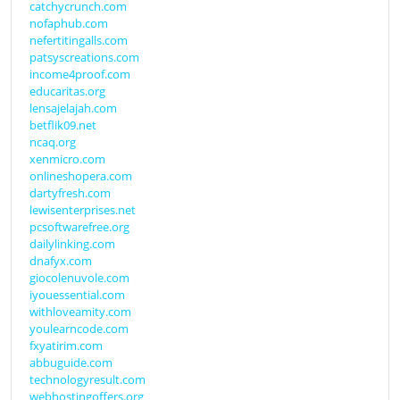
catchycrunch.com
nofaphub.com
nefertitingalls.com
patsyscreations.com
income4proof.com
educaritas.org
lensajelajah.com
betflik09.net
ncaq.org
xenmicro.com
onlineshopera.com
dartyfresh.com
lewisenterprises.net
pcsoftwarefree.org
dailylinking.com
dnafyx.com
giocolenuvole.com
iyouessential.com
withloveamity.com
youlearncode.com
fxyatirim.com
abbuguide.com
technologyresult.com
webhostingoffers.org