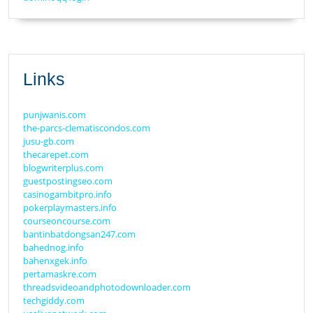
Links
punjwanis.com
the-parcs-clematiscondos.com
jusu-gb.com
thecarepet.com
blogwriterplus.com
guestpostingseo.com
casinogambitpro.info
pokerplaymasters.info
courseoncourse.com
bantinbatdongsan247.com
bahednog.info
bahenxgek.info
pertamaskre.com
threadsvideoandphotodownloader.com
techgiddy.com