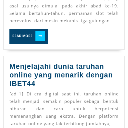
Modern:
asal usulnya dimulai pada akhir abad ke-19.
Selama bertahun-tahun, permainan slot telah
Beragamnya
berevolusi dari mesin mekanis tiga gulungan
Permainan
Slot
READ
READ MORE
MORE
di
Slot88
Menjelajahi dunia taruhan
online yang menarik dengan
Menjelajahi
IBET44
dunia
[ad_1] Di era digital saat ini, taruhan online
taruhan
telah menjadi semakin populer sebagai bentuk
online
hiburan dan cara untuk berpotensi
memenangkan uang ekstra. Dengan platform
yang
taruhan online yang tak terhitung jumlahnya,
menarik