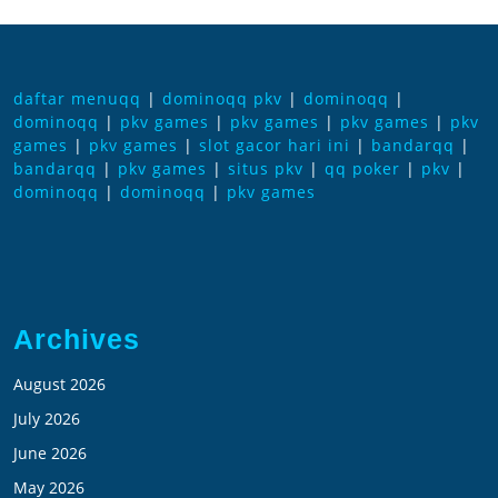
daftar menuqq
|
dominoqq pkv
|
dominoqq
|
dominoqq
|
pkv games
|
pkv games
|
pkv games
|
pkv
games
|
pkv games
|
slot gacor hari ini
|
bandarqq
|
bandarqq
|
pkv games
|
situs pkv
|
qq poker
|
pkv
|
dominoqq
|
dominoqq
|
pkv games
Archives
August 2026
July 2026
June 2026
May 2026