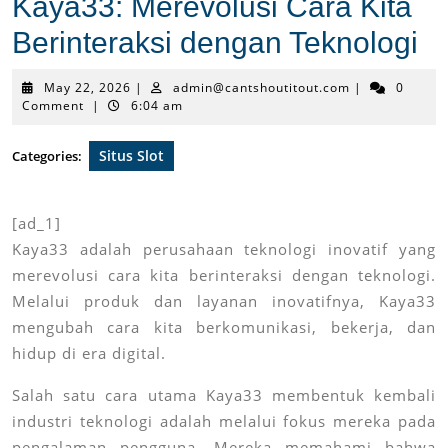
Kaya33: Merevolusi Cara Kita
Berinteraksi dengan Teknologi
May
admin@cantsho
May 22, 2026
|
admin@cantshoutitout.com
|
0
22,
Comment
|
6:04 am
2026
Situs Slot
Categories:
[ad_1]
Kaya33 adalah perusahaan teknologi inovatif yang
merevolusi cara kita berinteraksi dengan teknologi.
Melalui produk dan layanan inovatifnya, Kaya33
mengubah cara kita berkomunikasi, bekerja, dan
hidup di era digital.
Salah satu cara utama Kaya33 membentuk kembali
industri teknologi adalah melalui fokus mereka pada
pengalaman pengguna. Mereka memahami bahwa