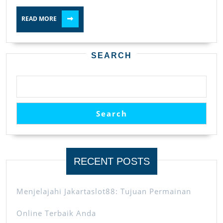
dengan
READ
READ MORE
MORE
IBET44
SEARCH
Search
RECENT POSTS
Menjelajahi Jakartaslot88: Tujuan Permainan
Online Terbaik Anda