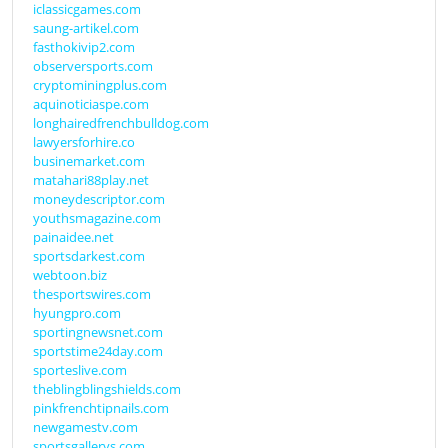
iclassicgames.com
saung-artikel.com
fasthokivip2.com
observersports.com
cryptominingplus.com
aquinoticiaspe.com
longhairedfrenchbulldog.com
lawyersforhire.co
businemarket.com
matahari88play.net
moneydescriptor.com
youthsmagazine.com
painaidee.net
sportsdarkest.com
webtoon.biz
thesportswires.com
hyungpro.com
sportingnewsnet.com
sportstime24day.com
sporteslive.com
theblingblingshields.com
pinkfrenchtipnails.com
newgamestv.com
sportsgallerys.com