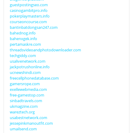
guestpostingseo.com
casinogambitpro.info
pokerplaymasters.info
courseoncourse.com
bantinbatdongsan247.com
bahednog.info
bahenxgek.info
pertamaskre.com
threadsvideoandphotodownloader.com
techgiddy.com
usalivenetwork.com
jackpotrushonline.info
ucnewshindi.com
freecellphonedatabase.com
gamersrope.com
exellewebmedia.com
free-gamestop.com
sinbadtravels.com
ukmagzine.com
wareztech.org
usabestnetwork.com
jessepinkmanoutfit.com
umailsend.com