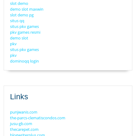
slot demo
demo slot maxwin
slot demo pg
situs qq
situs pkv games
pkv games resmi
demo slot
pkv
situs pkv games
pkv
dominoqq login
Links
punjwanis.com
the-parcs-clematiscondos.com
jusu-gb.com
thecarepet.com
blogwriterplus.com