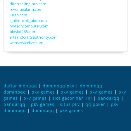
directselling-pro.com
revenuealarm.com
lurab.com
ignitioncoilguide.com
mytechcomputer.com
bioslot168.com
artsandcraftsauthority.com
webservicelive.com
daftar menuqq
|
dominoqq pkv
|
dominoqq
|
dominoqq
|
pkv games
|
pkv games
|
pkv games
|
pkv
games
|
pkv games
|
slot gacor hari ini
|
bandarqq
|
bandarqq
|
pkv games
|
situs pkv
|
qq poker
|
pkv
|
dominoqq
|
dominoqq
|
pkv games