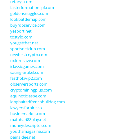
retarys.com
fasterformationcpf.com
goldensnuggles.com
lookbattlemap.com
buyrdpservice.com
yesport.net
tostylo.com
yougetthat.net
sportsnetclub.com
newbestcrypto.com
oxfordsave.com
iclassicgames.com
saung-artikel.com
fasthokivip2.com
observersports.com
cryptominingplus.com
aquinoticiaspe.com
longhairedfrenchbulldog.com
lawyersforhire.co
businemarket.com
matahari88play.net
moneydescriptor.com
youthsmagazine.com
painaidee.net