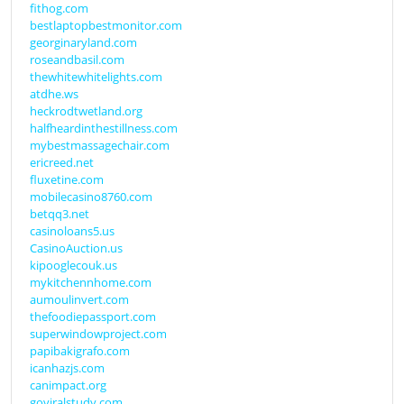
fithog.com
bestlaptopbestmonitor.com
georginaryland.com
roseandbasil.com
thewhitewhitelights.com
atdhe.ws
heckrodtwetland.org
halfheardinthestillness.com
mybestmassagechair.com
ericreed.net
fluxetine.com
mobilecasino8760.com
betqq3.net
casinoloans5.us
CasinoAuction.us
kipooglecouk.us
mykitchennhome.com
aumoulinvert.com
thefoodiepassport.com
superwindowproject.com
papibakigrafo.com
icanhazjs.com
canimpact.org
goviralstudy.com