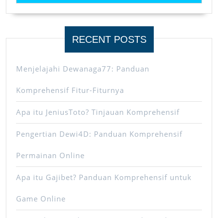
RECENT POSTS
Menjelajahi Dewanaga77: Panduan
Komprehensif Fitur-Fiturnya
Apa itu JeniusToto? Tinjauan Komprehensif
Pengertian Dewi4D: Panduan Komprehensif
Permainan Online
Apa itu Gajibet? Panduan Komprehensif untuk
Game Online