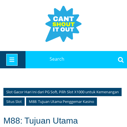
Skip
to
content
Search
Open
for:
Button
Slot Gacor Hari Ini dari PG Soft, Pilih Slot X1000 untuk Kemenangan
Situs Slot
M88: Tujuan Utama Penggemar Kasino
M88: Tujuan Utama