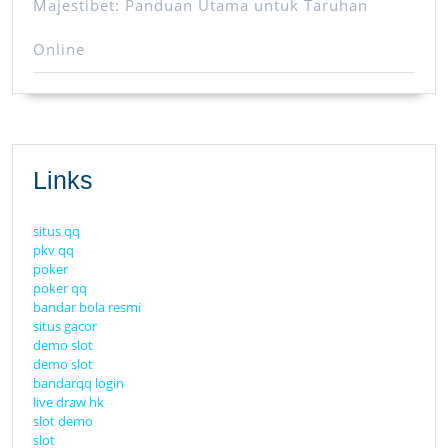
Majestibet: Panduan Utama untuk Taruhan
Online
Links
situs qq
pkv qq
poker
poker qq
bandar bola resmi
situs gacor
demo slot
demo slot
bandarqq login
live draw hk
slot demo
slot