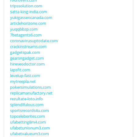
tripssolution.com
satta-king-india.com
yukigassencanada.com
articlehorizone.com
yuqqbbzp.com
7betagents6.com
coronavirusuptodate.com
crackinstreams.com
gadgetspak.com
gearsngadget.com
hireseodoctor.com
lapsfit.com
levelup-fast.com
mytreepla.net
pokersimulations.com
replicamanufactory.net
rezultate-loto.info
splendifulous.com
sportsrecords4u.com
topceleberites.com
ufabetting8m4.com
ufabetunionum3.com
ufabetvalueum3.com