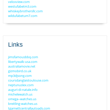
veloxview.com
westufabetm3.com
whiskeybrothersllc.com
wildufabetum7.com
Links
jimsfamousbbq.com
libertywalk-usa.com
australiamovie.net
gizmobird.co.uk
mp3djsong.com
coursdanglaistoulouse.com
neptunuslex.com
auguri-di-natale.info
michelewatch.us
omega--watches.us
breitling-watches.us
tgarnettcentrallautoads.com