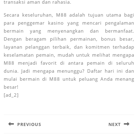
transaksi aman dan rahasia.
Secara keseluruhan, M88 adalah tujuan utama bagi
para penggemar kasino yang mencari pengalaman
bermain yang menyenangkan dan bermanfaat.
Dengan beragam pilihan permainan, bonus besar,
layanan pelanggan terbaik, dan komitmen terhadap
keselamatan pemain, mudah untuk melihat mengapa
M88 menjadi favorit di antara pemain di seluruh
dunia. Jadi mengapa menunggu? Daftar hari ini dan
mulai bermain di M88 untuk peluang Anda menang
besar!
[ad_2]
Post
navigation
PREVIOUS
NEXT
Previous
Next