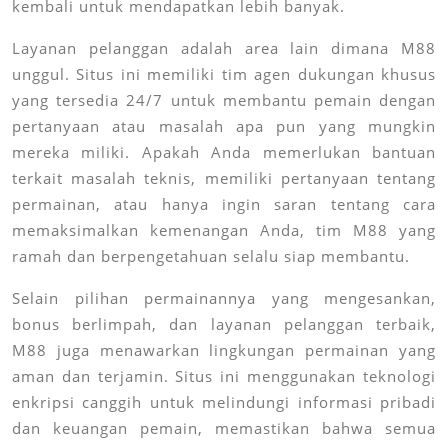
kembali untuk mendapatkan lebih banyak.
Layanan pelanggan adalah area lain dimana M88
unggul. Situs ini memiliki tim agen dukungan khusus
yang tersedia 24/7 untuk membantu pemain dengan
pertanyaan atau masalah apa pun yang mungkin
mereka miliki. Apakah Anda memerlukan bantuan
terkait masalah teknis, memiliki pertanyaan tentang
permainan, atau hanya ingin saran tentang cara
memaksimalkan kemenangan Anda, tim M88 yang
ramah dan berpengetahuan selalu siap membantu.
Selain pilihan permainannya yang mengesankan,
bonus berlimpah, dan layanan pelanggan terbaik,
M88 juga menawarkan lingkungan permainan yang
aman dan terjamin. Situs ini menggunakan teknologi
enkripsi canggih untuk melindungi informasi pribadi
dan keuangan pemain, memastikan bahwa semua