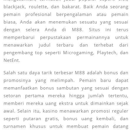
blackjack, roulette, dan bakarat. Baik Anda seorang
pemain profesional berpengalaman atau pemain
biasa, Anda akan menemukan sesuatu yang sesuai
dengan selera Anda di M88. Situs ini terus
memperbarui perpustakaan permainannya untuk
menawarkan judul terbaru dan terhebat dari
pengembang top seperti Microgaming, Playtech, dan
NetEnt.
Salah satu daya tarik terbesar M88 adalah bonus dan
promosinya yang melimpah. Pemain baru dapat
memanfaatkan bonus sambutan yang sesuai dengan
setoran pertama mereka hingga jumlah tertentu,
memberi mereka uang ekstra untuk dimainkan sejak
awal. Selain itu, kasino menawarkan promosi reguler
seperti putaran gratis, bonus uang kembali, dan
turnamen khusus untuk membuat pemain datang