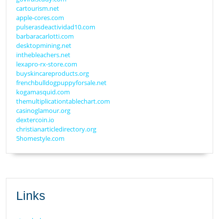
cartourism.net
apple-cores.com
pulserasdeactividad10.com
barbaracarlotti.com
desktopmining.net
inthebleachers.net
lexapro-rx-store.com
buyskincareproducts.org
frenchbulldogpuppyforsale.net
kogamasquid.com
themultiplicationtablechart.com
casinoglamour.org
dextercoin.io
christianarticledirectory.org
5homestyle.com
Links