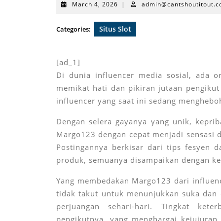
March
March 4, 2026
|
admin@cantshoutitout.
4,
2026
Situs Slot
Categories:
[ad_1]
Di dunia influencer media sosial, ada o
memikat hati dan pikiran jutaan pengiku
influencer yang saat ini sedang menghebo
Dengan selera gayanya yang unik, keprib
Margo123 dengan cepat menjadi sensasi di
Postingannya berkisar dari tips fesyen 
produk, semuanya disampaikan dengan ke
Yang membedakan Margo123 dari influence
tidak takut untuk menunjukkan suka dan
perjuangan sehari-hari. Tingkat ket
pengikutnya, yang menghargai kejujuran 