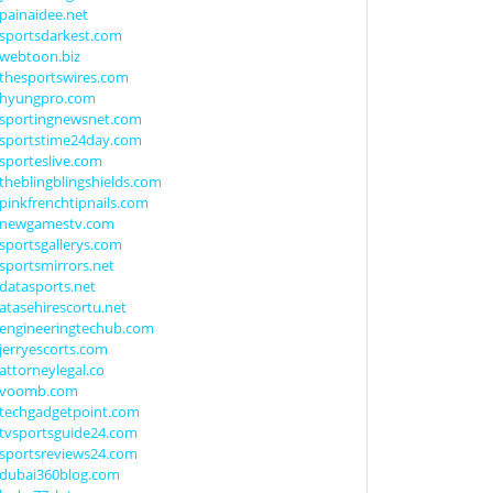
painaidee.net
sportsdarkest.com
webtoon.biz
thesportswires.com
hyungpro.com
sportingnewsnet.com
sportstime24day.com
sporteslive.com
theblingblingshields.com
pinkfrenchtipnails.com
newgamestv.com
sportsgallerys.com
sportsmirrors.net
datasports.net
atasehirescortu.net
engineeringtechub.com
jerryescorts.com
attorneylegal.co
voomb.com
techgadgetpoint.com
tvsportsguide24.com
sportsreviews24.com
dubai360blog.com