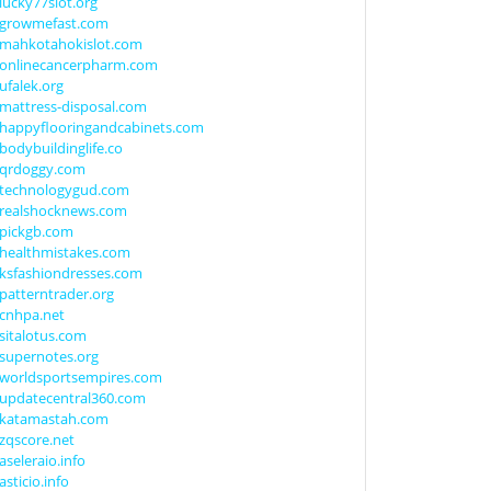
lucky77slot.org
growmefast.com
mahkotahokislot.com
onlinecancerpharm.com
ufalek.org
mattress-disposal.com
happyflooringandcabinets.com
bodybuildinglife.co
qrdoggy.com
technologygud.com
realshocknews.com
pickgb.com
healthmistakes.com
ksfashiondresses.com
patterntrader.org
cnhpa.net
sitalotus.com
supernotes.org
worldsportsempires.com
updatecentral360.com
katamastah.com
zqscore.net
aseleraio.info
asticio.info