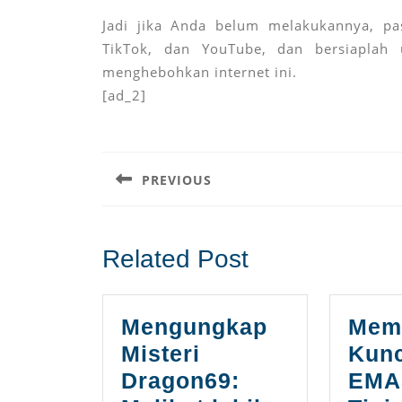
Jadi jika Anda belum melakukannya, pa
TikTok, dan YouTube, dan bersiaplah 
menghebohkan internet ini.
[ad_2]
Post
navigation
PREVIOUS
Previous
post:
Related Post
Mengungkap
Mem
Misteri
Kunc
Dragon69:
EMA