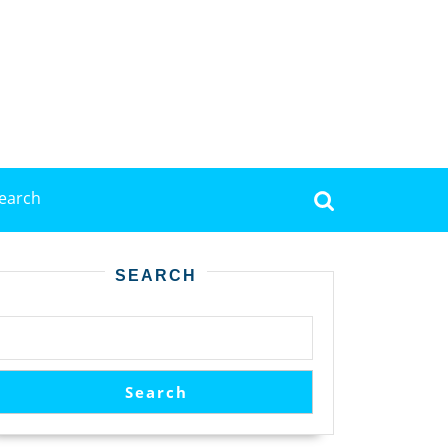
rch
SEARCH
Search