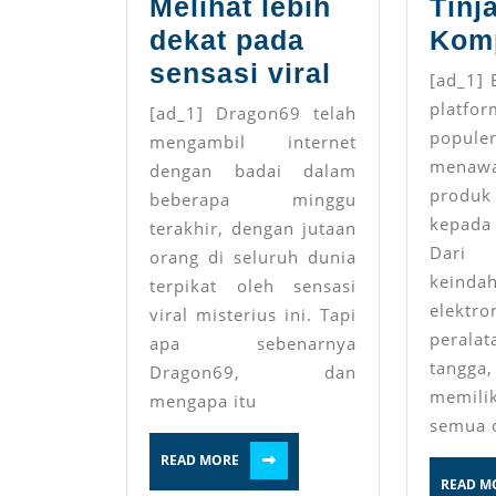
Melihat lebih
Tinj
dekat pada
Komp
Mengungka
sensasi viral
[ad_1]
Misteri
plat
[ad_1] Dragon69 telah
Dragon69:
pop
mengambil internet
menawa
Melihat
dengan badai dalam
produ
beberapa minggu
lebih
kepada
terakhir, dengan jutaan
dekat
Dari
orang di seluruh dunia
pada
keind
terpikat oleh sensasi
sensasi
elek
viral misterius ini. Tapi
viral
pera
apa sebenarnya
tang
Dragon69, dan
memilik
mengapa itu
semua 
READ
READ MORE
MORE
READ M