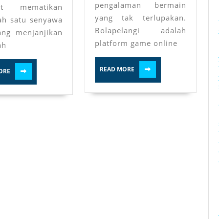
dalam
Game
pengalaman bermain
kit mematikan
Penelitian
Online
yang tak terlupakan.
lah satu senyawa
Kanker
Pilihan
Bolapelangi adalah
ang menjanjikan
platform game online
Anda
ah
READ
READ
READ MORE
ORE
MORE
MORE