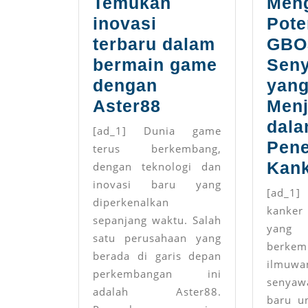
Temukan
Men
inovasi
Pote
terbaru dalam
GBO
bermain game
Sen
dengan
yan
Temukan
Aster88
Menj
inovasi
dal
[ad_1] Dunia game
terbaru
Pene
terus berkembang,
dalam
Kan
dengan teknologi dan
inovasi baru yang
bermain
[ad_1
diperkenalkan
game
kanker
sepanjang waktu. Salah
dengan
yan
satu perusahaan yang
berkem
Aster88
berada di garis depan
ilmuwa
perkembangan ini
senya
adalah Aster88.
baru u