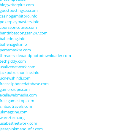
blogwriterplus.com
guestpostingseo.com
casinogambitpro.info
pokerplaymasters.info
courseoncourse.com
bantinbatdongsan247.com
bahednog.info
bahenxgek.info
pertamaskre.com
threadsvideoandphotodownloader.com
techgiddy.com
an
usalivenetwork.com
i
jackpotrushonline.info
ucnewshindi.com
freecellphonedatabase.com
angan
gamersrope.com
exellewebmedia.com
free-gamestop.com
sinbadtravels.com
ukmagzine.com
langi:
wareztech.org
usabestnetwork.com
rm
jessepinkmanoutfit.com