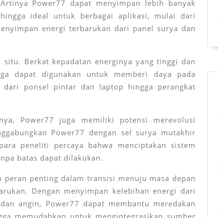
l. Artinya Power77 dapat menyimpan lebih banyak
hingga ideal untuk berbagai aplikasi, mulai dari
enyimpan energi terbarukan dari panel surya dan
 situ. Berkat kepadatan energinya yang tinggi dan
juga dapat digunakan untuk memberi daya pada
 dari ponsel pintar dan laptop hingga perangkat
.
ya, Power77 juga memiliki potensi merevolusi
nggabungkan Power77 dengan sel surya mutakhir
para peneliti percaya bahwa menciptakan sistem
anpa batas dapat dilakukan.
n peran penting dalam transisi menuju masa depan
barukan. Dengan menyimpan kelebihan energi dari
a dan angin, Power77 dapat membantu meredakan
ingga memudahkan untuk mengintegrasikan sumber