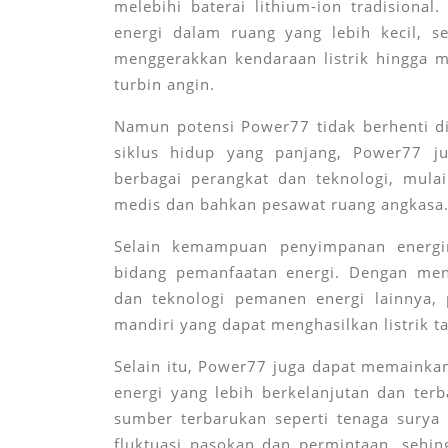
melebihi baterai lithium-ion tradisiona
energi dalam ruang yang lebih kecil, se
menggerakkan kendaraan listrik hingga m
turbin angin.
Namun potensi Power77 tidak berhenti di
siklus hidup yang panjang, Power77 
berbagai perangkat dan teknologi, mulai
medis dan bahkan pesawat ruang angkasa
Selain kemampuan penyimpanan energin
bidang pemanfaatan energi. Dengan me
dan teknologi pemanen energi lainnya, 
mandiri yang dapat menghasilkan listrik t
Selain itu, Power77 juga dapat memainka
energi yang lebih berkelanjutan dan ter
sumber terbarukan seperti tenaga sury
fluktuasi pasokan dan permintaan, seh