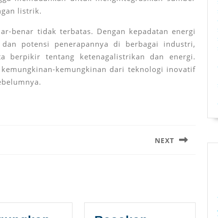
gan listrik.
ar-benar tidak terbatas. Dengan kepadatan energi
 dan potensi penerapannya di berbagai industri,
 berpikir tentang ketenagalistrikan dan energi.
i kemungkinan-kemungkinan dari teknologi inovatif
sebelumnya.
NEXT
Next
post: