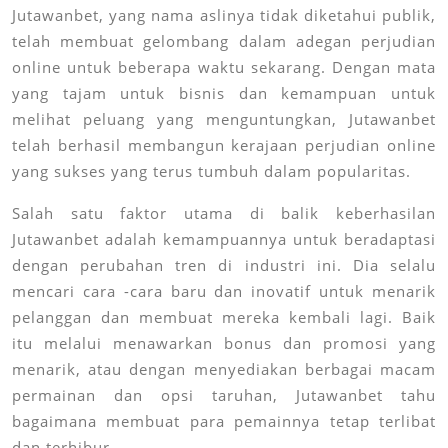
Jutawanbet, yang nama aslinya tidak diketahui publik,
telah membuat gelombang dalam adegan perjudian
online untuk beberapa waktu sekarang. Dengan mata
yang tajam untuk bisnis dan kemampuan untuk
melihat peluang yang menguntungkan, Jutawanbet
telah berhasil membangun kerajaan perjudian online
yang sukses yang terus tumbuh dalam popularitas.
Salah satu faktor utama di balik keberhasilan
Jutawanbet adalah kemampuannya untuk beradaptasi
dengan perubahan tren di industri ini. Dia selalu
mencari cara -cara baru dan inovatif untuk menarik
pelanggan dan membuat mereka kembali lagi. Baik
itu melalui menawarkan bonus dan promosi yang
menarik, atau dengan menyediakan berbagai macam
permainan dan opsi taruhan, Jutawanbet tahu
bagaimana membuat para pemainnya tetap terlibat
dan terhibur.