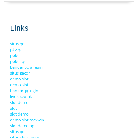
Links
situs qq
pkv qq
poker
poker qq
bandar bola resmi
situs gacor
demo slot
demo slot
bandarqq login
live draw hk
slot demo
slot
slot demo
demo slot maxwin
slot demo pg
situs qq
situs pkv games