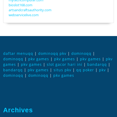
bioslot168.com
artsandcraftsauthority.com
webservicelive.com
daftar menuqq
|
dominoqq pkv
|
dominoqq
|
dominoqq
|
pkv games
|
pkv games
|
pkv games
|
pkv
games
|
pkv games
|
slot gacor hari ini
|
bandarqq
|
bandarqq
|
pkv games
|
situs pkv
|
qq poker
|
pkv
|
dominoqq
|
dominoqq
|
pkv games
Archives