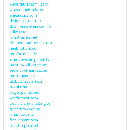
websiteufabetm4.com
whiteufabetm4.com
anikalappy.com
dininghelsinki.info
duanfrescariverside.info
etilerx.com
finestreplica.net
flounderandfumble.com
healthohunt.com
retefuturah.info
smartinvestinginfo.info
technewsalliance.com
technonetmarket.com
tedstanger.net
ufabett732um3.com
uskola.info
wagonpaints.info
waitfornext.com
clearvisionmarketing.co
quantum-code.co
whatnews.me
final-dream.com
finest-replica.net