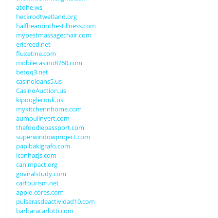
atdhe.ws
heckrodtwetland.org
halfheardinthestillness.com
mybestmassagechair.com
ericreed.net
fluxetine.com
mobilecasino8760.com
betqq3.net
casinoloans5.us
CasinoAuction.us
kipooglecouk.us
mykitchennhome.com
aumoulinvert.com
thefoodiepassport.com
superwindowproject.com
papibakigrafo.com
icanhazjs.com
canimpact.org
goviralstudy.com
cartourism.net
apple-cores.com
pulserasdeactividad10.com
barbaracarlotti.com