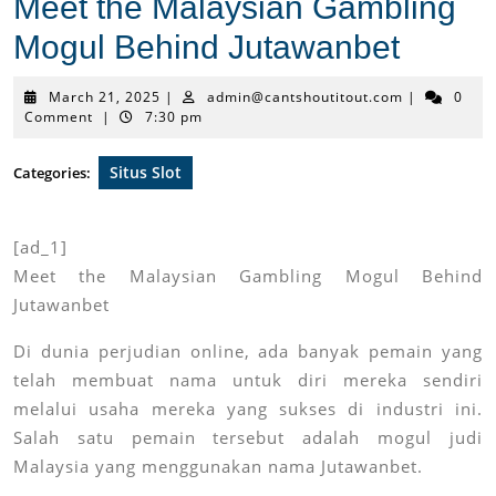
Meet the Malaysian Gambling
Mogul Behind Jutawanbet
March
admin@cants
March 21, 2025
|
admin@cantshoutitout.com
|
0
21,
Comment
|
7:30 pm
2025
Situs Slot
Categories:
[ad_1]
Meet the Malaysian Gambling Mogul Behind
Jutawanbet
Di dunia perjudian online, ada banyak pemain yang
telah membuat nama untuk diri mereka sendiri
melalui usaha mereka yang sukses di industri ini.
Salah satu pemain tersebut adalah mogul judi
Malaysia yang menggunakan nama Jutawanbet.