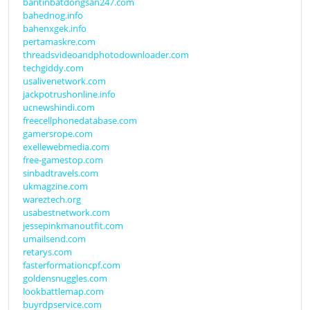
bantinbatdongsan247.com
bahednog.info
bahenxgek.info
pertamaskre.com
threadsvideoandphotodownloader.com
techgiddy.com
usalivenetwork.com
jackpotrushonline.info
ucnewshindi.com
freecellphonedatabase.com
gamersrope.com
exellewebmedia.com
free-gamestop.com
sinbadtravels.com
ukmagzine.com
wareztech.org
usabestnetwork.com
jessepinkmanoutfit.com
umailsend.com
retarys.com
fasterformationcpf.com
goldensnuggles.com
lookbattlemap.com
buyrdpservice.com