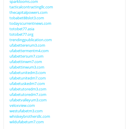
sparklooms.com
tacticalcontractingllc.com
thecapitalpowers.com
tobabet88slot3.com
todayscurrentnews.com
totobet77.asia
totobet77.org
trendingpublication.com
ufabettererum3.com
ufabettermentm4.com
ufabettersum7.com
ufabettinwm7.com
ufabettinwum3.com
ufabetunitedm3.com
ufabetunitedm7.com
ufabetuskedm7.com
ufabetutoredm3.com
ufabetutoredm7.com
ufabetvalleyum3.com
veloxview.com
westufabetm3.com
whiskeybrothersllc.com
wildufabetum7.com