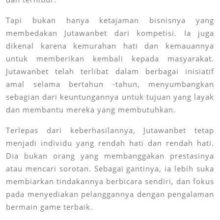
Tapi bukan hanya ketajaman bisnisnya yang
membedakan Jutawanbet dari kompetisi. Ia juga
dikenal karena kemurahan hati dan kemauannya
untuk memberikan kembali kepada masyarakat.
Jutawanbet telah terlibat dalam berbagai inisiatif
amal selama bertahun -tahun, menyumbangkan
sebagian dari keuntungannya untuk tujuan yang layak
dan membantu mereka yang membutuhkan.
Terlepas dari keberhasilannya, Jutawanbet tetap
menjadi individu yang rendah hati dan rendah hati.
Dia bukan orang yang membanggakan prestasinya
atau mencari sorotan. Sebagai gantinya, ia lebih suka
membiarkan tindakannya berbicara sendiri, dan fokus
pada menyediakan pelanggannya dengan pengalaman
bermain game terbaik.