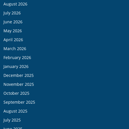
August 2026
July 2026
June 2026
May 2026
April 2026
March 2026
February 2026
January 2026
December 2025
November 2025
October 2025
September 2025
August 2025
July 2025
June 2025