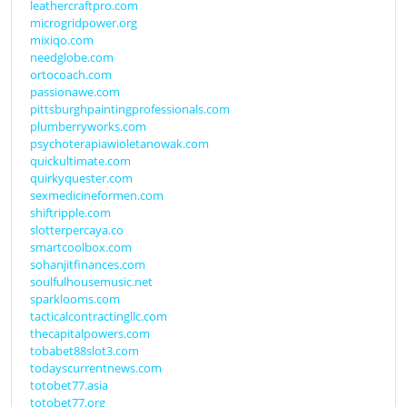
leathercraftpro.com
microgridpower.org
mixiqo.com
needglobe.com
ortocoach.com
passionawe.com
pittsburghpaintingprofessionals.com
plumberryworks.com
psychoterapiawioletanowak.com
quickultimate.com
quirkyquester.com
sexmedicineformen.com
shiftripple.com
slotterpercaya.co
smartcoolbox.com
sohanjitfinances.com
soulfulhousemusic.net
sparklooms.com
tacticalcontractingllc.com
thecapitalpowers.com
tobabet88slot3.com
todayscurrentnews.com
totobet77.asia
totobet77.org