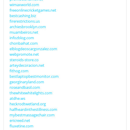
wimaxworld.com
freeonlinecricketgames.net
bestcashing.biz
firerestrictions.us
archiesbrooklyn.com
muambeiros.net
infozblog.com
chonbaihat.com
elblogdeoscargonzalez.com
webpromote.net
steroids-store.co
arteydecoracion.net
fithog.com
bestlaptopbestmonitor.com
georginaryland.com
roseandbasil.com
thewhitewhitelights.com
atdhe.ws
heckrodtwetland.org
halfheardinthestillness.com
mybestmassagechair.com
ericreed.net
fluxetine.com