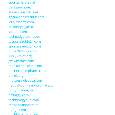
sportsmirrors.net
datasports.net
atasehirescortu.net
engineeringtechub.com
jerryescorts.com
attorneylegal.co
voomb.com
techgadgetpoint.com
tvsportsguide24.com
sportsreviews24.com
dubai360blog.com
lucky77slot.org
growmefast.com
mahkotahokislot.com
onlinecancerpharm.com
ufalek.org
mattress-disposal.com
happyflooringandcabinets.com
bodybuildinglife.co
qrdoggy.com
technologygud.com
realshocknews.com
pickgb.com
healthmistakes.com