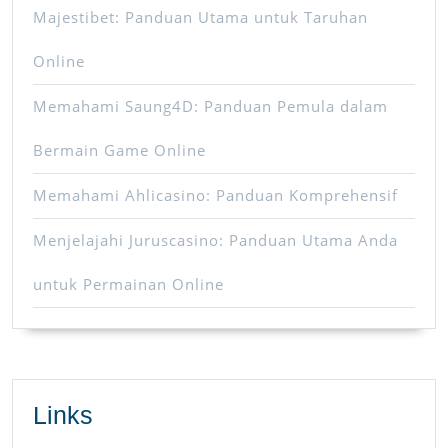
Majestibet: Panduan Utama untuk Taruhan
Online
Memahami Saung4D: Panduan Pemula dalam
Bermain Game Online
Memahami Ahlicasino: Panduan Komprehensif
Menjelajahi Juruscasino: Panduan Utama Anda
untuk Permainan Online
Links