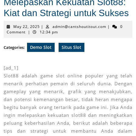
Melepaskan Kekuatan Slot88:
Kiat dan Strategi untuk Sukses
May
admin@cantsho
May 22, 2025
|
admin@cantshoutitout.com
|
0
22,
Comment
|
12:34 pm
2025
Demo Slot
Situs Slot
Categories:
[ad_1]
Slot88 adalah game slot online populer yang telah
menarik perhatian pemain di seluruh dunia. Dengan
gameplay yang menarik, grafik yang menakjubkan,
dan potensi kemenangan besar, tidak heran mengapa
begitu banyak orang tertarik pada game ini. Jika Anda
ingin melepaskan kekuatan slot88 dan meningkatkan
peluang keberhasilan Anda, berikut adalah beberapa
tips dan strategi untuk membantu Anda dalam