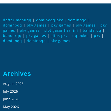
daftar menuqq
|
dominoqq pkv
|
dominoqq
|
dominoqq
|
pkv games
|
pkv games
|
pkv games
|
pkv
games
|
pkv games
|
slot gacor hari ini
|
bandarqq
|
bandarqq
|
pkv games
|
situs pkv
|
qq poker
|
pkv
|
dominoqq
|
dominoqq
|
pkv games
Archives
August 2026
July 2026
June 2026
May 2026