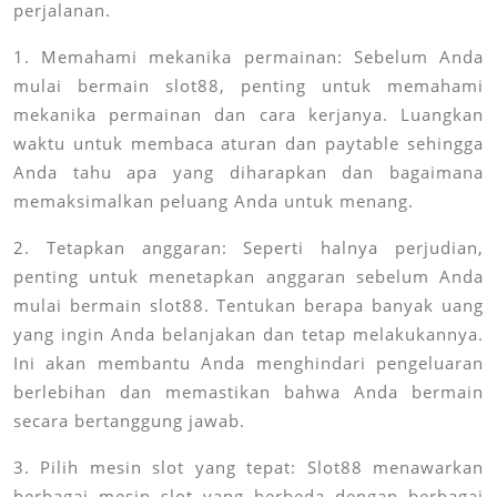
perjalanan.
1. Memahami mekanika permainan: Sebelum Anda
mulai bermain slot88, penting untuk memahami
mekanika permainan dan cara kerjanya. Luangkan
waktu untuk membaca aturan dan paytable sehingga
Anda tahu apa yang diharapkan dan bagaimana
memaksimalkan peluang Anda untuk menang.
2. Tetapkan anggaran: Seperti halnya perjudian,
penting untuk menetapkan anggaran sebelum Anda
mulai bermain slot88. Tentukan berapa banyak uang
yang ingin Anda belanjakan dan tetap melakukannya.
Ini akan membantu Anda menghindari pengeluaran
berlebihan dan memastikan bahwa Anda bermain
secara bertanggung jawab.
3. Pilih mesin slot yang tepat: Slot88 menawarkan
berbagai mesin slot yang berbeda dengan berbagai