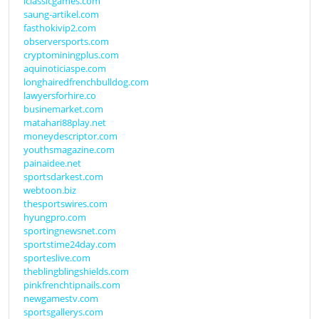
iclassicgames.com
saung-artikel.com
fasthokivip2.com
observersports.com
cryptominingplus.com
aquinoticiaspe.com
longhairedfrenchbulldog.com
lawyersforhire.co
businemarket.com
matahari88play.net
moneydescriptor.com
youthsmagazine.com
painaidee.net
sportsdarkest.com
webtoon.biz
thesportswires.com
hyungpro.com
sportingnewsnet.com
sportstime24day.com
sporteslive.com
theblingblingshields.com
pinkfrenchtipnails.com
newgamestv.com
sportsgallerys.com