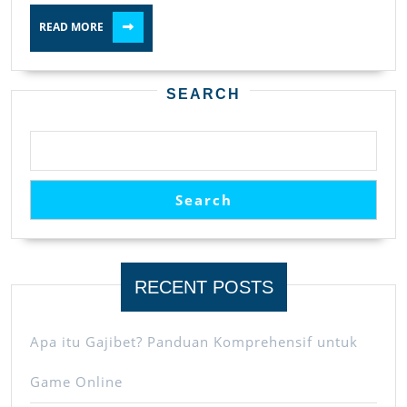
Gam
READ
READ MORE
MORE
Onli
SEARCH
Search
RECENT POSTS
Apa itu Gajibet? Panduan Komprehensif untuk
Game Online