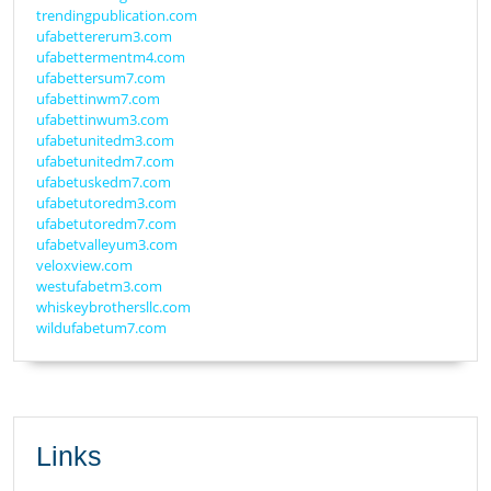
trendingpublication.com
ufabettererum3.com
ufabettermentm4.com
ufabettersum7.com
ufabettinwm7.com
ufabettinwum3.com
ufabetunitedm3.com
ufabetunitedm7.com
ufabetuskedm7.com
ufabetutoredm3.com
ufabetutoredm7.com
ufabetvalleyum3.com
veloxview.com
westufabetm3.com
whiskeybrothersllc.com
wildufabetum7.com
Links