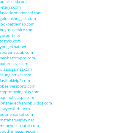
po
umailsend.com
retarys.com
fasterformationcpf.com
goldensnuggles.com
lookbattlemap.com
buyrdpservice.com
yesport.net
tostylo.com
yougetthat.net
sportsnetclub.com
newbestcrypto.com
oxfordsave.com
iclassicgames.com
saung-artikel.com
fasthokivip2.com
observersports.com
cryptominingplus.com
aquinoticiaspe.com
longhairedfrenchbulldog.com
lawyersforhire.co
businemarket.com
matahari88play.net
moneydescriptor.com
youthsmagazine.com