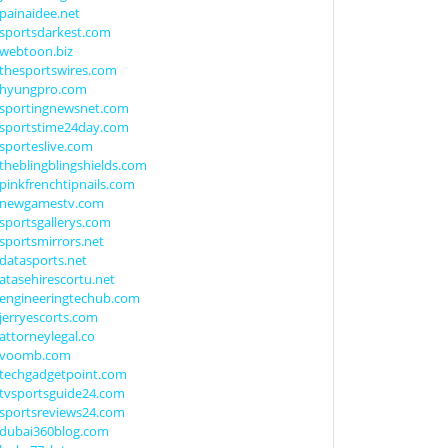
painaidee.net
sportsdarkest.com
webtoon.biz
thesportswires.com
hyungpro.com
sportingnewsnet.com
sportstime24day.com
sporteslive.com
theblingblingshields.com
pinkfrenchtipnails.com
newgamestv.com
sportsgallerys.com
sportsmirrors.net
datasports.net
atasehirescortu.net
engineeringtechub.com
jerryescorts.com
attorneylegal.co
voomb.com
techgadgetpoint.com
tvsportsguide24.com
sportsreviews24.com
dubai360blog.com