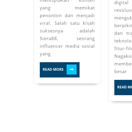
menciptakan konten
digit
yang memikat
revol
penonton dan menjadi
mengu
viral. Salah satu kisah
berpik
suksesnya adalah
dan tr
Siera88, seorang
teknol
influencer media sosial
fitur-f
yang
Nagako
membe
READ
READ MORE
besar
MORE
READ M