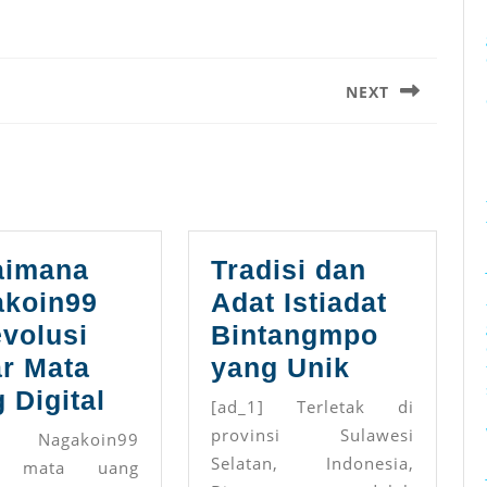
NEXT
Next
post:
aimana
Tradisi dan
akoin99
Adat Istiadat
volusi
Bintangmpo
Tradisi
r Mata
yang Unik
n
Bagaimana
dan
 Digital
[ad_1] Terletak di
Nagakoin99
Adat
provinsi Sulawesi
] Nagakoin99
Merevolusi
Istiadat
Selatan, Indonesia,
h mata uang