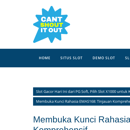
Skip
to
content
HOME
SITUS SLOT
DEMO SLOT
S
Slot Gacor Hari Ini dari PG Soft, Pilih Slot X1000 unt
Membuka Kunci Rahasia EMAS168: Tinjauan Komprehe
Membuka Kunci Rahasia
Komprehensif