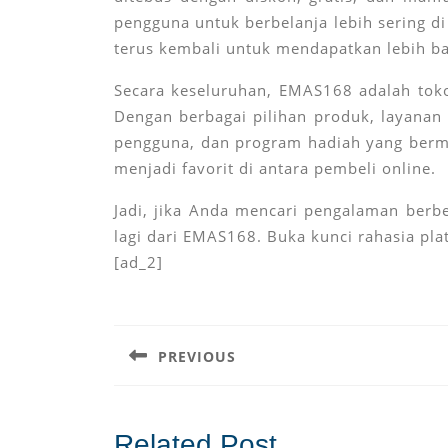
pengguna untuk berbelanja lebih sering d
terus kembali untuk mendapatkan lebih b
Secara keseluruhan, EMAS168 adalah tok
Dengan berbagai pilihan produk, layanan
pengguna, dan program hadiah yang berm
menjadi favorit di antara pembeli online.
Jadi, jika Anda mencari pengalaman berbe
lagi dari EMAS168. Buka kunci rahasia plat
[ad_2]
Post
navigation
PREVIOUS
Previous
post:
Related Post