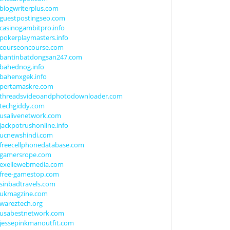
blogwriterplus.com
guestpostingseo.com
casinogambitpro.info
pokerplaymasters.info
courseoncourse.com
bantinbatdongsan247.com
bahednog.info
bahenxgek.info
pertamaskre.com
threadsvideoandphotodownloader.com
techgiddy.com
an69:
usalivenetwork.com
jackpotrushonline.info
g
ucnewshindi.com
freecellphonedatabase.com
gamersrope.com
exellewebmedia.com
tas
free-gamestop.com
sinbadtravels.com
ukmagzine.com
wareztech.org
usabestnetwork.com
jessepinkmanoutfit.com