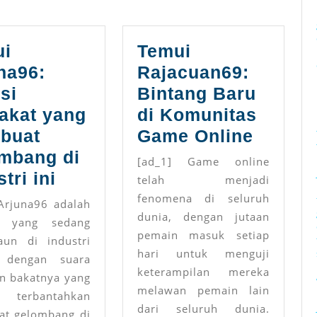
ui
Temui
na96:
Rajacuan69:
si
Bintang Baru
akat yang
di Komunitas
Temui
buat
Game Online
Rajacu
mbang di
[ad_1] Game online
Temui
Bintan
tri ini
telah menjadi
Arjuna96:
Baru
fenomena di seluruh
Arjuna96 adalah
dunia, dengan jutaan
an
Musisi
di
g yang sedang
pemain masuk setiap
berbakat
Komuni
aun di industri
hari untuk menguji
 dengan suara
yang
Game
keterampilan mereka
n bakatnya yang
membuat
Online
melawan pemain lain
erbantahkan
gelombang
dari seluruh dunia.
t gelombang di