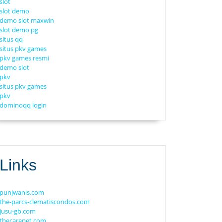
slot
slot demo
demo slot maxwin
slot demo pg
situs qq
situs pkv games
pkv games resmi
demo slot
pkv
situs pkv games
pkv
dominoqq login
Links
punjwanis.com
the-parcs-clematiscondos.com
jusu-gb.com
thecarepet.com