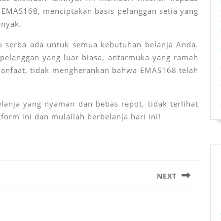
i EMAS168, menciptakan basis pelanggan setia yang
anyak.
o serba ada untuk semua kebutuhan belanja Anda.
 pelanggan yang luar biasa, antarmuka yang ramah
anfaat, tidak mengherankan bahwa EMAS168 telah
lanja yang nyaman dan bebas repot, tidak terlihat
form ini dan mulailah berbelanja hari ini!
NEXT
Next
post: