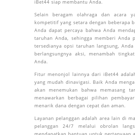
iBet44 siap membantu Anda.
Selain beragam olahraga dan acara y
kompetitif yang setara dengan beberapa buk
Anda dapat percaya bahwa Anda mendap
taruhan Anda, sehingga memberi Anda p
tersedianya opsi taruhan langsung, Anda
berlangsungnya aksi, menambah tingka
Anda.
Fitur menonjol lainnya dari iBet44 ada
yang mudah dinavigasi. Baik Anda mengak
akan menemukan bahwa memasang taru
menawarkan berbagai pilihan pembaya
menarik dana dengan cepat dan aman.
Layanan pelanggan adalah area lain di m
pelanggan 24/7 melalui obrolan lang
mendapatkan bantuan untuk pertanyaan at