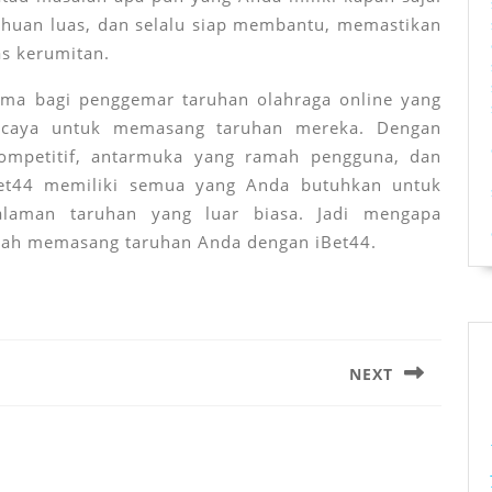
huan luas, dan selalu siap membantu, memastikan
s kerumitan.
ama bagi penggemar taruhan olahraga online yang
ercaya untuk memasang taruhan mereka. Dengan
ompetitif, antarmuka yang ramah pengguna, dan
Bet44 memiliki semua yang Anda butuhkan untuk
laman taruhan yang luar biasa. Jadi mengapa
ilah memasang taruhan Anda dengan iBet44.
NEXT
Next
post: