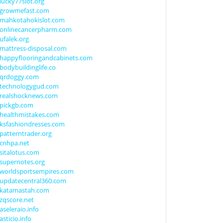
lucky77slot.org
growmefast.com
mahkotahokislot.com
onlinecancerpharm.com
ufalek.org
mattress-disposal.com
happyflooringandcabinets.com
bodybuildinglife.co
qrdoggy.com
technologygud.com
realshocknews.com
pickgb.com
healthmistakes.com
ksfashiondresses.com
patterntrader.org
cnhpa.net
sitalotus.com
supernotes.org
worldsportsempires.com
updatecentral360.com
katamastah.com
zqscore.net
aseleraio.info
asticio.info