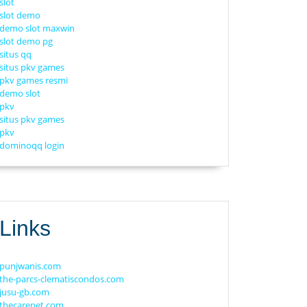
slot
slot demo
demo slot maxwin
slot demo pg
situs qq
situs pkv games
pkv games resmi
demo slot
pkv
situs pkv games
pkv
dominoqq login
Links
punjwanis.com
the-parcs-clematiscondos.com
jusu-gb.com
thecarepet.com