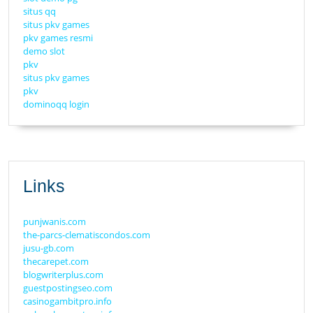
situs qq
situs pkv games
pkv games resmi
demo slot
pkv
situs pkv games
pkv
dominoqq login
Links
punjwanis.com
the-parcs-clematiscondos.com
jusu-gb.com
thecarepet.com
blogwriterplus.com
guestpostingseo.com
casinogambitpro.info