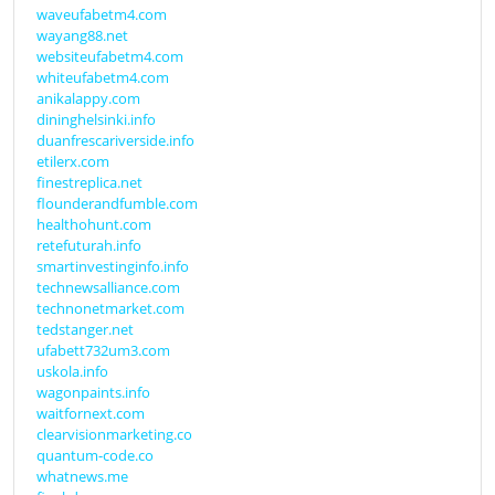
waveufabetm4.com
wayang88.net
websiteufabetm4.com
whiteufabetm4.com
anikalappy.com
dininghelsinki.info
duanfrescariverside.info
etilerx.com
finestreplica.net
flounderandfumble.com
healthohunt.com
retefuturah.info
smartinvestinginfo.info
technewsalliance.com
technonetmarket.com
tedstanger.net
ufabett732um3.com
uskola.info
wagonpaints.info
waitfornext.com
clearvisionmarketing.co
quantum-code.co
whatnews.me