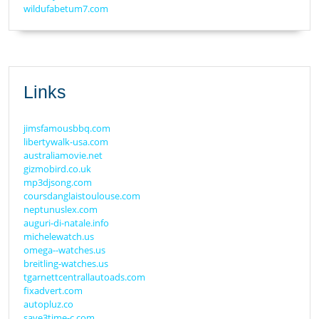
wildufabetum7.com
Links
jimsfamousbbq.com
libertywalk-usa.com
australiamovie.net
gizmobird.co.uk
mp3djsong.com
coursdanglaistoulouse.com
neptunuslex.com
auguri-di-natale.info
michelewatch.us
omega--watches.us
breitling-watches.us
tgarnettcentrallautoads.com
fixadvert.com
autopluz.co
save3time-c.com