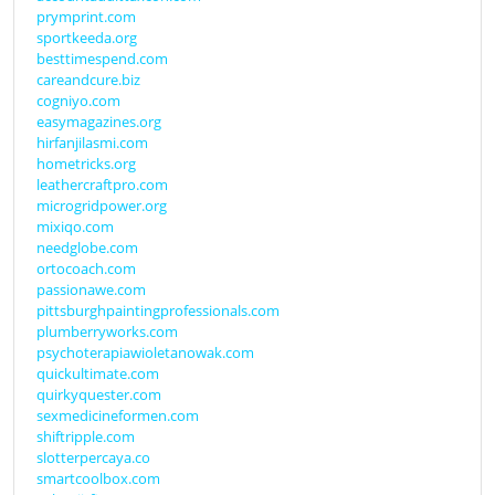
prymprint.com
sportkeeda.org
besttimespend.com
careandcure.biz
cogniyo.com
easymagazines.org
hirfanjilasmi.com
hometricks.org
leathercraftpro.com
microgridpower.org
mixiqo.com
needglobe.com
ortocoach.com
passionawe.com
pittsburghpaintingprofessionals.com
plumberryworks.com
psychoterapiawioletanowak.com
quickultimate.com
quirkyquester.com
sexmedicineformen.com
shiftripple.com
slotterpercaya.co
smartcoolbox.com