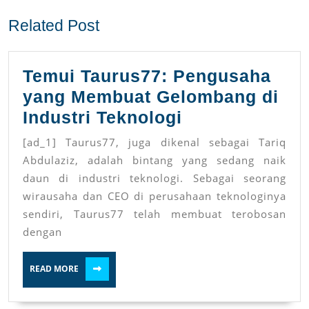
Related Post
Temui Taurus77: Pengusaha
yang Membuat Gelombang di
Temui
Industri Teknologi
Taurus77:
[ad_1] Taurus77, juga dikenal sebagai Tariq
Pengusaha
Abdulaziz, adalah bintang yang sedang naik
yang
daun di industri teknologi. Sebagai seorang
wirausaha dan CEO di perusahaan teknologinya
Membuat
sendiri, Taurus77 telah membuat terobosan
Gelombang
dengan
di
Industri
READ
READ MORE
MORE
Teknologi