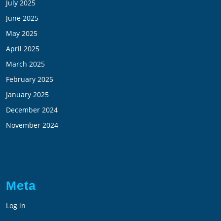
July 2025
June 2025
May 2025
April 2025
March 2025
February 2025
January 2025
December 2024
November 2024
Meta
Log in