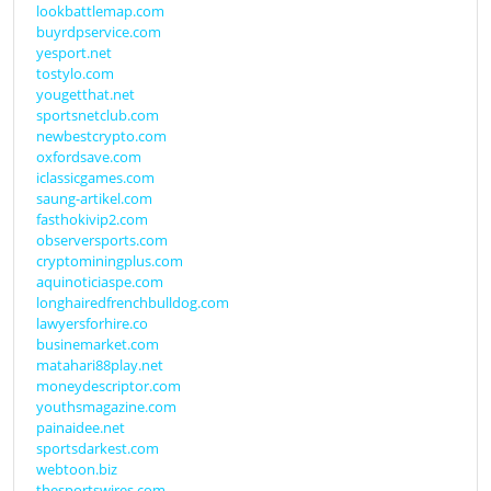
lookbattlemap.com
buyrdpservice.com
yesport.net
tostylo.com
yougetthat.net
sportsnetclub.com
newbestcrypto.com
oxfordsave.com
iclassicgames.com
saung-artikel.com
fasthokivip2.com
observersports.com
cryptominingplus.com
aquinoticiaspe.com
longhairedfrenchbulldog.com
lawyersforhire.co
businemarket.com
matahari88play.net
moneydescriptor.com
youthsmagazine.com
painaidee.net
sportsdarkest.com
webtoon.biz
thesportswires.com