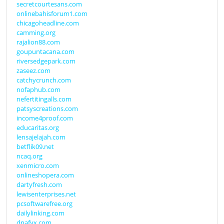
secretcourtesans.com
onlinebahisforum1.com
chicagoheadline.com
camming.org
rajalion88.com
goupuntacana.com
riversedgepark.com
zaseez.com
catchycrunch.com
nofaphub.com
nefertitingalls.com
patsyscreations.com
income4proof.com
educaritas.org
lensajelajah.com
betflik09.net
ncaq.org
xenmicro.com
onlineshopera.com
dartyfresh.com
lewisenterprises.net
pcsoftwarefree.org
dailylinking.com
dnafyx.com