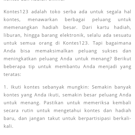
Kontes123 adalah toko serba ada untuk segala hal
kontes, menawarkan berbagai peluang untuk
memenangkan hadiah besar. Dari kartu hadiah,
liburan, hingga barang elektronik, selalu ada sesuatu
untuk semua orang di Kontes123. Tapi bagaimana
Anda bisa memaksimalkan peluang sukses dan
meningkatkan peluang Anda untuk menang? Berikut
beberapa tip untuk membantu Anda menjadi yang
teratas:
1. Ikuti kontes sebanyak mungkin: Semakin banyak
kontes yang Anda ikuti, semakin besar peluang Anda
untuk menang. Pastikan untuk memeriksa kembali
secara rutin untuk mengetahui kontes dan hadiah
baru, dan jangan takut untuk berpartisipasi berkali-
kali.