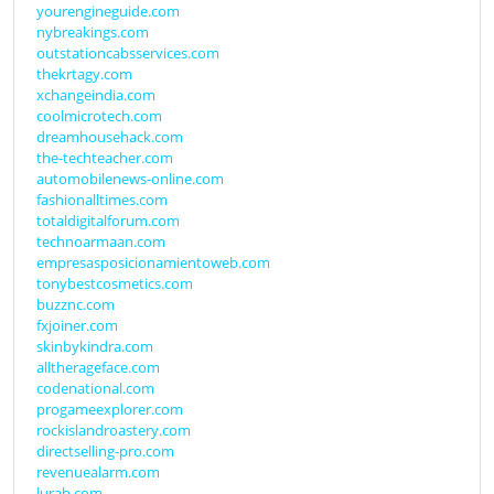
yourengineguide.com
nybreakings.com
outstationcabsservices.com
thekrtagy.com
xchangeindia.com
coolmicrotech.com
dreamhousehack.com
the-techteacher.com
automobilenews-online.com
fashionalltimes.com
totaldigitalforum.com
technoarmaan.com
empresasposicionamientoweb.com
tonybestcosmetics.com
buzznc.com
fxjoiner.com
skinbykindra.com
alltherageface.com
codenational.com
progameexplorer.com
rockislandroastery.com
directselling-pro.com
revenuealarm.com
lurab.com