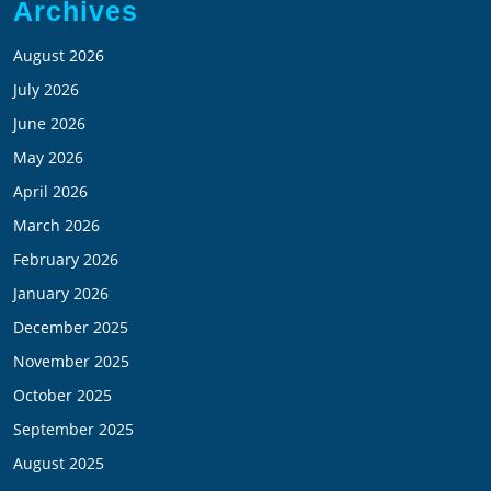
Archives
August 2026
July 2026
June 2026
May 2026
April 2026
March 2026
February 2026
January 2026
December 2025
November 2025
October 2025
September 2025
August 2025