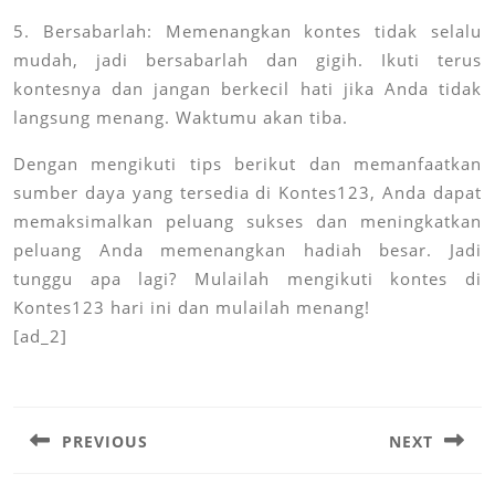
5. Bersabarlah: Memenangkan kontes tidak selalu
mudah, jadi bersabarlah dan gigih. Ikuti terus
kontesnya dan jangan berkecil hati jika Anda tidak
langsung menang. Waktumu akan tiba.
Dengan mengikuti tips berikut dan memanfaatkan
sumber daya yang tersedia di Kontes123, Anda dapat
memaksimalkan peluang sukses dan meningkatkan
peluang Anda memenangkan hadiah besar. Jadi
tunggu apa lagi? Mulailah mengikuti kontes di
Kontes123 hari ini dan mulailah menang!
[ad_2]
Post
navigation
PREVIOUS
NEXT
Previous
Next
post:
post: