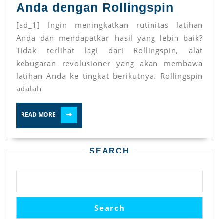
Revolu
Anda dengan Rollingspin
rutinit
[ad_1] Ingin meningkatkan rutinitas latihan
latihan
Anda dan mendapatkan hasil yang lebih baik?
Anda
Tidak terlihat lagi dari Rollingspin, alat
kebugaran revolusioner yang akan membawa
dengan
latihan Anda ke tingkat berikutnya. Rollingspin
Rolling
adalah
READ
READ MORE
MORE
SEARCH
Search