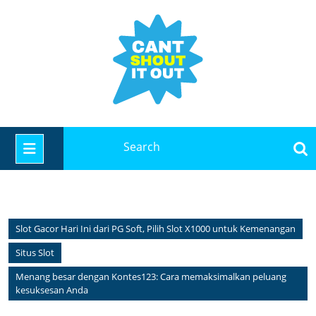
Skip
to
content
Search
Open
for:
Button
Slot Gacor Hari Ini dari PG Soft, Pilih Slot X1000 untuk Kemenangan
Situs Slot
Menang besar dengan Kontes123: Cara memaksimalkan peluang
kesuksesan Anda