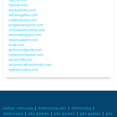
fxjoiner.com
skinbykindra.com
alltherageface.com
codenational.com
progameexplorer.com
rockislandroastery.com
directselling-pro.com
revenuealarm.com
lurab.com
ignitioncoilguide.com
mytechcomputer.com
bioslot168.com
artsandcraftsauthority.com
webservicelive.com
daftar menuqq
|
dominoqq pkv
|
dominoqq
|
dominoqq
|
pkv games
|
pkv games
|
pkv games
|
pkv