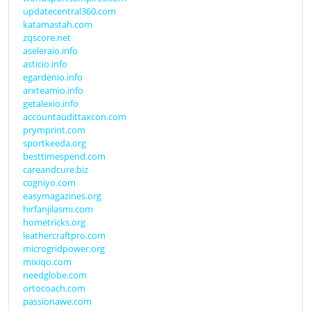
updatecentral360.com
katamastah.com
zqscore.net
aseleraio.info
asticio.info
egardenio.info
arxteamio.info
getalexio.info
accountaudittaxcon.com
prymprint.com
sportkeeda.org
besttimespend.com
careandcure.biz
cogniyo.com
easymagazines.org
hirfanjilasmi.com
hometricks.org
leathercraftpro.com
microgridpower.org
mixiqo.com
needglobe.com
ortocoach.com
passionawe.com