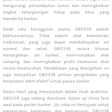
mengurangi pertumbuhan tumor dan meningkatkan
tingkat kelangsungan hidup pada tikus yang
menderita kanker.
Salah satu keunggulan utama GBO338 adalah
kekhususannya. Tidak seperti obat kemoterapi
tradisional, yang juga dapat membahayakan sel
normal dan sehat, GBO338 secara khusus
menargetkan sel kanker, meminimalkan efek
samping, dan meningkatkan profil keamanan obat
secara keseluruhan. Pendekatan yang ditargetkan ini
juga menjadikan GBO338 pilihan pengobatan yang
berpotensi lebih efektif untuk pasien kanker.
Selain hasil yang menjanjikan dalam studi praklinis,
GBO338 juga sedang dievaluasi dalam uji klinis fase
awal pada pasien kanker. Uji coba ini bertujuan untuk
menentukan keamanan dan kemanjuran GBO338