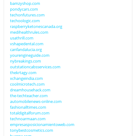
bamzyshop.com
pondycars.com
techonfutures.com
techoologic.com
raspberryketonescanada.org
medihealthrules.com
usathrill.com
vshapedental.com
canfandalucia.org
yourengineguide.com
nybreakings.com
outstationcabsservices.com
thekrtagy.com
xchangeindia.com
coolmicrotech.com
dreamhousehack.com
the-techteacher.com
automobilenews-online.com
fashionalltimes.com
totaldigitalforum.com
technoarmaan.com
empresasposicionamientoweb.com
tonybestcosmetics.com
buzznc.com