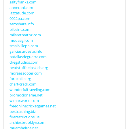
saltyfranks.com
annerani.com
jazzatude.com
0022pa.com
zeroshare.info
bilesinc.com
milaretreatnz.com
modaagi.com
smallvilleph.com
galiciasuroeste.info
batallasdeguerra.com
dregstudios.com
neatstuffhelpskids.org
moraessoccer.com
forochile.org
chart-track.com
wonderfultraveling.com
promocioname.net
wimaxworld.com
freeonlinecricketgames.net
bestcashing.biz
firerestrictions.us
archiesbrooklyn.com
muambeiros.net