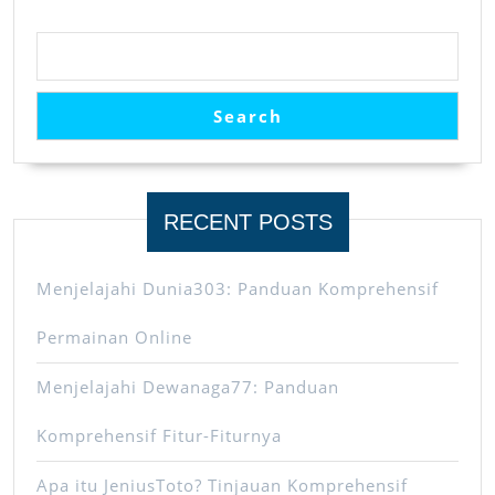
Search
RECENT POSTS
Menjelajahi Dunia303: Panduan Komprehensif
Permainan Online
Menjelajahi Dewanaga77: Panduan
Komprehensif Fitur-Fiturnya
Apa itu JeniusToto? Tinjauan Komprehensif