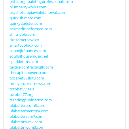
pittsburghpaintingprofessionals.com
plumberryworks.com
psychoterapiawioletanowak.com
quickultimate.com
quirkyquester.com
sexmedicineformen.com
shiftripple.com
slotterpercaya.co
smartcoolbox.com
sohanjitfinances.com
soulfulhousemusic.net
sparklooms.com
tacticalcontractingllc.com
thecapitalpowers.com
tobabet88slot3.com
todayscurrentnews.com
totobet77.asia
totobet77.org
trendingpublication.com
ufabettererum3.com
ufabettermentm4.com
ufabettersum7.com
ufabettinwm7.com
ufabettinwum3.com