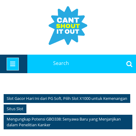
Skip
to
content
Search
Open
for:
Button
Slot Gacor Hari Ini dari PG Soft, Pilih Slot X1000 untuk Kemenangan
Situs Slot
Mengungkap Potensi GBO338: Senyawa Baru yang Menjanjikan
dalam Penelitian Kanker