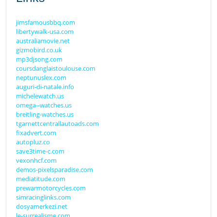
jimsfamousbbq.com
libertywalk-usa.com
australiamovie.net
gizmobird.co.uk
mp3djsong.com
coursdanglaistoulouse.com
neptunuslex.com
auguri-di-natale.info
michelewatch.us
omega--watches.us
breitling-watches.us
tgarnettcentrallautoads.com
fixadvert.com
autopluz.co
save3time-c.com
vexonhcf.com
demos-pixelsparadise.com
mediatitude.com
prewarmotorcycles.com
simracinglinks.com
dosyamerkezi.net
le-surrealisme.com