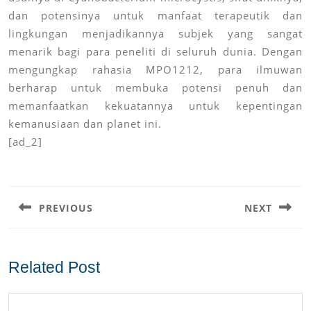
dan potensinya untuk manfaat terapeutik dan
lingkungan menjadikannya subjek yang sangat
menarik bagi para peneliti di seluruh dunia. Dengan
mengungkap rahasia MPO1212, para ilmuwan
berharap untuk membuka potensi penuh dan
memanfaatkan kekuatannya untuk kepentingan
kemanusiaan dan planet ini.
[ad_2]
Post
navigation
PREVIOUS
NEXT
Previous
Next
post:
post:
Related Post