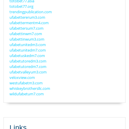
totobet77.asia
totobet77.org
trendingpublication.com
ufabettererum3.com
ufabettermentm4.com
ufabettersum7.com
ufabettinwm7.com
ufabettinwum3.com
ufabetunitedm3.com
ufabetunitedm7.com
ufabetuskedm7.com
ufabetutoredm3.com
ufabetutoredm7.com
ufabetvalleyum3.com
veloxview.com
westufabetm3.com
whiskeybrothersllc.com
wildufabetum7.com
Links