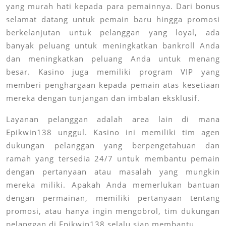
yang murah hati kepada para pemainnya. Dari bonus
selamat datang untuk pemain baru hingga promosi
berkelanjutan untuk pelanggan yang loyal, ada
banyak peluang untuk meningkatkan bankroll Anda
dan meningkatkan peluang Anda untuk menang
besar. Kasino juga memiliki program VIP yang
memberi penghargaan kepada pemain atas kesetiaan
mereka dengan tunjangan dan imbalan eksklusif.
Layanan pelanggan adalah area lain di mana
Epikwin138 unggul. Kasino ini memiliki tim agen
dukungan pelanggan yang berpengetahuan dan
ramah yang tersedia 24/7 untuk membantu pemain
dengan pertanyaan atau masalah yang mungkin
mereka miliki. Apakah Anda memerlukan bantuan
dengan permainan, memiliki pertanyaan tentang
promosi, atau hanya ingin mengobrol, tim dukungan
pelanggan di Epikwin138 selalu siap membantu.