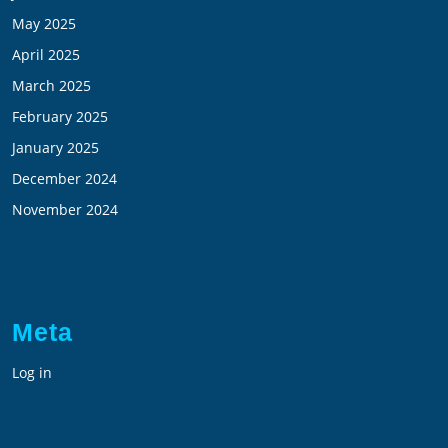
May 2025
April 2025
March 2025
February 2025
January 2025
December 2024
November 2024
Meta
Log in