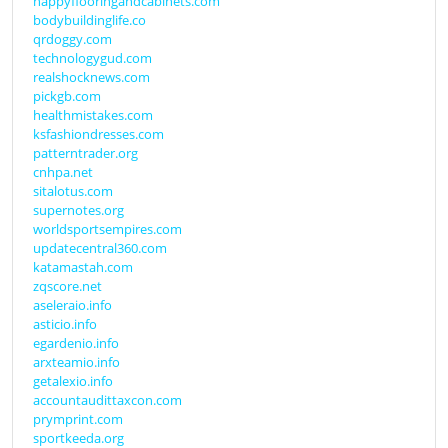
happyflooringandcabinets.com
bodybuildinglife.co
qrdoggy.com
technologygud.com
realshocknews.com
pickgb.com
healthmistakes.com
ksfashiondresses.com
patterntrader.org
cnhpa.net
sitalotus.com
supernotes.org
worldsportsempires.com
updatecentral360.com
katamastah.com
zqscore.net
aseleraio.info
asticio.info
egardenio.info
arxteamio.info
getalexio.info
accountaudittaxcon.com
prymprint.com
sportkeeda.org