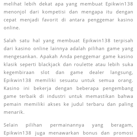
melihat lebih dekat apa yang membuat Epikwin138
menonjol dari kompetisi dan mengapa itu dengan
cepat menjadi favorit di antara penggemar kasino
online.
Salah satu hal yang membuat Epikwin138 terpisah
dari kasino online lainnya adalah pilihan game yang
mengesankan. Apakah Anda penggemar game kasino
klasik seperti blackjack dan roulette atau lebih suka
kegembiraan slot dan game dealer langsung,
Epikwin138 memiliki sesuatu untuk semua orang.
Kasino ini bekerja dengan beberapa pengembang
game terbaik di industri untuk memastikan bahwa
pemain memiliki akses ke judul terbaru dan paling
menarik.
Selain pilihan permainannya yang beragam,
Epikwin138 juga menawarkan bonus dan promosi