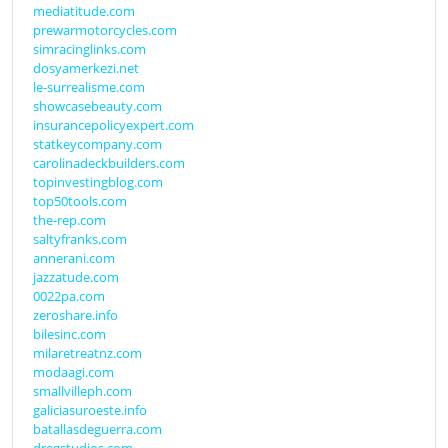
mediatitude.com
prewarmotorcycles.com
simracinglinks.com
dosyamerkezi.net
le-surrealisme.com
showcasebeauty.com
insurancepolicyexpert.com
statkeycompany.com
carolinadeckbuilders.com
topinvestingblog.com
top50tools.com
the-rep.com
saltyfranks.com
annerani.com
jazzatude.com
0022pa.com
zeroshare.info
bilesinc.com
milaretreatnz.com
modaagi.com
smallvilleph.com
galiciasuroeste.info
batallasdeguerra.com
dregstudios.com