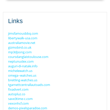
Links
jimsfamousbbq.com
libertywalk-usa.com
australiamovie.net
gizmobird.co.uk
mp3djsong.com
coursdanglaistoulouse.com
neptunuslex.com
auguri-di-natale.info
michelewatch.us
omega--watches.us
breitling-watches.us
tgarnettcentrallautoads.com
fixadvert.com
autopluz.co
save3time-c.com
vexonhcf.com
demos-pixelsparadise.com