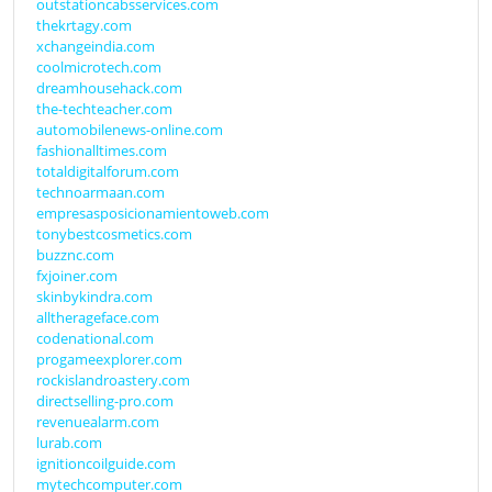
outstationcabsservices.com
thekrtagy.com
xchangeindia.com
coolmicrotech.com
dreamhousehack.com
the-techteacher.com
automobilenews-online.com
fashionalltimes.com
totaldigitalforum.com
technoarmaan.com
empresasposicionamientoweb.com
tonybestcosmetics.com
buzznc.com
fxjoiner.com
skinbykindra.com
alltherageface.com
codenational.com
progameexplorer.com
rockislandroastery.com
directselling-pro.com
revenuealarm.com
lurab.com
ignitioncoilguide.com
mytechcomputer.com