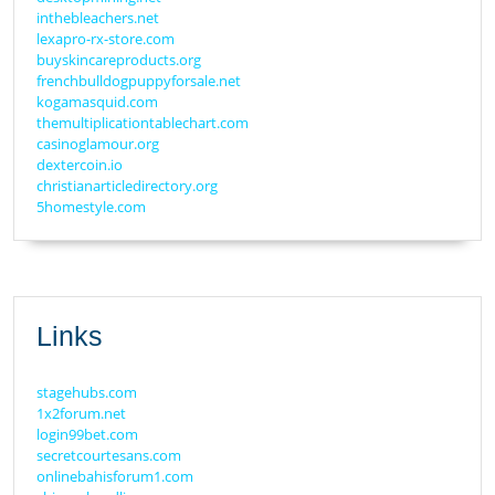
inthebleachers.net
lexapro-rx-store.com
buyskincareproducts.org
frenchbulldogpuppyforsale.net
kogamasquid.com
themultiplicationtablechart.com
casinoglamour.org
dextercoin.io
christianarticledirectory.org
5homestyle.com
Links
stagehubs.com
1x2forum.net
login99bet.com
secretcourtesans.com
onlinebahisforum1.com