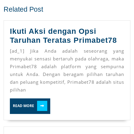
Related Post
Ikuti Aksi dengan Opsi
Ikuti
Taruhan Teratas Primabet78
Aksi
[ad_1] Jika Anda adalah seseorang yang
den
menyukai sensasi bertaruh pada olahraga, maka
Ops
Primabet78 adalah platform yang sempurna
untuk Anda. Dengan beragam pilihan taruhan
Tar
dan peluang kompetitif, Primabet78 adalah situs
Tera
pilihan
Prim
READ
READ MORE
MORE