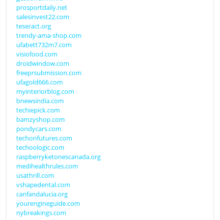
prosportdaily.net
salesinvest22.com
teseract.org
trendy-ama-shop.com
ufabett732m7.com
visiofood.com
droidwindow.com
freeprsubmission.com
ufagold666.com
myinteriorblog.com
bnewsindia.com
techiepick.com
bamzyshop.com
pondycars.com
techonfutures.com
techoologic.com
raspberryketonescanada.org
medihealthrules.com
usathrill.com
vshapedental.com
canfandalucia.org
yourengineguide.com
nybreakings.com