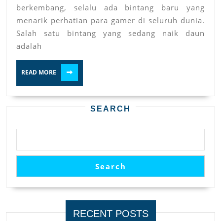
Bint
berkembang, selalu ada bintang baru yang
Baru
menarik perhatian para gamer di seluruh dunia.
Salah satu bintang yang sedang naik daun
di
adalah
Duni
Gam
READ
READ MORE
MORE
Onli
SEARCH
Search
RECENT POSTS