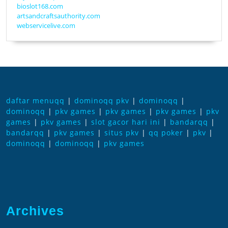
bioslot168.com
artsandcraftsauthority.com
webservicelive.com
daftar menuqq
|
dominoqq pkv
|
dominoqq
|
dominoqq
|
pkv games
|
pkv games
|
pkv games
|
pkv
games
|
pkv games
|
slot gacor hari ini
|
bandarqq
|
bandarqq
|
pkv games
|
situs pkv
|
qq poker
|
pkv
|
dominoqq
|
dominoqq
|
pkv games
Archives