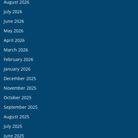
August 2026
July 2026
June 2026
May 2026
April 2026
March 2026
February 2026
January 2026
December 2025
November 2025
October 2025
September 2025
August 2025
July 2025
June 2025