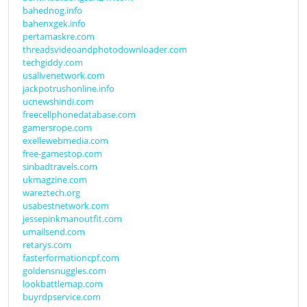
bahednog.info
bahenxgek.info
pertamaskre.com
threadsvideoandphotodownloader.com
techgiddy.com
usalivenetwork.com
jackpotrushonline.info
ucnewshindi.com
freecellphonedatabase.com
gamersrope.com
exellewebmedia.com
free-gamestop.com
sinbadtravels.com
ukmagzine.com
wareztech.org
usabestnetwork.com
jessepinkmanoutfit.com
umailsend.com
retarys.com
fasterformationcpf.com
goldensnuggles.com
lookbattlemap.com
buyrdpservice.com