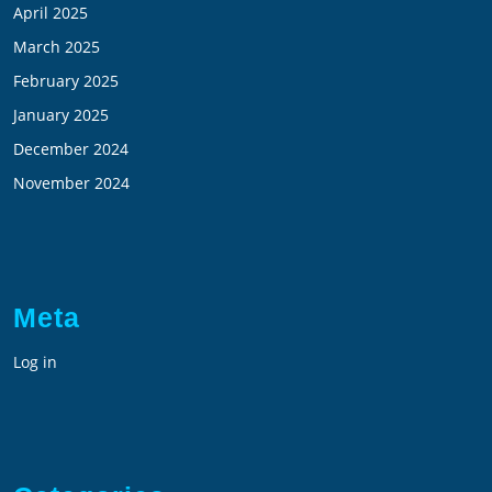
April 2025
March 2025
February 2025
January 2025
December 2024
November 2024
Meta
Log in