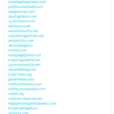
theblingblingshields.com
pinkfrenchtipnails.com
newgamestv.com
sportsgallerys.com
sportsmirrors.net
datasports.net
atasehirescortu.net
engineeringtechub.com
jerryescorts.com
attorneylegal.co
voomb.com
techgadgetpoint.com
tvsportsguide24.com
sportsreviews24.com
dubai360blog.com
lucky77slot.org
growmefast.com
mahkotahokislot.com
onlinecancerpharm.com
ufalek.org
mattress-disposal.com
happyflooringandcabinets.com
bodybuildinglife.co
qrdoggy.com