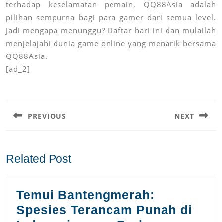
terhadap keselamatan pemain, QQ88Asia adalah
pilihan sempurna bagi para gamer dari semua level.
Jadi mengapa menunggu? Daftar hari ini dan mulailah
menjelajahi dunia game online yang menarik bersama
QQ88Asia.
[ad_2]
Post
navigation
PREVIOUS
NEXT
Previous
Next
post:
post:
Related Post
Temui Bantengmerah:
Spesies Terancam Punah di