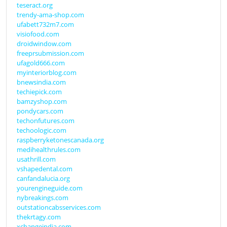
teseract.org
trendy-ama-shop.com
ufabett732m7.com
visiofood.com
droidwindow.com
freeprsubmission.com
ufagold666.com
myinteriorblog.com
bnewsindia.com
techiepick.com
bamzyshop.com
pondycars.com
techonfutures.com
techoologic.com
raspberryketonescanada.org
medihealthrules.com
usathrill.com
vshapedental.com
canfandalucia.org
yourengineguide.com
nybreakings.com
outstationcabsservices.com
thekrtagy.com
xchangeindia.com