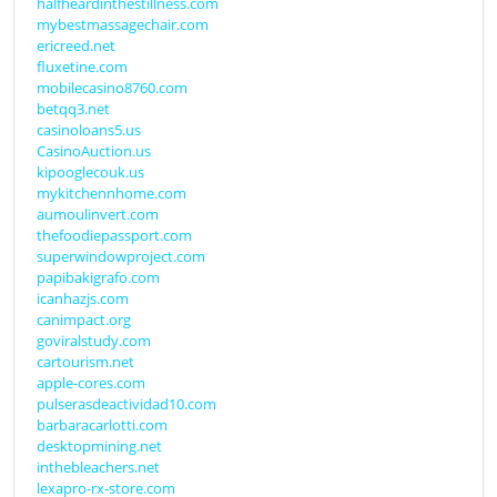
halfheardinthestillness.com
mybestmassagechair.com
ericreed.net
fluxetine.com
mobilecasino8760.com
betqq3.net
casinoloans5.us
CasinoAuction.us
kipooglecouk.us
mykitchennhome.com
aumoulinvert.com
thefoodiepassport.com
superwindowproject.com
papibakigrafo.com
icanhazjs.com
canimpact.org
goviralstudy.com
cartourism.net
apple-cores.com
pulserasdeactividad10.com
barbaracarlotti.com
desktopmining.net
inthebleachers.net
lexapro-rx-store.com