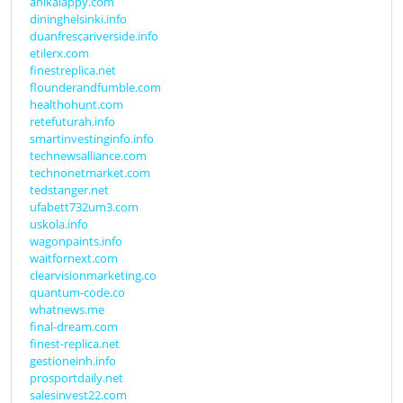
anikalappy.com
dininghelsinki.info
duanfrescariverside.info
etilerx.com
finestreplica.net
flounderandfumble.com
healthohunt.com
retefuturah.info
smartinvestinginfo.info
technewsalliance.com
technonetmarket.com
tedstanger.net
ufabett732um3.com
uskola.info
wagonpaints.info
waitfornext.com
clearvisionmarketing.co
quantum-code.co
whatnews.me
final-dream.com
finest-replica.net
gestioneinh.info
prosportdaily.net
salesinvest22.com