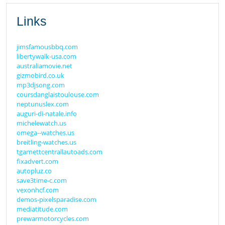
Links
jimsfamousbbq.com
libertywalk-usa.com
australiamovie.net
gizmobird.co.uk
mp3djsong.com
coursdanglaistoulouse.com
neptunuslex.com
auguri-di-natale.info
michelewatch.us
omega--watches.us
breitling-watches.us
tgarnettcentrallautoads.com
fixadvert.com
autopluz.co
save3time-c.com
vexonhcf.com
demos-pixelsparadise.com
mediatitude.com
prewarmotorcycles.com