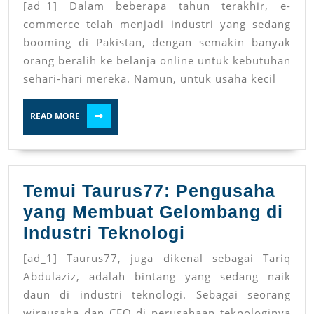
Platform
[ad_1] Dalam beberapa tahun terakhir, e-
e-
commerce telah menjadi industri yang sedang
commerce
booming di Pakistan, dengan semakin banyak
orang beralih ke belanja online untuk kebutuhan
yang
sehari-hari mereka. Namun, untuk usaha kecil
memberdayaka
usaha
READ
READ MORE
MORE
kecil
di
Pakistan
Temui Taurus77: Pengusaha
yang Membuat Gelombang di
Temui
Industri Teknologi
Taurus77:
[ad_1] Taurus77, juga dikenal sebagai Tariq
Pengusaha
Abdulaziz, adalah bintang yang sedang naik
yang
daun di industri teknologi. Sebagai seorang
wirausaha dan CEO di perusahaan teknologinya