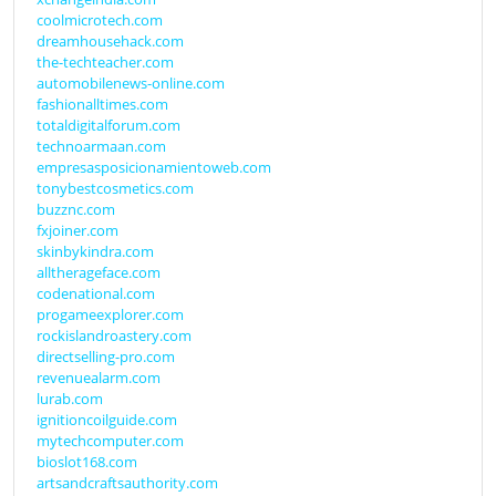
coolmicrotech.com
dreamhousehack.com
the-techteacher.com
automobilenews-online.com
fashionalltimes.com
totaldigitalforum.com
technoarmaan.com
empresasposicionamientoweb.com
tonybestcosmetics.com
buzznc.com
fxjoiner.com
skinbykindra.com
alltherageface.com
codenational.com
progameexplorer.com
rockislandroastery.com
directselling-pro.com
revenuealarm.com
lurab.com
ignitioncoilguide.com
mytechcomputer.com
bioslot168.com
artsandcraftsauthority.com