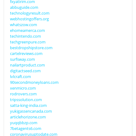
fxyatirim.com
abbuguide.com
technologyresult.com
webhostingoffers.org
whatszow.com
ehomeamerca.com
techintendo.com
techgreenpure.com
bestdropshipstore.com
cartelreviews.com
surfsway.com
nailartproduct.com
digitactseed.com
lvlcraft.com
90secondmoneyloans.com
xenmicro.com
rodrovers.com
tripssolution.com
satta-king-india.com
yukigassencanada.com
articlehorizone.com
yuqqbbzp.com
7betagents6.com
coronavirusuptodate.com