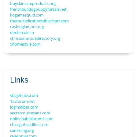
buyskincareproducts.org
frenchbulldogpuppyforsale.net
kogamasquid.com
themultiplicationtablechart.com
casinoglamour.org
dextercoin.io
christianarticledirectory.org
5homestyle.com
Links
stagehubs.com
1x2forum.net
login99bet.com
secretcourtesans.com
onlinebahisforum1.com
chicagoheadline.com
camming.org
rajalion88.com