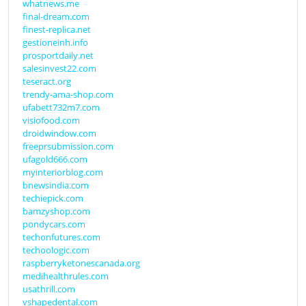
whatnews.me
final-dream.com
finest-replica.net
gestioneinh.info
prosportdaily.net
salesinvest22.com
teseract.org
trendy-ama-shop.com
ufabett732m7.com
visiofood.com
droidwindow.com
freeprsubmission.com
ufagold666.com
myinteriorblog.com
bnewsindia.com
techiepick.com
bamzyshop.com
pondycars.com
techonfutures.com
techoologic.com
raspberryketonescanada.org
medihealthrules.com
usathrill.com
vshapedental.com