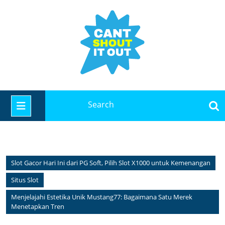
Skip
to
content
Search
Open
for:
Button
Slot Gacor Hari Ini dari PG Soft, Pilih Slot X1000 untuk Kemenangan
Situs Slot
Menjelajahi Estetika Unik Mustang77: Bagaimana Satu Merek
Menetapkan Tren