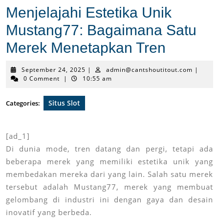
Menjelajahi Estetika Unik
Mustang77: Bagaimana Satu
Merek Menetapkan Tren
September
admin@c
September 24, 2025
|
admin@cantshoutitout.com
|
24,
0 Comment
|
10:55 am
2025
Situs Slot
Categories:
[ad_1]
Di dunia mode, tren datang dan pergi, tetapi ada
beberapa merek yang memiliki estetika unik yang
membedakan mereka dari yang lain. Salah satu merek
tersebut adalah Mustang77, merek yang membuat
gelombang di industri ini dengan gaya dan desain
inovatif yang berbeda.