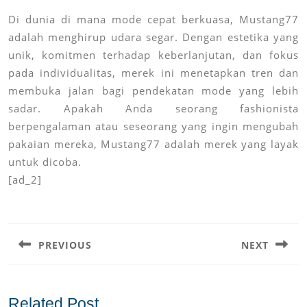
Di dunia di mana mode cepat berkuasa, Mustang77
adalah menghirup udara segar. Dengan estetika yang
unik, komitmen terhadap keberlanjutan, dan fokus
pada individualitas, merek ini menetapkan tren dan
membuka jalan bagi pendekatan mode yang lebih
sadar. Apakah Anda seorang fashionista
berpengalaman atau seseorang yang ingin mengubah
pakaian mereka, Mustang77 adalah merek yang layak
untuk dicoba.
[ad_2]
Post
navigation
PREVIOUS
NEXT
Previous
Next
post:
post:
Related Post