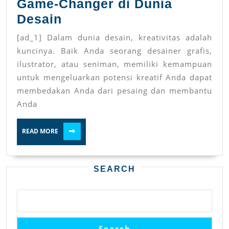
Game-Changer di Dunia
Melepaskan
Desain
Potensi
[ad_1] Dalam dunia desain, kreativitas adalah
Kreatif
kuncinya. Baik Anda seorang desainer grafis,
Anda
ilustrator, atau seniman, memiliki kemampuan
untuk mengeluarkan potensi kreatif Anda dapat
dengan
membedakan Anda dari pesaing dan membantu
Studiobet78:
Anda
Game-
Changer
READ
READ MORE
MORE
di
Dunia
Desain
SEARCH
Search