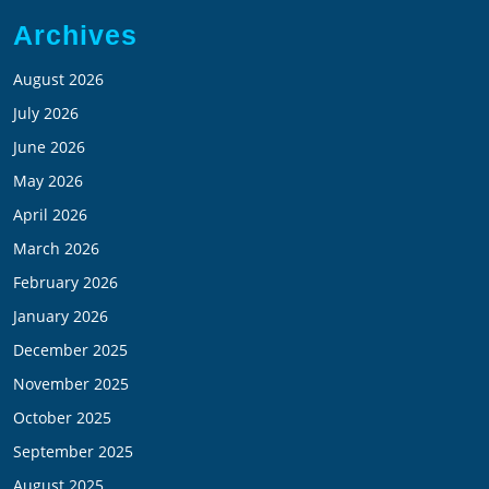
Archives
August 2026
July 2026
June 2026
May 2026
April 2026
March 2026
February 2026
January 2026
December 2025
November 2025
October 2025
September 2025
August 2025