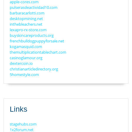
apple-cores.com
pulserasdeactividad10.com
barbaracarlotti.com
desktopmining.net
inthebleachers.net
lexapro-rx-store.com
buyskincareproducts.org
frenchbulldogpuppyforsale.net
kogamasquid.com
themultiplicationtablechart.com
casinoglamour.org
dextercoin.io
christianarticledirectory.org
5homestyle.com
Links
stagehubs.com
1x2forum.net