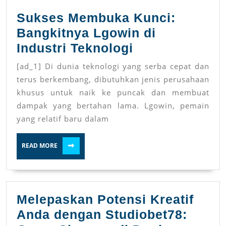
Sukses Membuka Kunci:
Bangkitnya Lgowin di
Sukses
Industri Teknologi
Membuka
[ad_1] Di dunia teknologi yang serba cepat dan
Kunci:
terus berkembang, dibutuhkan jenis perusahaan
Bangkitnya
khusus untuk naik ke puncak dan membuat
dampak yang bertahan lama. Lgowin, pemain
Lgowin
yang relatif baru dalam
di
Industri
READ
READ MORE
MORE
Teknologi
Melepaskan Potensi Kreatif
Anda dengan Studiobet78: