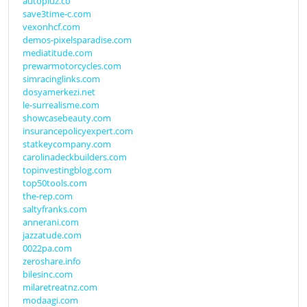
autopluz.co
save3time-c.com
vexonhcf.com
demos-pixelsparadise.com
mediatitude.com
prewarmotorcycles.com
simracinglinks.com
dosyamerkezi.net
le-surrealisme.com
showcasebeauty.com
insurancepolicyexpert.com
statkeycompany.com
carolinadeckbuilders.com
topinvestingblog.com
top50tools.com
the-rep.com
saltyfranks.com
annerani.com
jazzatude.com
0022pa.com
zeroshare.info
bilesinc.com
milaretreatnz.com
modaagi.com