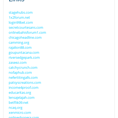
stagehubs.com
1x2forum.net
login99bet.com
secretcourtesans.com
onlinebahisforum1.com
chicagoheadline.com
camming.org
rajalion88.com
goupuntacana.com
riversedgepark.com
zaseez.com
catchycrunch.com
nofaphub.com
nefertitingalls.com
patsyscreations.com
income4proof.com
educaritas.org
lensajelajah.com
betflik09.net
ncaq.org
xenmicro.com
onlineshopera.com