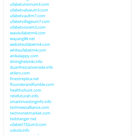
ufabetunionum3.com
ufabetvalueum3.com
ufabetvaultm7.com
ufabetvillageum7.com
ufabetvoicem3.com
waveufabetm4.com
wayang88.net
websiteufabetm4.com
whiteufabetm4.com
anikalappy.com
dininghelsinki.info
duanfrescariverside.info
etilerx.com
finestreplica.net
flounderandfumble.com
healthohunt.com
retefuturah.info
smartinvestinginfo.info
technewsalliance.com
technonetmarket.com
tedstanger.net
ufabett732um3.com
uskola.info