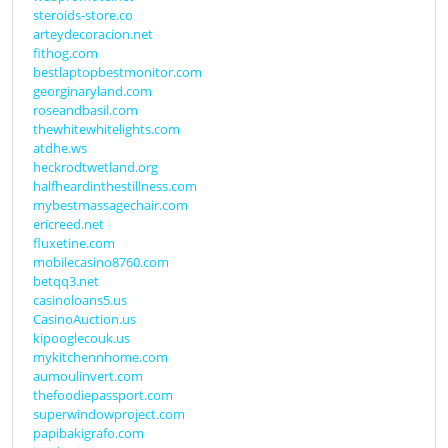
steroids-store.co
arteydecoracion.net
fithog.com
bestlaptopbestmonitor.com
georginaryland.com
roseandbasil.com
thewhitewhitelights.com
atdhe.ws
heckrodtwetland.org
halfheardinthestillness.com
mybestmassagechair.com
ericreed.net
fluxetine.com
mobilecasino8760.com
betqq3.net
casinoloans5.us
CasinoAuction.us
kipooglecouk.us
mykitchennhome.com
aumoulinvert.com
thefoodiepassport.com
superwindowproject.com
papibakigrafo.com