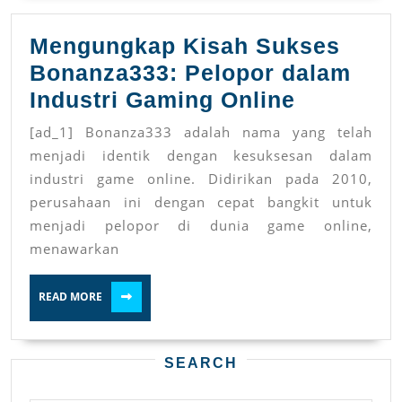
Mengungkap Kisah Sukses
Bonanza333: Pelopor dalam
Mengung
Industri Gaming Online
Kisah
[ad_1] Bonanza333 adalah nama yang telah
Sukses
menjadi identik dengan kesuksesan dalam
Bonanza3
industri game online. Didirikan pada 2010,
perusahaan ini dengan cepat bangkit untuk
Pelopor
menjadi pelopor di dunia game online,
dalam
menawarkan
Industri
Gaming
READ
READ MORE
MORE
Online
SEARCH