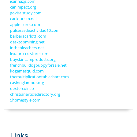
icanhazjs.com
canimpact.org
goviralstudy.com
cartourism.net
apple-cores.com
pulserasdeactividad10.com
barbaracarlotti.com
desktopmining.net
inthebleachers.net
lexapro-rx-store.com
buyskincareproducts.org
frenchbulldogpuppyforsale.net
kogamasquid.com
themultiplicationtablechart.com
casinoglamour.org
dextercoin.io
christianarticledirectory.org
5homestyle.com
Links