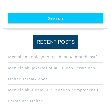
Search
RECENT POSTS
Memahami Bolago88: Panduan Komprehensif
Menjelajahi Jakartaslot88: Tujuan Permainan
Online Terbaik Anda
Menjelajahi Dunia303: Panduan Komprehensif
Permainan Online