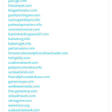
jusu-gb.com
thecarepet.com
blogwriterplus.com
guestpostingseo.com
casinogambitpro.info
pokerplaymasters.info
courseoncourse.com
bantinbatdongsan247.com
bahednog.info
bahenxgek.info
pertamaskre.com
threadsvideoandphotodownloader.com
techgiddy.com
usalivenetwork.com
jackpotrushonline.info
ucnewshindi.com
freecellphonedatabase.com
gamersrope.com
exellewebmedia.com
free-gamestop.com
sinbadtravels.com
ukmagzine.com
wareztech.org
usabestnetwork.com