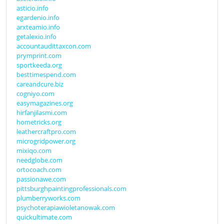
asticio.info
egardenio.info
arxteamio.info
getalexio.info
accountaudittaxcon.com
prymprint.com
sportkeeda.org
besttimespend.com
careandcure.biz
cogniyo.com
easymagazines.org
hirfanjilasmi.com
hometricks.org
leathercraftpro.com
microgridpower.org
mixiqo.com
needglobe.com
ortocoach.com
passionawe.com
pittsburghpaintingprofessionals.com
plumberryworks.com
psychoterapiawioletanowak.com
quickultimate.com