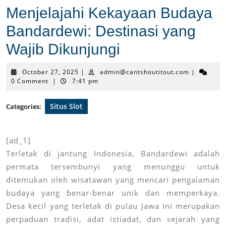
Menjelajahi Kekayaan Budaya
Bandardewi: Destinasi yang
Wajib Dikunjungi
October
admin@cant
October 27, 2025
|
admin@cantshoutitout.com
|
27,
0 Comment
|
7:41 pm
2025
Situs Slot
Categories:
[ad_1]
Terletak di jantung Indonesia, Bandardewi adalah
permata tersembunyi yang menunggu untuk
ditemukan oleh wisatawan yang mencari pengalaman
budaya yang benar-benar unik dan memperkaya.
Desa kecil yang terletak di pulau Jawa ini merupakan
perpaduan tradisi, adat istiadat, dan sejarah yang