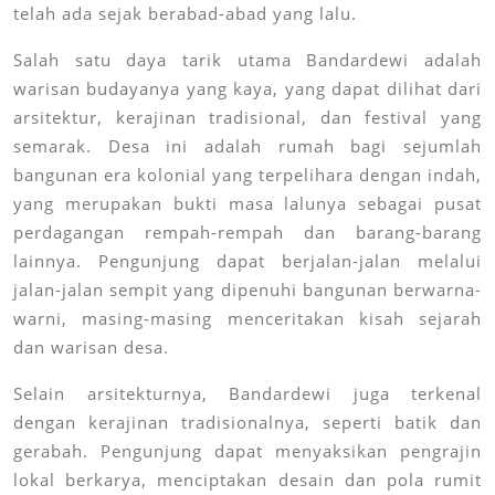
telah ada sejak berabad-abad yang lalu.
Salah satu daya tarik utama Bandardewi adalah
warisan budayanya yang kaya, yang dapat dilihat dari
arsitektur, kerajinan tradisional, dan festival yang
semarak. Desa ini adalah rumah bagi sejumlah
bangunan era kolonial yang terpelihara dengan indah,
yang merupakan bukti masa lalunya sebagai pusat
perdagangan rempah-rempah dan barang-barang
lainnya. Pengunjung dapat berjalan-jalan melalui
jalan-jalan sempit yang dipenuhi bangunan berwarna-
warni, masing-masing menceritakan kisah sejarah
dan warisan desa.
Selain arsitekturnya, Bandardewi juga terkenal
dengan kerajinan tradisionalnya, seperti batik dan
gerabah. Pengunjung dapat menyaksikan pengrajin
lokal berkarya, menciptakan desain dan pola rumit