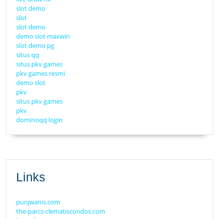
slot demo
slot
slot demo
demo slot maxwin
slot demo pg
situs qq
situs pkv games
pkv games resmi
demo slot
pkv
situs pkv games
pkv
dominoqq login
Links
punjwanis.com
the-parcs-clematiscondos.com