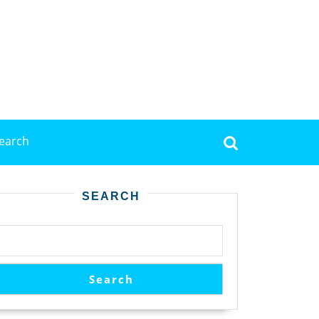
rch
SEARCH
Search