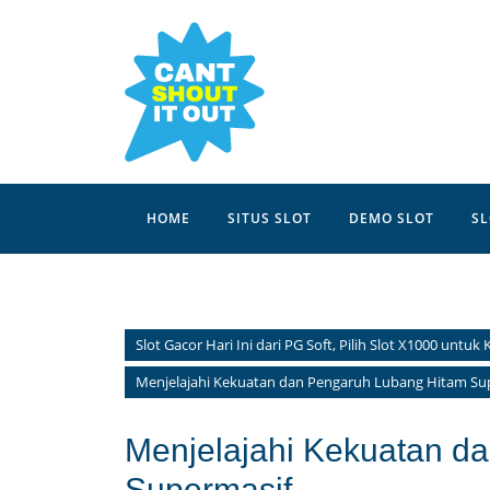
Skip
to
content
HOME
SITUS SLOT
DEMO SLOT
S
Slot Gacor Hari Ini dari PG Soft, Pilih Slot X1000 unt
Menjelajahi Kekuatan dan Pengaruh Lubang Hitam Su
Menjelajahi Kekuatan d
Supermasif