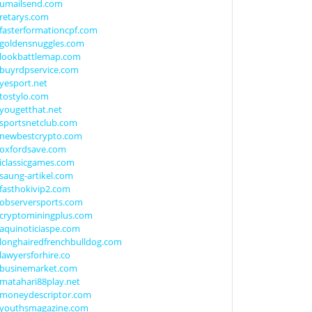
umailsend.com
retarys.com
fasterformationcpf.com
goldensnuggles.com
lookbattlemap.com
buyrdpservice.com
yesport.net
tostylo.com
yougetthat.net
sportsnetclub.com
newbestcrypto.com
oxfordsave.com
iclassicgames.com
saung-artikel.com
fasthokivip2.com
observersports.com
cryptominingplus.com
aquinoticiaspe.com
longhairedfrenchbulldog.com
lawyersforhire.co
businemarket.com
matahari88play.net
moneydescriptor.com
youthsmagazine.com