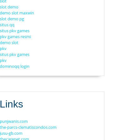
slot
slot demo
demo slot maxwin
slot demo pg
situs qq
situs pkv games
pkv games resmi
demo slot
pkv
situs pkv games
pkv
dominoqq login
Links
punjwanis.com
the-parcs-clematiscondos.com
jusu-gb.com
thecarepet.com