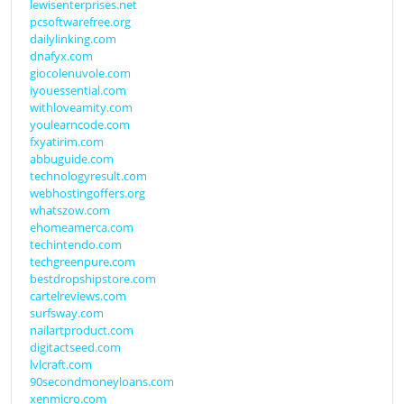
lewisenterprises.net
pcsoftwarefree.org
dailylinking.com
dnafyx.com
giocolenuvole.com
iyouessential.com
withloveamity.com
youlearncode.com
fxyatirim.com
abbuguide.com
technologyresult.com
webhostingoffers.org
whatszow.com
ehomeamerca.com
techintendo.com
techgreenpure.com
bestdropshipstore.com
cartelreviews.com
surfsway.com
nailartproduct.com
digitactseed.com
lvlcraft.com
90secondmoneyloans.com
xenmicro.com