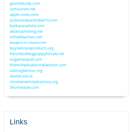
goviralstudy.com
cartourism.net
apple-cores.com
pulserasdeactividad10.com
barbaracarlotti.com
desktopmining.net
inthebleachers.net
lexapro-rx-store.com
buyskincareproducts.org
frenchbulldogpuppyforsale.net
kogamasquid.com
themultiplicationtablechart.com
casinoglamour.org
dextercoin.io
christianarticledirectory.org
5homestyle.com
Links