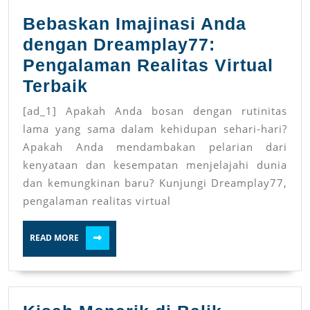
Bebaskan Imajinasi Anda
dengan Dreamplay77:
Pengalaman Realitas Virtual
Bebaskan
Terbaik
Imajinasi
[ad_1] Apakah Anda bosan dengan rutinitas
Anda
lama yang sama dalam kehidupan sehari-hari?
dengan
Apakah Anda mendambakan pelarian dari
kenyataan dan kesempatan menjelajahi dunia
Dreamplay77:
dan kemungkinan baru? Kunjungi Dreamplay77,
Pengalaman
pengalaman realitas virtual
Realitas
Virtual
READ
READ MORE
MORE
Terbaik