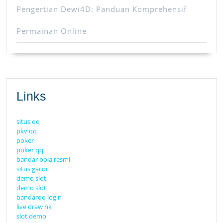
Pengertian Dewi4D: Panduan Komprehensif
Permainan Online
Links
situs qq
pkv qq
poker
poker qq
bandar bola resmi
situs gacor
demo slot
demo slot
bandarqq login
live draw hk
slot demo