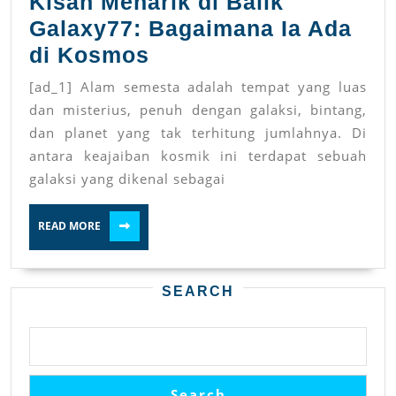
Kisah Menarik di Balik
Galaxy77: Bagaimana Ia Ada
Kisah
di Kosmos
Menarik
[ad_1] Alam semesta adalah tempat yang luas
di
dan misterius, penuh dengan galaksi, bintang,
Balik
dan planet yang tak terhitung jumlahnya. Di
antara keajaiban kosmik ini terdapat sebuah
Galaxy77:
galaksi yang dikenal sebagai
Bagaimana
Ia
READ
READ MORE
MORE
Ada
di
Kosmos
SEARCH
Search