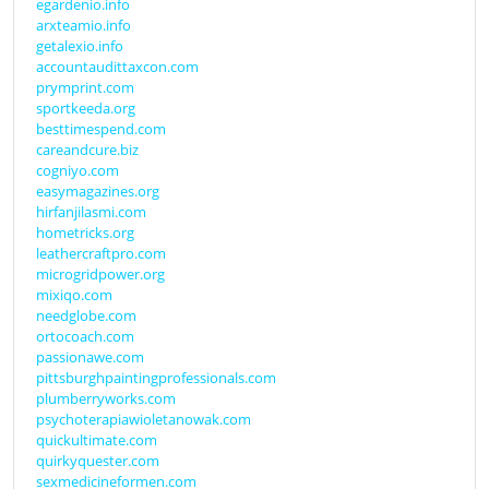
egardenio.info
arxteamio.info
getalexio.info
accountaudittaxcon.com
prymprint.com
sportkeeda.org
besttimespend.com
careandcure.biz
cogniyo.com
easymagazines.org
hirfanjilasmi.com
hometricks.org
leathercraftpro.com
microgridpower.org
mixiqo.com
needglobe.com
ortocoach.com
passionawe.com
pittsburghpaintingprofessionals.com
plumberryworks.com
psychoterapiawioletanowak.com
quickultimate.com
quirkyquester.com
sexmedicineformen.com