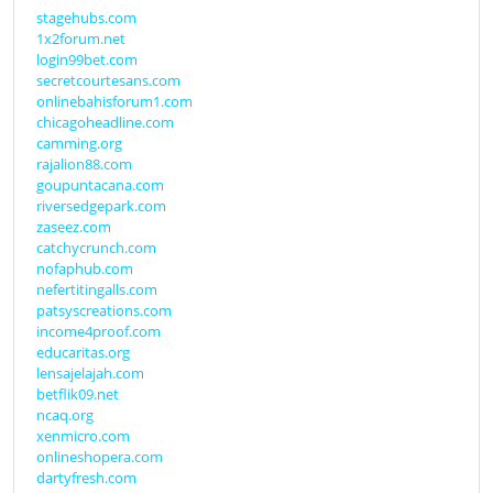
stagehubs.com
1x2forum.net
login99bet.com
secretcourtesans.com
onlinebahisforum1.com
chicagoheadline.com
camming.org
rajalion88.com
goupuntacana.com
riversedgepark.com
zaseez.com
catchycrunch.com
nofaphub.com
nefertitingalls.com
patsyscreations.com
income4proof.com
educaritas.org
lensajelajah.com
betflik09.net
ncaq.org
xenmicro.com
onlineshopera.com
dartyfresh.com