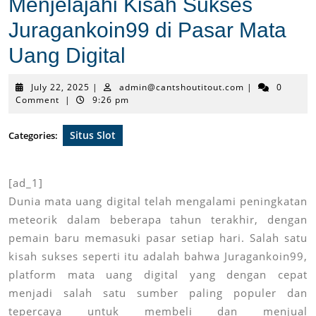
Menjelajahi Kisah Sukses
Juragankoin99 di Pasar Mata
Uang Digital
July
admin@cantsho
July 22, 2025
|
admin@cantshoutitout.com
|
0
22,
Comment
|
9:26 pm
2025
Situs Slot
Categories:
[ad_1]
Dunia mata uang digital telah mengalami peningkatan
meteorik dalam beberapa tahun terakhir, dengan
pemain baru memasuki pasar setiap hari. Salah satu
kisah sukses seperti itu adalah bahwa Juragankoin99,
platform mata uang digital yang dengan cepat
menjadi salah satu sumber paling populer dan
tepercaya untuk membeli dan menjual