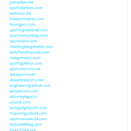
painaidee.net
sportsdarkest.com
webtoon.biz
thesportswires.com
hyungpro.com
sportingnewsnet.com
sportstime24day.com
sporteslive.com
theblingblingshields.com
pinkfrenchtipnails.com
newgamestv.com
sportsgallerys.com
sportsmirrors.net
datasports.net
atasehirescortu.net
engineeringtechub.com
jerryescorts.com
attorneylegal.co
voomb.com
techgadgetpoint.com
tvsportsguide24.com
sportsreviews24.com
dubai360blog.com
lucky77slot.org