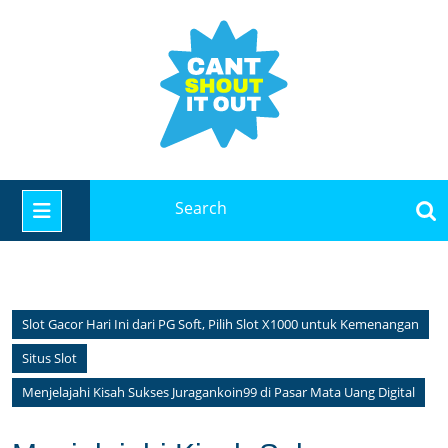
Skip
to
content
Search
Open
for:
Button
Slot Gacor Hari Ini dari PG Soft, Pilih Slot X1000 untuk Kemenangan
Situs Slot
Menjelajahi Kisah Sukses Juragankoin99 di Pasar Mata Uang Digital