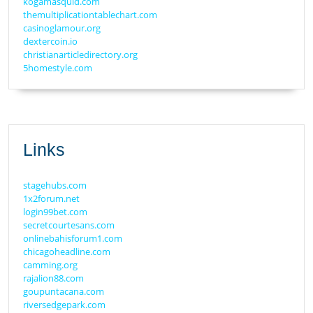
kogamasquid.com
themultiplicationtablechart.com
casinoglamour.org
dextercoin.io
christianarticledirectory.org
5homestyle.com
Links
stagehubs.com
1x2forum.net
login99bet.com
secretcourtesans.com
onlinebahisforum1.com
chicagoheadline.com
camming.org
rajalion88.com
goupuntacana.com
riversedgepark.com