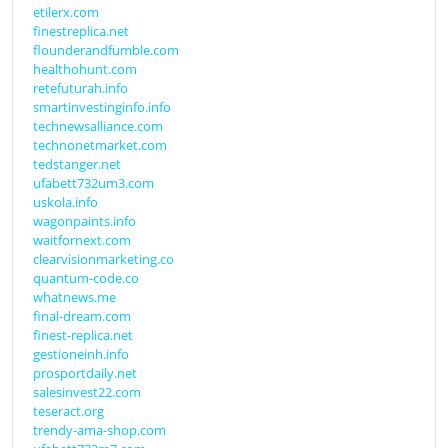
etilerx.com
finestreplica.net
flounderandfumble.com
healthohunt.com
retefuturah.info
smartinvestinginfo.info
technewsalliance.com
technonetmarket.com
tedstanger.net
ufabett732um3.com
uskola.info
wagonpaints.info
waitfornext.com
clearvisionmarketing.co
quantum-code.co
whatnews.me
final-dream.com
finest-replica.net
gestioneinh.info
prosportdaily.net
salesinvest22.com
teseract.org
trendy-ama-shop.com