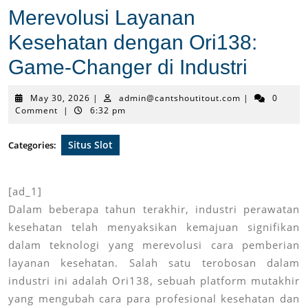
Merevolusi Layanan
Kesehatan dengan Ori138:
Game-Changer di Industri
May
admin@cantsho
May 30, 2026
|
admin@cantshoutitout.com
|
0
30,
Comment
|
6:32 pm
2026
Situs Slot
Categories:
[ad_1]
Dalam beberapa tahun terakhir, industri perawatan
kesehatan telah menyaksikan kemajuan signifikan
dalam teknologi yang merevolusi cara pemberian
layanan kesehatan. Salah satu terobosan dalam
industri ini adalah Ori138, sebuah platform mutakhir
yang mengubah cara para profesional kesehatan dan