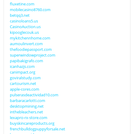
fluxetine.com
mobilecasino8760.com
betqq3.net
casinoloans5.us
CasinoAuction.us
kipooglecouk.us
mykitchennhome.com
aumoulinvert.com
thefoodiepassport.com
superwindowproject.com
papibakigrafo.com
icanhazjs.com
canimpact.org
goviralstudy.com
cartourism.net
apple-cores.com
pulserasdeactividad10.com
barbaracarlotti.com
desktopmining.net
inthebleachers.net
lexapro-rx-store.com
buyskincareproducts.org
frenchbulldogpuppyforsale.net