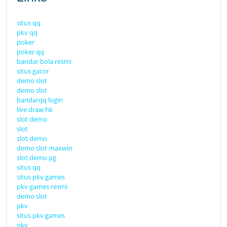
situs qq
pkv qq
poker
poker qq
bandar bola resmi
situs gacor
demo slot
demo slot
bandarqq login
live draw hk
slot demo
slot
slot demo
demo slot maxwin
slot demo pg
situs qq
situs pkv games
pkv games resmi
demo slot
pkv
situs pkv games
pkv