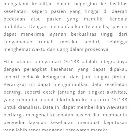
mengalami kesulitan dalam bepergian ke fasilitas
kesehatan, seperti pasien yang tinggal di daerah
pedesaan atau pasien yang memiliki kendala
mobilitas. Dengan memanfaatkan telemedis, pasien
dapat menerima layanan berkualitas tinggi dari
kenyamanan rumah mereka sendiri, sehingga
menghemat waktu dan uang dalam prosesnya.
Fitur utama lainnya dari Ori138 adalah integrasinya
dengan perangkat kesehatan yang dapat dipakai,
seperti pelacak kebugaran dan jam tangan pintar.
Perangkat ini dapat mengumpulkan data kesehatan
penting, seperti detak jantung dan tingkat aktivitas,
yang kemudian dapat dikirimkan ke platform Ori138
untuk dianalisis. Data ini dapat memberikan wawasan
berharga mengenai kesehatan pasien dan membantu
penyedia layanan kesehatan membuat keputusan
yang lebih tepat mengenai perawatan mereka.