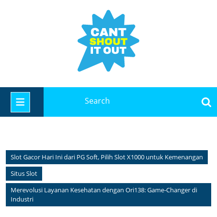
Skip
to
content
Search
Open
for:
Button
Slot Gacor Hari Ini dari PG Soft, Pilih Slot X1000 untuk Kemenangan
Situs Slot
Merevolusi Layanan Kesehatan dengan Ori138: Game-Changer di
Industri