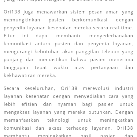
Ori138 juga menawarkan sistem pesan aman yang
memungkinkan pasien berkomunikasi dengan
penyedia layanan kesehatan mereka secara real-time.
Fitur ini dapat membantu menyederhanakan
komunikasi antara pasien dan penyedia layanan,
mengurangi kebutuhan akan panggilan telepon yang
panjang dan memastikan bahwa pasien menerima
tanggapan tepat waktu atas pertanyaan dan
kekhawatiran mereka.
Secara keseluruhan, Ori138 merevolusi industri
layanan kesehatan dengan menyediakan cara yang
lebih efisien dan nyaman bagi pasien untuk
mengakses layanan yang mereka butuhkan. Dengan
memanfaatkan teknologi untuk meningkatkan
komunikasi dan akses terhadap layanan, Ori138
membantu meningkatkan hasil pasien dan