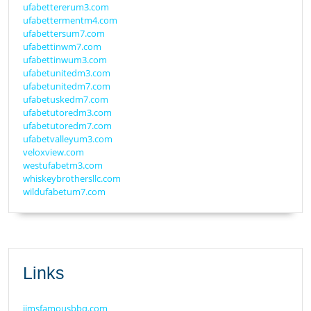
ufabettererum3.com
ufabettermentm4.com
ufabettersum7.com
ufabettinwm7.com
ufabettinwum3.com
ufabetunitedm3.com
ufabetunitedm7.com
ufabetuskedm7.com
ufabetutoredm3.com
ufabetutoredm7.com
ufabetvalleyum3.com
veloxview.com
westufabetm3.com
whiskeybrothersllc.com
wildufabetum7.com
Links
jimsfamousbbq.com