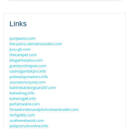
Links
punjwanis.com
the-parcs-clematiscondos.com
jusu-gb.com
thecarepet.com
blogwriterplus.com
guestpostingseo.com
casinogambitpro.info
pokerplaymasters.info
courseoncourse.com
bantinbatdongsan247.com
bahednog.info
bahenxgek.info
pertamaskre.com
threadsvideoandphotodownloader.com
techgiddy.com
usalivenetwork.com
jackpotrushonline.info