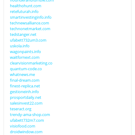
healthohunt.com
retefuturah.info
smartinvestinginfo.info
technewsalliance.com
technonetmarket.com
tedstanger.net
ufabett732um3.com
uskola.info
wagonpaints.info
waitfornext.com
clearvisionmarketing.co
quantum-code.co
whatnews.me
final-dream.com
finest-replica.net
gestioneinh.info
prosportdaily.net
salesinvest22.com
teseract.org
trendy-ama-shop.com
ufabett732m7.com
visiofood.com
droidwindow.com