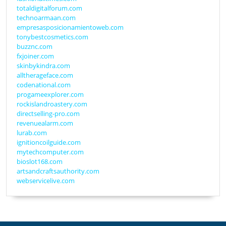
totaldigitalforum.com
technoarmaan.com
empresasposicionamientoweb.com
tonybestcosmetics.com
buzznc.com
fxjoiner.com
skinbykindra.com
alltherageface.com
codenational.com
progameexplorer.com
rockislandroastery.com
directselling-pro.com
revenuealarm.com
lurab.com
ignitioncoilguide.com
mytechcomputer.com
bioslot168.com
artsandcraftsauthority.com
webservicelive.com