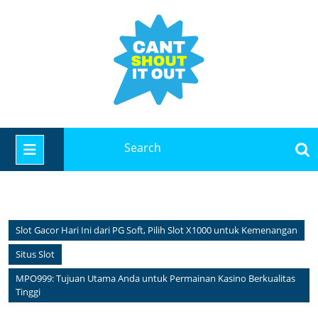
Skip
to
content
Search
Open
for:
Button
Slot Gacor Hari Ini dari PG Soft, Pilih Slot X1000 untuk Kemenangan
Situs Slot
MPO999: Tujuan Utama Anda untuk Permainan Kasino Berkualitas
Tinggi