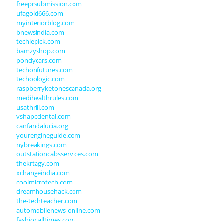
freeprsubmission.com
ufagold666.com
myinteriorblog.com
bnewsindia.com
techiepick.com
bamzyshop.com
pondycars.com
techonfutures.com
techoologic.com
raspberryketonescanada.org
medihealthrules.com
usathrill.com
vshapedental.com
canfandalucia.org
yourengineguide.com
nybreakings.com
outstationcabsservices.com
thekrtagy.com
xchangeindia.com
coolmicrotech.com
dreamhousehack.com
the-techteacher.com
automobilenews-online.com
fashionalltimes.com