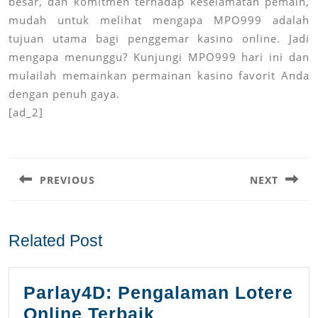
besar, dan komitmen terhadap keselamatan pemain,
mudah untuk melihat mengapa MPO999 adalah
tujuan utama bagi penggemar kasino online. Jadi
mengapa menunggu? Kunjungi MPO999 hari ini dan
mulailah memainkan permainan kasino favorit Anda
dengan penuh gaya.
[ad_2]
Post
navigation
PREVIOUS
NEXT
Previous
Next
post:
post:
Related Post
Parlay4D: Pengalaman Lotere
Parlay4D:
Online Terbaik