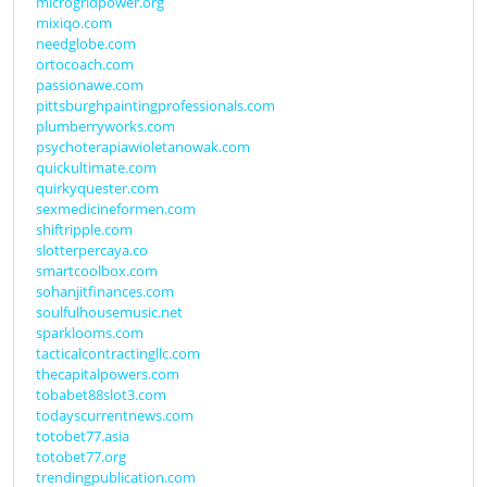
microgridpower.org
mixiqo.com
needglobe.com
ortocoach.com
passionawe.com
pittsburghpaintingprofessionals.com
plumberryworks.com
psychoterapiawioletanowak.com
quickultimate.com
quirkyquester.com
sexmedicineformen.com
shiftripple.com
slotterpercaya.co
smartcoolbox.com
sohanjitfinances.com
soulfulhousemusic.net
sparklooms.com
tacticalcontractingllc.com
thecapitalpowers.com
tobabet88slot3.com
todayscurrentnews.com
totobet77.asia
totobet77.org
trendingpublication.com