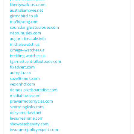
libertywalk-usa.com
australiamovie.net
gizmobird.co.uk
mp3djsong.com
coursdanglaistoulouse.com
neptunuslex.com
auguri-di-natale.info
michelewatch.us
omega--watches.us
breitling-watches.us
tgarnettcentrallautoads.com
fixadvert.com
autopluz.co
save3time-c.com
vexonhcf.com
demos-pixelsparadise.com
mediatitude.com
prewarmotorcycles.com
simracinglinks.com
dosyamerkezi.net
le-surrealisme.com
showcasebeauty.com
insurancepolicyexpert.com