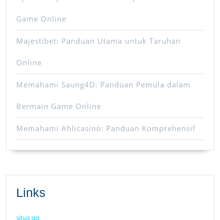
Game Online
Majestibet: Panduan Utama untuk Taruhan
Online
Memahami Saung4D: Panduan Pemula dalam
Bermain Game Online
Memahami Ahlicasino: Panduan Komprehensif
Links
situs qq