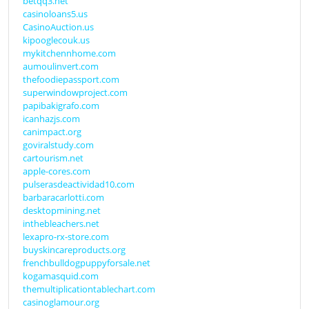
betqq3.net
casinoloans5.us
CasinoAuction.us
kipooglecouk.us
mykitchennhome.com
aumoulinvert.com
thefoodiepassport.com
superwindowproject.com
papibakigrafo.com
icanhazjs.com
canimpact.org
goviralstudy.com
cartourism.net
apple-cores.com
pulserasdeactividad10.com
barbaracarlotti.com
desktopmining.net
inthebleachers.net
lexapro-rx-store.com
buyskincareproducts.org
frenchbulldogpuppyforsale.net
kogamasquid.com
themultiplicationtablechart.com
casinoglamour.org