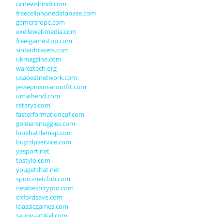
ucnewshindi.com
freecellphonedatabase.com
gamersrope.com
exellewebmedia.com
free-gamestop.com
sinbadtravels.com
ukmagzine.com
wareztech.org
usabestnetwork.com
jessepinkmanoutfit.com
umailsend.com
retarys.com
fasterformationcpf.com
goldensnuggles.com
lookbattlemap.com
buyrdpservice.com
yesport.net
tostylo.com
yougetthat.net
sportsnetclub.com
newbestcrypto.com
oxfordsave.com
iclassicgames.com
saung-artikel.com