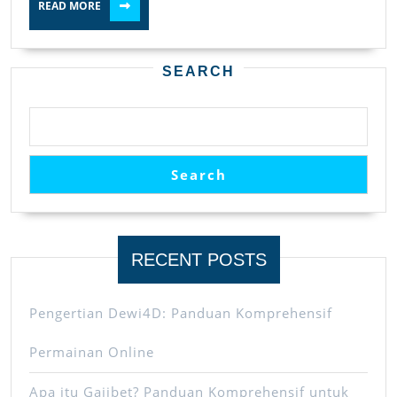
READ MORE
MORE
Internet
SEARCH
Search
RECENT POSTS
Pengertian Dewi4D: Panduan Komprehensif
Permainan Online
Apa itu Gajibet? Panduan Komprehensif untuk