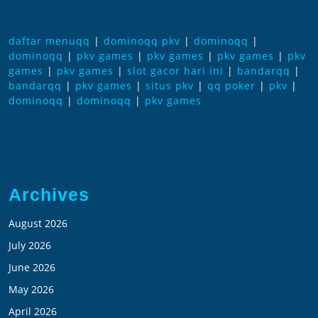
daftar menuqq
|
dominoqq pkv
|
dominoqq
|
dominoqq
|
pkv games
|
pkv games
|
pkv games
|
pkv
games
|
pkv games
|
slot gacor hari ini
|
bandarqq
|
bandarqq
|
pkv games
|
situs pkv
|
qq poker
|
pkv
|
dominoqq
|
dominoqq
|
pkv games
Archives
August 2026
July 2026
June 2026
May 2026
April 2026