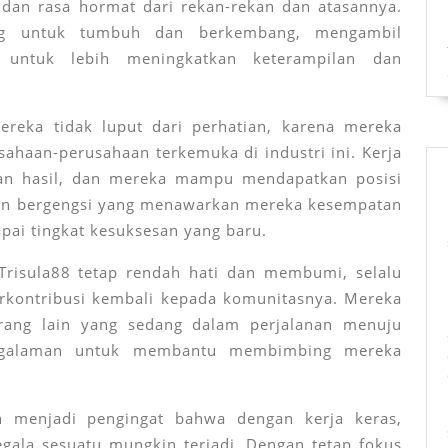
an rasa hormat dari rekan-rekan dan atasannya.
ng untuk tumbuh dan berkembang, mengambil
untuk lebih meningkatkan keterampilan dan
ereka tidak luput dari perhatian, karena mereka
ahaan-perusahaan terkemuka di industri ini. Kerja
n hasil, dan mereka mampu mendapatkan posisi
an bergengsi yang menawarkan mereka kesempatan
ai tingkat kesuksesan yang baru.
Trisula88 tetap rendah hati dan membumi, selalu
rkontribusi kembali kepada komunitasnya. Mereka
rang lain yang sedang dalam perjalanan menuju
ngalaman untuk membantu membimbing mereka
n menjadi pengingat bahwa dengan kerja keras,
egala sesuatu mungkin terjadi. Dengan tetap fokus