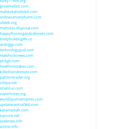
lucky77slot.org
growmefast.com
mahkotahokislot.com
onlinecancerpharm.com
ufalek.org
mattress-disposal.com
happyflooringandcabinets.com
bodybuildinglife.co
qrdoggy.com
technologygud.com
realshocknews.com
pickgb.com
healthmistakes.com
ksfashiondresses.com
patterntrader.org
cnhpa.net
sitalotus.com
supernotes.org
worldsportsempires.com
updatecentral360.com
katamastah.com
zqscore.net
aseleraio.info
asticio.info