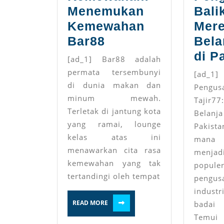
Menemukan
Bali
Kemewahan
Mere
Cita
Bar88
Bela
Rasa
di P
[ad_1] Bar88 adalah
Kemewahan:
permata tersembunyi
[ad
Menemukan
di dunia makan dan
Pengu
minum mewah.
Kemewahan
Tajir7
Terletak di jantung kota
Belan
Bar88
yang ramai, lounge
Pakist
kelas atas ini
mana b
menawarkan cita rasa
menj
kemewahan yang tak
popul
tertandingi oleh tempat
pengus
indust
READ
READ MORE
badai
MORE
Temui