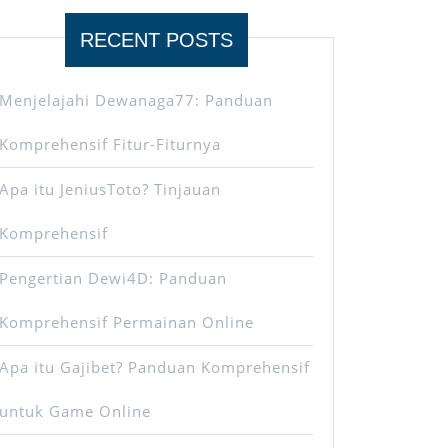
RECENT POSTS
Menjelajahi Dewanaga77: Panduan
Komprehensif Fitur-Fiturnya
Apa itu JeniusToto? Tinjauan
Komprehensif
Pengertian Dewi4D: Panduan
Komprehensif Permainan Online
Apa itu Gajibet? Panduan Komprehensif
untuk Game Online