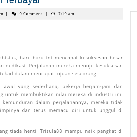
admin@cantshoutitout.com
om
|
0 Comment
|
7:10 am
bisius, baru-baru ini mencapai kesuksesan besar
dan dedikasi. Perjalanan mereka menuju kesuksesan
tekad dalam mencapai tujuan seseorang.
n awal yang sederhana, bekerja berjam-jam dan
untuk membuktikan nilai mereka di industri ini.
 kemunduran dalam perjalanannya, mereka tidak
mpinya dan terus memacu diri untuk unggul di
yang tiada henti, Trisula88 mampu naik pangkat di