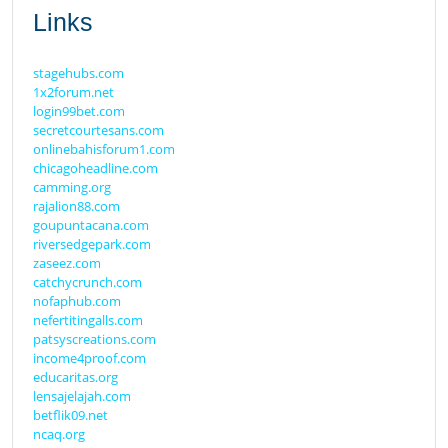
Links
stagehubs.com
1x2forum.net
login99bet.com
secretcourtesans.com
onlinebahisforum1.com
chicagoheadline.com
camming.org
rajalion88.com
goupuntacana.com
riversedgepark.com
zaseez.com
catchycrunch.com
nofaphub.com
nefertitingalls.com
patsyscreations.com
income4proof.com
educaritas.org
lensajelajah.com
betflik09.net
ncaq.org