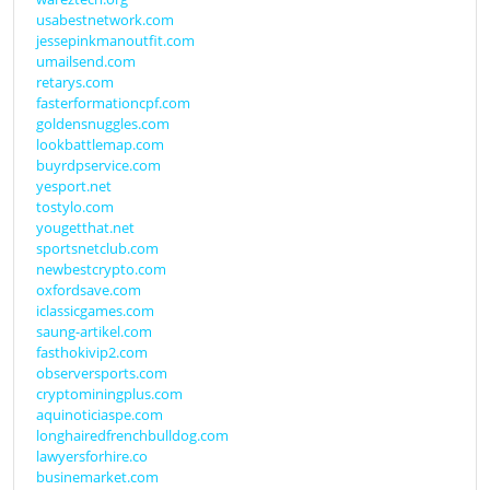
usabestnetwork.com
jessepinkmanoutfit.com
umailsend.com
retarys.com
fasterformationcpf.com
goldensnuggles.com
lookbattlemap.com
buyrdpservice.com
yesport.net
tostylo.com
yougetthat.net
sportsnetclub.com
newbestcrypto.com
oxfordsave.com
iclassicgames.com
saung-artikel.com
fasthokivip2.com
observersports.com
cryptominingplus.com
aquinoticiaspe.com
longhairedfrenchbulldog.com
lawyersforhire.co
businemarket.com