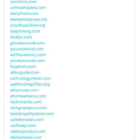
xenmicro.com
onlineshopera.com
dartyfresh.com
lewisenterprises.net
pcsoftwarefree.org
dailylinking.com
dnafyx.com
giocolenuvole.com
iyouessential.com
withloveamity.com
youlearncode.com
fxyatirim.com
abbuguide.com
technologyresult.com
webhostingoffers.org
whatszow.com
ehomeamerca.com
techintendo.com
techgreenpure.com
bestdropshipstore.com
cartelreviews.com
surfsway.com
nailartproduct.com
digitactseed.com