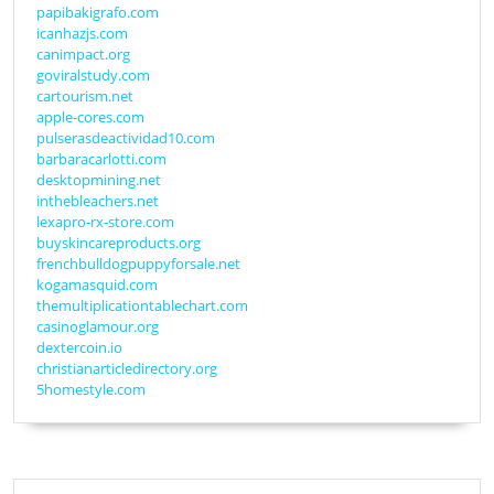
papibakigrafo.com
icanhazjs.com
canimpact.org
goviralstudy.com
cartourism.net
apple-cores.com
pulserasdeactividad10.com
barbaracarlotti.com
desktopmining.net
inthebleachers.net
lexapro-rx-store.com
buyskincareproducts.org
frenchbulldogpuppyforsale.net
kogamasquid.com
themultiplicationtablechart.com
casinoglamour.org
dextercoin.io
christianarticledirectory.org
5homestyle.com