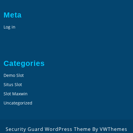
Meta
Log in
Categories
Demo Slot
Situs Slot
Slot Maxwin
Uncategorized
Security Guard WordPress Theme
By VWThemes