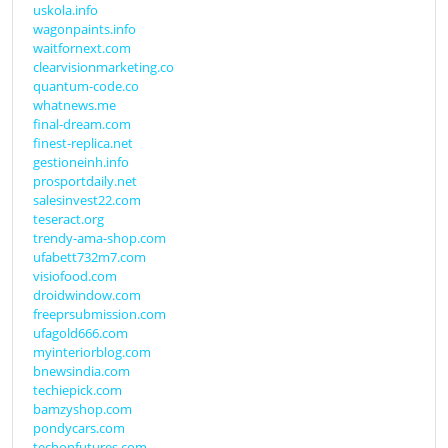
uskola.info
wagonpaints.info
waitfornext.com
clearvisionmarketing.co
quantum-code.co
whatnews.me
final-dream.com
finest-replica.net
gestioneinh.info
prosportdaily.net
salesinvest22.com
teseract.org
trendy-ama-shop.com
ufabett732m7.com
visiofood.com
droidwindow.com
freeprsubmission.com
ufagold666.com
myinteriorblog.com
bnewsindia.com
techiepick.com
bamzyshop.com
pondycars.com
techonfutures.com