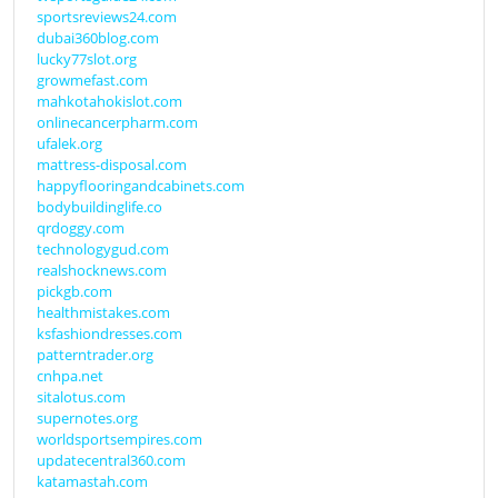
sportsreviews24.com
dubai360blog.com
lucky77slot.org
growmefast.com
mahkotahokislot.com
onlinecancerpharm.com
ufalek.org
mattress-disposal.com
happyflooringandcabinets.com
bodybuildinglife.co
qrdoggy.com
technologygud.com
realshocknews.com
pickgb.com
healthmistakes.com
ksfashiondresses.com
patterntrader.org
cnhpa.net
sitalotus.com
supernotes.org
worldsportsempires.com
updatecentral360.com
katamastah.com