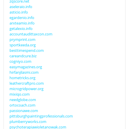
zqscore.net
aseleraio.info
asticio.info
egardenio.info
arxteamio.info
getalexio.info
accountaudittaxcon.com
prymprint.com
sportkeeda.org
besttimespend.com
careandcure.biz
cogniyo.com
easymagazines.org
hirfanjilasmi.com
hometricks.org
leathercraftpro.com
microgridpower.org
mixiqo.com
needglobe.com
ortocoach.com
passionawe.com
pittsburghpaintingprofessionals.com
plumberryworks.com
psychoterapiawioletanowak.com