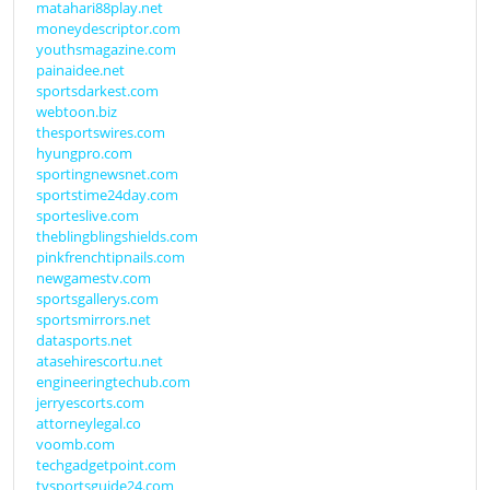
matahari88play.net
moneydescriptor.com
youthsmagazine.com
painaidee.net
sportsdarkest.com
webtoon.biz
thesportswires.com
hyungpro.com
sportingnewsnet.com
sportstime24day.com
sporteslive.com
theblingblingshields.com
pinkfrenchtipnails.com
newgamestv.com
sportsgallerys.com
sportsmirrors.net
datasports.net
atasehirescortu.net
engineeringtechub.com
jerryescorts.com
attorneylegal.co
voomb.com
techgadgetpoint.com
tvsportsguide24.com