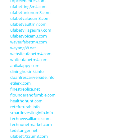
topceleberites.com
ufabetting8m4.com
ufabetunionum3.com
ufabetvalueum3.com
ufabetvaultm7.com
ufabetvillageum7.com
ufabetvoicem3.com
waveufabetm4.com
wayang88.net
websiteufabetm4.com
whiteufabetm4.com
anikalappy.com
dininghelsinki.info
duanfrescariverside.info
etilerx.com
finestreplica.net
flounderandfumble.com
healthohunt.com
retefuturah.info
smartinvestinginfo.info
technewsalliance.com
technonetmarket.com
tedstanger.net
ufabett732um3.com