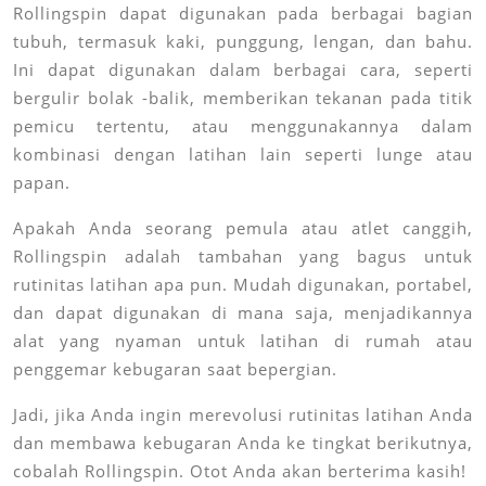
Rollingspin dapat digunakan pada berbagai bagian
tubuh, termasuk kaki, punggung, lengan, dan bahu.
Ini dapat digunakan dalam berbagai cara, seperti
bergulir bolak -balik, memberikan tekanan pada titik
pemicu tertentu, atau menggunakannya dalam
kombinasi dengan latihan lain seperti lunge atau
papan.
Apakah Anda seorang pemula atau atlet canggih,
Rollingspin adalah tambahan yang bagus untuk
rutinitas latihan apa pun. Mudah digunakan, portabel,
dan dapat digunakan di mana saja, menjadikannya
alat yang nyaman untuk latihan di rumah atau
penggemar kebugaran saat bepergian.
Jadi, jika Anda ingin merevolusi rutinitas latihan Anda
dan membawa kebugaran Anda ke tingkat berikutnya,
cobalah Rollingspin. Otot Anda akan berterima kasih!