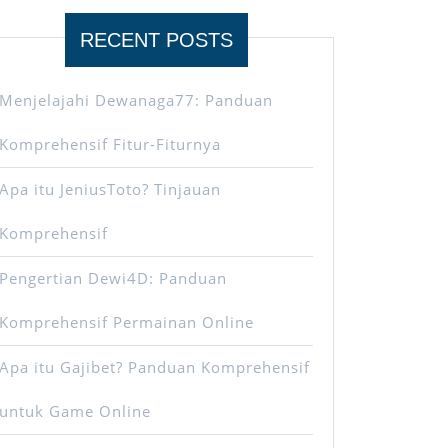
RECENT POSTS
Menjelajahi Dewanaga77: Panduan
Komprehensif Fitur-Fiturnya
Apa itu JeniusToto? Tinjauan
Komprehensif
Pengertian Dewi4D: Panduan
Komprehensif Permainan Online
Apa itu Gajibet? Panduan Komprehensif
untuk Game Online