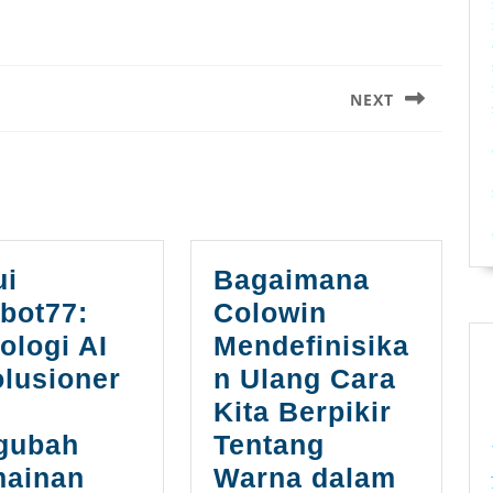
NEXT
Next
post:
ui
Bagaimana
bot77:
Colowin
ologi AI
Mendefinisika
lusioner
n Ulang Cara
ap
g
Kita Berpikir
gubah
Tentang
Temui
mainan
Warna dalam