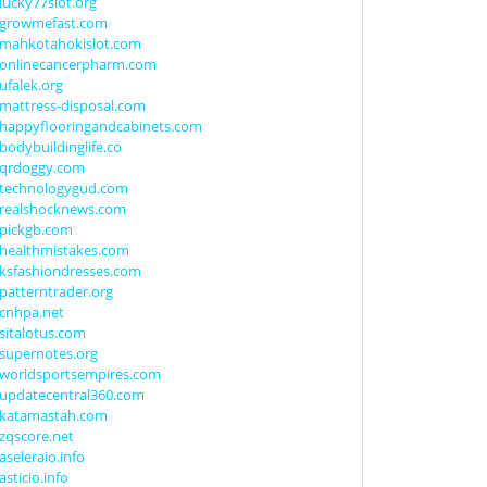
lucky77slot.org
growmefast.com
mahkotahokislot.com
onlinecancerpharm.com
ufalek.org
mattress-disposal.com
happyflooringandcabinets.com
bodybuildinglife.co
qrdoggy.com
technologygud.com
realshocknews.com
pickgb.com
healthmistakes.com
ksfashiondresses.com
patterntrader.org
cnhpa.net
sitalotus.com
supernotes.org
worldsportsempires.com
updatecentral360.com
katamastah.com
zqscore.net
aseleraio.info
asticio.info