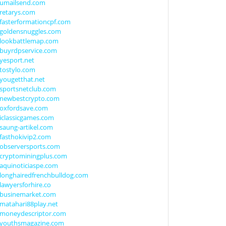
umailsend.com
retarys.com
fasterformationcpf.com
goldensnuggles.com
lookbattlemap.com
buyrdpservice.com
yesport.net
tostylo.com
yougetthat.net
sportsnetclub.com
newbestcrypto.com
oxfordsave.com
iclassicgames.com
saung-artikel.com
fasthokivip2.com
observersports.com
cryptominingplus.com
aquinoticiaspe.com
longhairedfrenchbulldog.com
lawyersforhire.co
businemarket.com
matahari88play.net
moneydescriptor.com
youthsmagazine.com