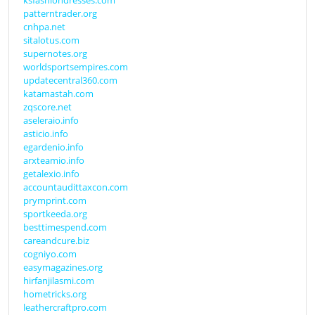
patterntrader.org
cnhpa.net
sitalotus.com
supernotes.org
worldsportsempires.com
updatecentral360.com
katamastah.com
zqscore.net
aseleraio.info
asticio.info
egardenio.info
arxteamio.info
getalexio.info
accountaudittaxcon.com
prymprint.com
sportkeeda.org
besttimespend.com
careandcure.biz
cogniyo.com
easymagazines.org
hirfanjilasmi.com
hometricks.org
leathercraftpro.com