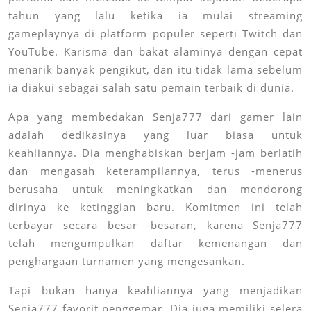
tahun yang lalu ketika ia mulai streaming
gameplaynya di platform populer seperti Twitch dan
YouTube. Karisma dan bakat alaminya dengan cepat
menarik banyak pengikut, dan itu tidak lama sebelum
ia diakui sebagai salah satu pemain terbaik di dunia.
Apa yang membedakan Senja777 dari gamer lain
adalah dedikasinya yang luar biasa untuk
keahliannya. Dia menghabiskan berjam -jam berlatih
dan mengasah keterampilannya, terus -menerus
berusaha untuk meningkatkan dan mendorong
dirinya ke ketinggian baru. Komitmen ini telah
terbayar secara besar -besaran, karena Senja777
telah mengumpulkan daftar kemenangan dan
penghargaan turnamen yang mengesankan.
Tapi bukan hanya keahliannya yang menjadikan
Senja777 favorit penggemar. Dia juga memiliki selera