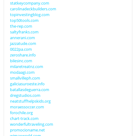
statkeycompany.com
carolinadeckbuilders.com
topinvestingblog.com
top50tools.com
the-rep.com
saltyfranks.com
annerani.com
jazzatude.com
0022pa.com
zeroshare.info
bilesinc.com
milaretreatnz.com
modaagi.com
smallvilleph.com
galiciasuroeste.info
batallasdeguerra.com
dregstudios.com
neatstuffhelpskids.org
moraessoccer.com
forochile.org
chart-track.com
wonderfultraveling.com
promocioname.net
wimaxworld.com