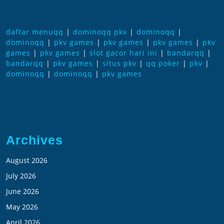
daftar menuqq
|
dominoqq pkv
|
dominoqq
|
dominoqq
|
pkv games
|
pkv games
|
pkv games
|
pkv
games
|
pkv games
|
slot gacor hari ini
|
bandarqq
|
bandarqq
|
pkv games
|
situs pkv
|
qq poker
|
pkv
|
dominoqq
|
dominoqq
|
pkv games
Archives
August 2026
July 2026
June 2026
May 2026
April 2026