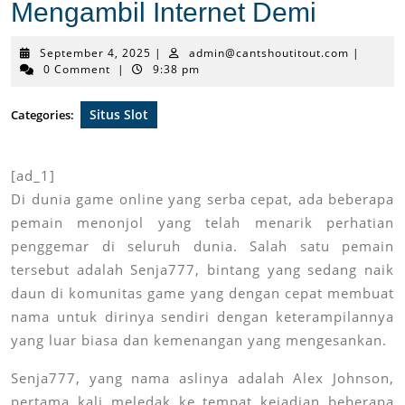
Mengambil Internet Demi
September
admin@ca
September 4, 2025
|
admin@cantshoutitout.com
|
4,
0 Comment
|
9:38 pm
2025
Situs Slot
Categories:
[ad_1]
Di dunia game online yang serba cepat, ada beberapa
pemain menonjol yang telah menarik perhatian
penggemar di seluruh dunia. Salah satu pemain
tersebut adalah Senja777, bintang yang sedang naik
daun di komunitas game yang dengan cepat membuat
nama untuk dirinya sendiri dengan keterampilannya
yang luar biasa dan kemenangan yang mengesankan.
Senja777, yang nama aslinya adalah Alex Johnson,
pertama kali meledak ke tempat kejadian beberapa