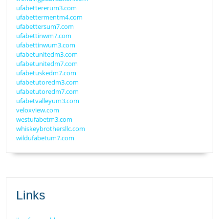
ufabettererum3.com
ufabettermentm4.com
ufabettersum7.com
ufabettinwm7.com
ufabettinwum3.com
ufabetunitedm3.com
ufabetunitedm7.com
ufabetuskedm7.com
ufabetutoredm3.com
ufabetutoredm7.com
ufabetvalleyum3.com
veloxview.com
westufabetm3.com
whiskeybrothersllc.com
wildufabetum7.com
Links