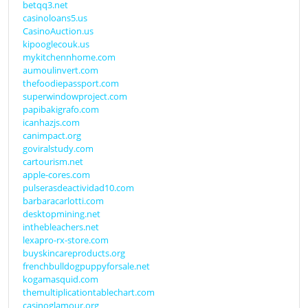
betqq3.net
casinoloans5.us
CasinoAuction.us
kipooglecouk.us
mykitchennhome.com
aumoulinvert.com
thefoodiepassport.com
superwindowproject.com
papibakigrafo.com
icanhazjs.com
canimpact.org
goviralstudy.com
cartourism.net
apple-cores.com
pulserasdeactividad10.com
barbaracarlotti.com
desktopmining.net
inthebleachers.net
lexapro-rx-store.com
buyskincareproducts.org
frenchbulldogpuppyforsale.net
kogamasquid.com
themultiplicationtablechart.com
casinoglamour.org