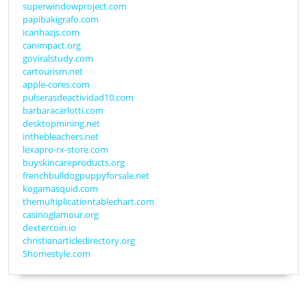
superwindowproject.com
papibakigrafo.com
icanhazjs.com
canimpact.org
goviralstudy.com
cartourism.net
apple-cores.com
pulserasdeactividad10.com
barbaracarlotti.com
desktopmining.net
inthebleachers.net
lexapro-rx-store.com
buyskincareproducts.org
frenchbulldogpuppyforsale.net
kogamasquid.com
themultiplicationtablechart.com
casinoglamour.org
dextercoin.io
christianarticledirectory.org
5homestyle.com