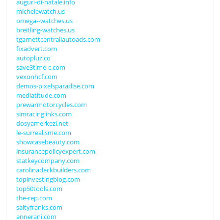
auguri-di-natale.info
michelewatch.us
omega--watches.us
breitling-watches.us
tgarnettcentrallautoads.com
fixadvert.com
autopluz.co
save3time-c.com
vexonhcf.com
demos-pixelsparadise.com
mediatitude.com
prewarmotorcycles.com
simracinglinks.com
dosyamerkezi.net
le-surrealisme.com
showcasebeauty.com
insurancepolicyexpert.com
statkeycompany.com
carolinadeckbuilders.com
topinvestingblog.com
top50tools.com
the-rep.com
saltyfranks.com
annerani.com