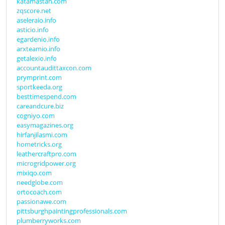
katamastah.com
zqscore.net
aseleraio.info
asticio.info
egardenio.info
arxteamio.info
getalexio.info
accountaudittaxcon.com
prymprint.com
sportkeeda.org
besttimespend.com
careandcure.biz
cogniyo.com
easymagazines.org
hirfanjilasmi.com
hometricks.org
leathercraftpro.com
microgridpower.org
mixiqo.com
needglobe.com
ortocoach.com
passionawe.com
pittsburghpaintingprofessionals.com
plumberryworks.com