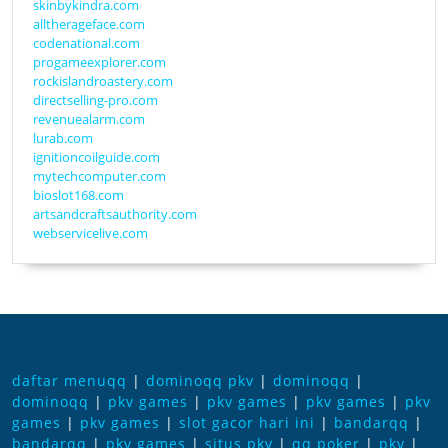
skinbykindra.com
alltherageface.com
codenational.com
progameexplorer.com
rockislandroastery.com
directselling-pro.com
revenuealarm.com
lurab.com
ignitioncoilguide.com
mytechcomputer.com
bioslot168.com
artsandcraftsauthority.com
webservicelive.com
daftar menuqq
|
dominoqq pkv
|
dominoqq
|
dominoqq
|
pkv games
|
pkv games
|
pkv games
|
pkv
games
|
pkv games
|
slot gacor hari ini
|
bandarqq
|
bandarqq
|
pkv games
|
situs pkv
|
qq poker
|
pkv
|