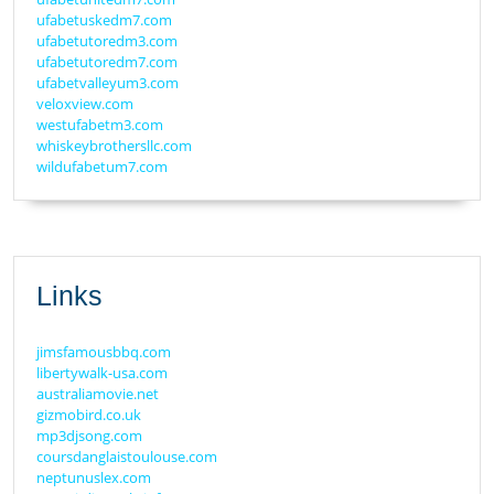
ufabetuskedm7.com
ufabetutoredm3.com
ufabetutoredm7.com
ufabetvalleyum3.com
veloxview.com
westufabetm3.com
whiskeybrothersllc.com
wildufabetum7.com
Links
jimsfamousbbq.com
libertywalk-usa.com
australiamovie.net
gizmobird.co.uk
mp3djsong.com
coursdanglaistoulouse.com
neptunuslex.com