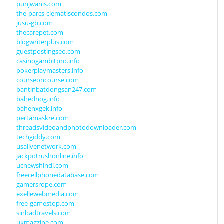
punjwanis.com
the-parcs-clematiscondos.com
jusu-gb.com
thecarepet.com
blogwriterplus.com
guestpostingseo.com
casinogambitpro.info
pokerplaymasters.info
courseoncourse.com
bantinbatdongsan247.com
bahednog.info
bahenxgek.info
pertamaskre.com
threadsvideoandphotodownloader.com
techgiddy.com
usalivenetwork.com
jackpotrushonline.info
ucnewshindi.com
freecellphonedatabase.com
gamersrope.com
exellewebmedia.com
free-gamestop.com
sinbadtravels.com
ukmagzine.com