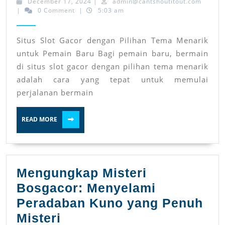
Slot
December
admin@
December 17, 2024
|
admin@cantshoutitout.com
17,
|
0 Comment
|
5:03 am
Gacor
2024
dengan
Situs Slot Gacor dengan Pilihan Tema Menarik
Pilihan
untuk Pemain Baru Bagi pemain baru, bermain
Tema
di situs slot gacor dengan pilihan tema menarik
Menarik
adalah cara yang tepat untuk memulai
untuk
perjalanan bermain
Pemain
READ
Baru
READ MORE
MORE
Mengungkap Misteri
Bosgacor: Menyelami
Peradaban Kuno yang Penuh
Mengungkap
Misteri