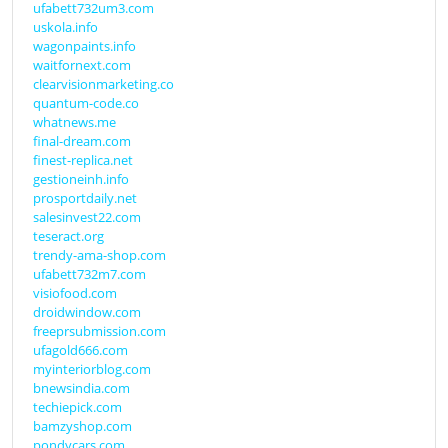
ufabett732um3.com
uskola.info
wagonpaints.info
waitfornext.com
clearvisionmarketing.co
quantum-code.co
whatnews.me
final-dream.com
finest-replica.net
gestioneinh.info
prosportdaily.net
salesinvest22.com
teseract.org
trendy-ama-shop.com
ufabett732m7.com
visiofood.com
droidwindow.com
freeprsubmission.com
ufagold666.com
myinteriorblog.com
bnewsindia.com
techiepick.com
bamzyshop.com
pondycars.com