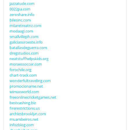
jazzatude.com
0022pa.com
zeroshare.info
bilesinc.com
milaretreatnz.com
modaagi.com
smallvilleph.com
galiciasuroeste.info
batallasdeguerra.com
dregstudios.com
neatstuffhelpskids.org
moraessoccer.com
forochile.org
chart-track.com
wonderfultraveling.com
promocioname.net
wimaxworld.com
freeonlinecricketgames.net
bestcashing.biz
firerestrictions.us
archiesbrooklyn.com
muambeiros.net
infozblog.com