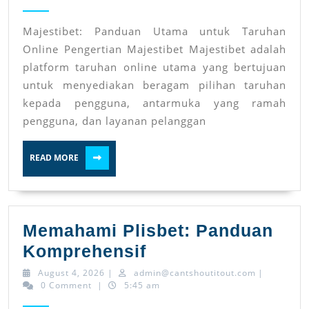
2026
untuk
Majestibet: Panduan Utama untuk Taruhan
Taruhan
Online Pengertian Majestibet Majestibet adalah
Online
platform taruhan online utama yang bertujuan
untuk menyediakan beragam pilihan taruhan
kepada pengguna, antarmuka yang ramah
pengguna, dan layanan pelanggan
READ
READ MORE
MORE
Memahami Plisbet: Panduan
Memahami
Komprehensif
Plisbet:
August
admin@cant
August 4, 2026
|
admin@cantshoutitout.com
|
4,
0 Comment
|
5:45 am
Panduan
2026