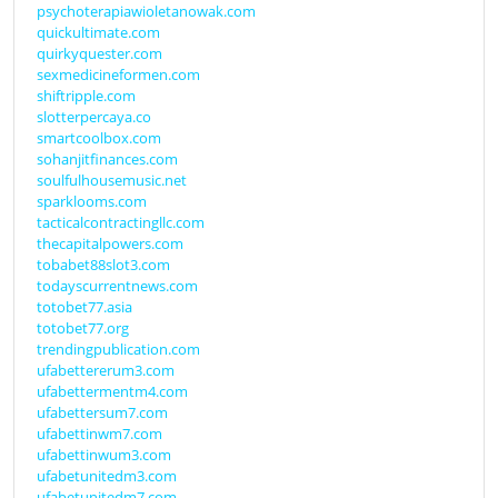
psychoterapiawioletanowak.com
quickultimate.com
quirkyquester.com
sexmedicineformen.com
shiftripple.com
slotterpercaya.co
smartcoolbox.com
sohanjitfinances.com
soulfulhousemusic.net
sparklooms.com
tacticalcontractingllc.com
thecapitalpowers.com
tobabet88slot3.com
todayscurrentnews.com
totobet77.asia
totobet77.org
trendingpublication.com
ufabettererum3.com
ufabettermentm4.com
ufabettersum7.com
ufabettinwm7.com
ufabettinwum3.com
ufabetunitedm3.com
ufabetunitedm7.com