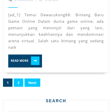
Binta
2024
Baru
[ad_1] Temui Dewacukong88: Bintang Baru
Game
Game Online Dalam dunia game online, ada
Onlin
pemain yang menonjol dari yang lain,
menunjukkan keahliannya dan mendominasi
arena virtual. Salah satu bintang yang sedang
naik
READ
READ MORE
MORE
Posts
1
2
Next
pagination
SEARCH