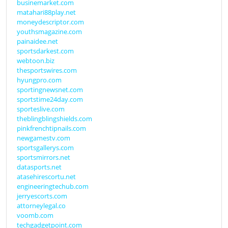
businemarket.com
matahari88play.net
moneydescriptor.com
youthsmagazine.com
painaidee.net
sportsdarkest.com
webtoon.biz
thesportswires.com
hyungpro.com
sportingnewsnet.com
sportstime24day.com
sporteslive.com
theblingblingshields.com
pinkfrenchtipnails.com
newgamestv.com
sportsgallerys.com
sportsmirrors.net
datasports.net
atasehirescortu.net
engineeringtechub.com
jerryescorts.com
attorneylegal.co
voomb.com
techgadgetpoint.com