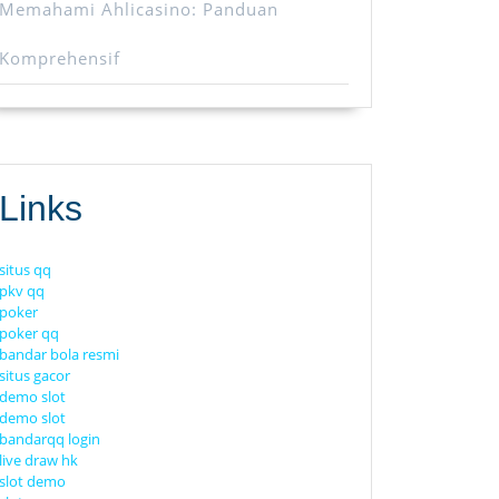
Memahami Ahlicasino: Panduan
Komprehensif
Links
situs qq
pkv qq
poker
poker qq
bandar bola resmi
situs gacor
demo slot
demo slot
bandarqq login
live draw hk
slot demo