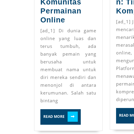
Komunitas
n: T
Permainan
Komp
Temui
Online
[ad_1] 
Asoka88:
mencar
[ad_1] Di dunia game
Bintang
mena
online yang luas dan
merasa
Rising
terus tumbuh, ada
onlin
banyak pemain yang
di
mengun
berusaha untuk
Komunitas
Platfo
membuat nama untuk
Permainan
menawa
diri mereka sendiri dan
Online
permai
menonjol di antara
kompr
kerumunan. Salah satu
diperun
bintang
READ
READ M
READ MORE
MORE