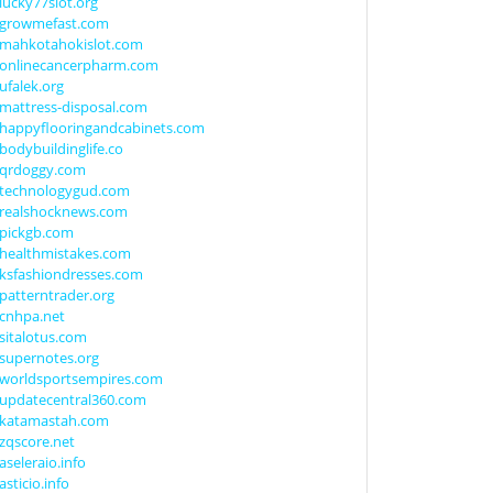
lucky77slot.org
growmefast.com
mahkotahokislot.com
onlinecancerpharm.com
ufalek.org
mattress-disposal.com
happyflooringandcabinets.com
bodybuildinglife.co
qrdoggy.com
technologygud.com
realshocknews.com
pickgb.com
healthmistakes.com
ksfashiondresses.com
patterntrader.org
cnhpa.net
sitalotus.com
supernotes.org
worldsportsempires.com
updatecentral360.com
katamastah.com
zqscore.net
aseleraio.info
asticio.info