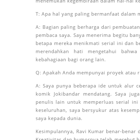
menemukan kegembiraan dalam hal-hal ke
T: Apa hal yang paling bermanfaat dalam 
A: Bagian paling berharga dari pembuatan
pembaca saya. Saya menerima begitu ban
betapa mereka menikmati serial ini dan b
merendahkan hati mengetahui bahwa
kebahagiaan bagi orang lain.
Q: Apakah Anda mempunyai proyek atau r
A: Saya punya beberapa ide untuk alur ce
komik Jokibandar mendatang. Saya juga
penulis lain untuk memperluas serial in
keseluruhan, saya bersyukur atas kesemp
saya kepada dunia.
Kesimpulannya, Ravi Kumar benar-benar da
Kreativitas dan humornya telah merebut h