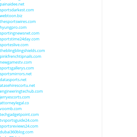
painaidee.net
sportsdarkest.com
webtoon.biz
thesportswires.com
hyungpro.com
sportingnewsnet.com
sportstime24day.com
sporteslive.com
theblingblingshields.com
pinkfrenchtipnails.com
newgamestv.com
sportsgallerys.com
sportsmirrors.net
datasports.net
atasehirescortu.net
engineeringtechub.com
jerryescorts.com
attorneylegal.co
voomb.com
techgadgetpoint.com
tvsportsguide24.com
sportsreviews24.com
dubai360blog.com