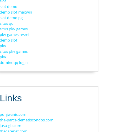
slot
slot demo
demo slot maxwin
slot demo pg
situs qq
situs pkv games
pkv games resmi
demo slot
pkv
situs pkv games
pkv
dominoqq login
Links
punjwanis.com
the-parcs-clematiscondos.com
jusu-gb.com
thecarepet.com