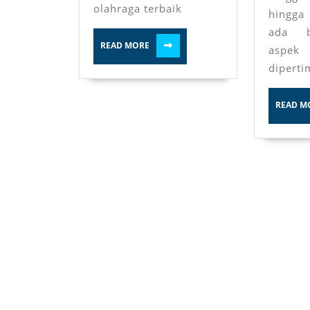
olahraga terbaik
hingga
ada b
READ
READ MORE
aspek
MORE
dipert
READ M