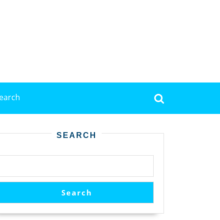
rch
SEARCH
Search