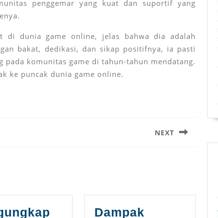
unitas penggemar yang kuat dan suportif yang
enya.
t di dunia game online, jelas bahwa dia adalah
an bakat, dedikasi, dan sikap positifnya, ia pasti
g pada komunitas game di tahun-tahun mendatang.
k ke puncak dunia game online.
NEXT
Next
post:
gungkap
Dampak