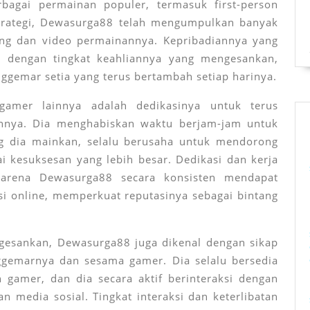
bagai permainan populer, termasuk first-person
strategi, Dewasurga88 telah mengumpulkan banyak
ng dan video permainannya. Kepribadiannya yang
 dengan tingkat keahliannya yang mengesankan,
gemar setia yang terus bertambah setiap harinya.
amer lainnya adalah dedikasinya untuk terus
nya. Dia menghabiskan waktu berjam-jam untuk
g dia mainkan, selalu berusaha untuk mendorong
i kesuksesan yang lebih besar. Dedikasi dan kerja
 karena Dewasurga88 secara konsisten mendapat
si online, memperkuat reputasinya sebagai bintang
esankan, Dewasurga88 juga dikenal dengan sikap
ggemarnya dan sesama gamer. Dia selalu bersedia
gamer, dan dia secara aktif berinteraksi dengan
n media sosial. Tingkat interaksi dan keterlibatan