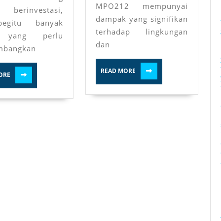
MPO212 mempunyai
 berinvestasi,
dampak yang signifikan
egitu banyak
terhadap lingkungan
 yang perlu
dan
imbangkan
READ
READ
READ MORE
ORE
MORE
MORE