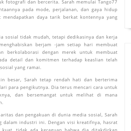
uk fotografi dan bercerita. Sarah memulai Tango77
cintaannya pada mode, perjalanan, dan gaya hidup
t mendapatkan daya tarik berkat kontennya yang
 sosial tidak mudah, tetapi dedikasinya dan kerja
 menghabiskan berjam -jam setiap hari membuat
 dan berkolaborasi dengan merek untuk membuat
ada detail dan komitmen terhadap keaslian telah
osial yang ramai.
in besar, Sarah tetap rendah hati dan berterima
dari para pengikutnya. Dia terus mencari cara untuk
nya, dan bersemangat untuk melihat di mana
n.
ritas dan pengakuan di dunia media sosial, Sarah
dalam industri ini. Dengan visi kreatifnya, hasrat
kuat, tidak ada keraguan bahwa dia ditakdirkan