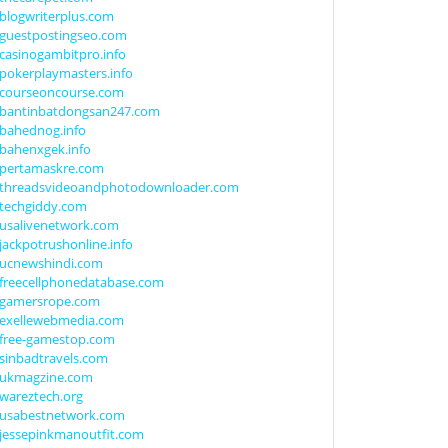
blogwriterplus.com
guestpostingseo.com
casinogambitpro.info
pokerplaymasters.info
courseoncourse.com
bantinbatdongsan247.com
bahednog.info
bahenxgek.info
pertamaskre.com
threadsvideoandphotodownloader.com
techgiddy.com
usalivenetwork.com
jackpotrushonline.info
ucnewshindi.com
freecellphonedatabase.com
gamersrope.com
exellewebmedia.com
free-gamestop.com
sinbadtravels.com
ukmagzine.com
wareztech.org
usabestnetwork.com
jessepinkmanoutfit.com