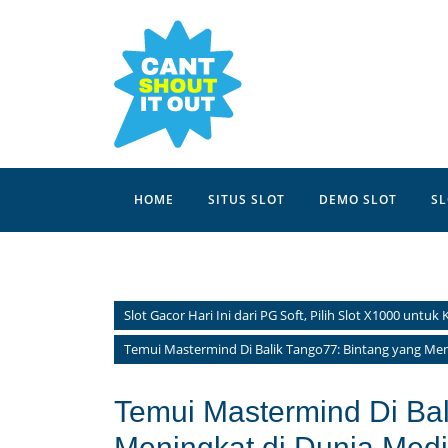
Skip
to
content
HOME
SITUS SLOT
DEMO SLOT
S
Slot Gacor Hari Ini dari PG Soft, Pilih Slot X1000 unt
Temui Mastermind Di Balik Tango77: Bintang yang Men
Temui Mastermind Di Bal
Meningkat di Dunia Medi