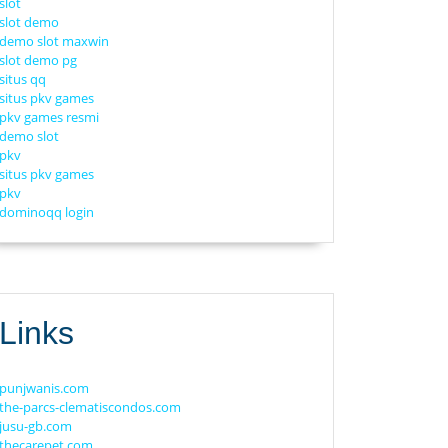
slot
slot demo
demo slot maxwin
slot demo pg
situs qq
situs pkv games
pkv games resmi
demo slot
pkv
situs pkv games
pkv
dominoqq login
Links
punjwanis.com
the-parcs-clematiscondos.com
jusu-gb.com
thecarepet.com