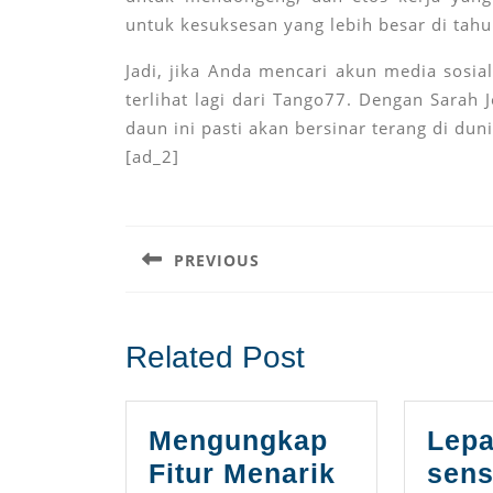
untuk kesuksesan yang lebih besar di tah
Jadi, jika Anda mencari akun media sosial
terlihat lagi dari Tango77. Dengan Sarah
daun ini pasti akan bersinar terang di du
[ad_2]
Post
navigation
PREVIOUS
Previous
post:
Related Post
Mengungkap
Lep
Fitur Menarik
sens