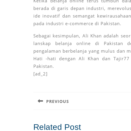
Ketika belanja online terus tumbuh dala
berada di garis depan industri, merevolus
ide inovatif dan semangat kewirausahaa
pada industri e-commerce di Pakistan.
Sebagai kesimpulan, Ali Khan adalah seo
lanskap belanja online di Pakistan 
pengalaman berbelanja yang mulus dan me
Hati -hati dengan Ali Khan dan Tajir77
Pakistan.
[ad_2]
Post
navigation
PREVIOUS
Previous
post:
Related Post