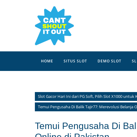
Skip
to
content
HOME
SITUS SLOT
DEMO SLOT
S
Slot Gacor Hari Ini dari PG Soft, Pilih Slot X1000 unt
Temui Pengusaha Di Balik Tajir77: Merevolusi Belanja O
Temui Pengusaha Di Bali
Online di Pakistan