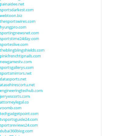
painaidee.net
sportsdarkest.com
webtoon.biz
thesportswires.com
hyungpro.com
sportingnewsnet.com
sportstime24day.com
sporteslive.com
theblingblingshields.com
pinkfrenchtipnails.com
newgamestv.com
sportsgallerys.com
sportsmirrors.net
datasports.net
atasehirescortu.net
engineeringtechub.com
jerryescorts.com
attorneylegal.co
voomb.com
techgadgetpoint.com
tvsportsguide24.com
sportsreviews24.com
dubai360blog.com