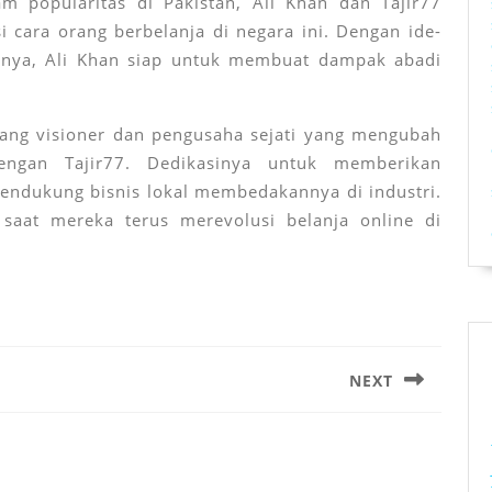
m popularitas di Pakistan, Ali Khan dan Tajir77
i cara orang berbelanja di negara ini. Dengan ide-
nnya, Ali Khan siap untuk membuat dampak abadi
rang visioner dan pengusaha sejati yang mengubah
dengan Tajir77. Dedikasinya untuk memberikan
ndukung bisnis lokal membedakannya di industri.
 saat mereka terus merevolusi belanja online di
NEXT
Next
post: