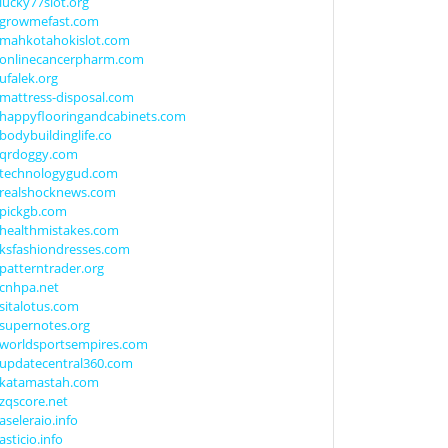
lucky77slot.org
growmefast.com
mahkotahokislot.com
onlinecancerpharm.com
ufalek.org
mattress-disposal.com
happyflooringandcabinets.com
bodybuildinglife.co
qrdoggy.com
technologygud.com
realshocknews.com
pickgb.com
healthmistakes.com
ksfashiondresses.com
patterntrader.org
cnhpa.net
sitalotus.com
supernotes.org
worldsportsempires.com
updatecentral360.com
katamastah.com
zqscore.net
aseleraio.info
asticio.info