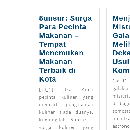
5unsur: Surga
Menj
Para Pecinta
Mist
Makanan –
Gala
Tempat
Meli
Menemukan
Deka
Makanan
Usul
Terbaik di
Kom
5unsur:
Kota
[ad_1
Surga
galak
[ad_1] Jika Anda
Para
misteri
pecinta kuliner yang
di bagi
Pecinta
mencari pengalaman
semest
kuliner tiada duanya,
Makanan
memikat
kunjungilah 5unsur –
–
astron
surga kuliner yang