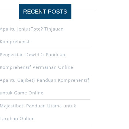
RECENT POSTS
Apa itu JeniusToto? Tinjauan
Komprehensif
Pengertian Dewi4D: Panduan
Komprehensif Permainan Online
Apa itu Gajibet? Panduan Komprehensif
untuk Game Online
Majestibet: Panduan Utama untuk
Taruhan Online