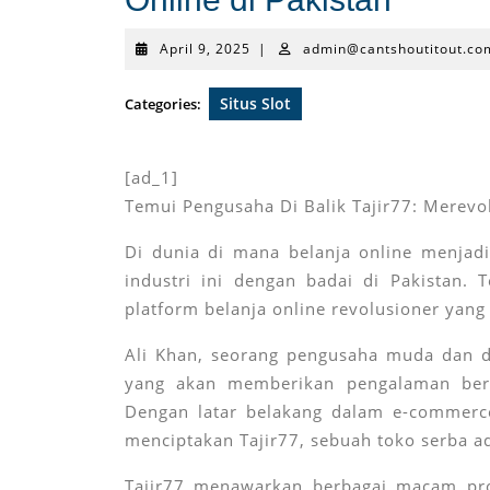
April
April 9, 2025
|
admin@cantshoutitout.co
9,
2025
Situs Slot
Categories:
[ad_1]
Temui Pengusaha Di Balik Tajir77: Merevol
Di dunia di mana belanja online menjad
industri ini dengan badai di Pakistan. 
platform belanja online revolusioner yang
Ali Khan, seorang pengusaha muda dan di
yang akan memberikan pengalaman berb
Dengan latar belakang dalam e-commerce
menciptakan Tajir77, sebuah toko serba 
Tajir77 menawarkan berbagai macam prod