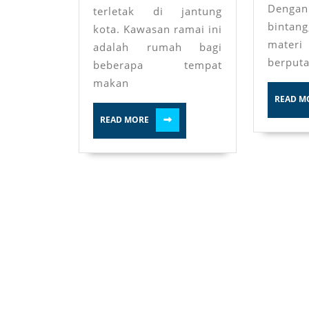
Tempat
Deng
terletak di jantung
Menemukan
bintan
kota. Kawasan ramai ini
Makanan
mater
adalah rumah bagi
Terbaik
berputa
beberapa tempat
di
makan
READ M
Kota
READ
READ MORE
MORE