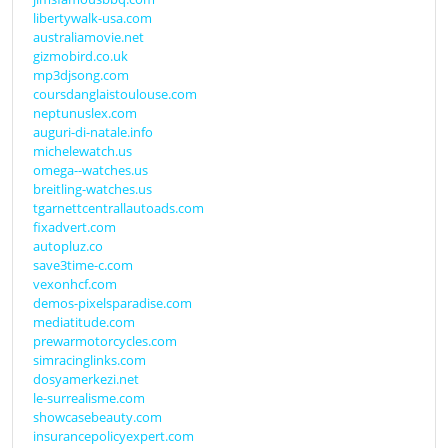
libertywalk-usa.com
australiamovie.net
gizmobird.co.uk
mp3djsong.com
coursdanglaistoulouse.com
neptunuslex.com
auguri-di-natale.info
michelewatch.us
omega--watches.us
breitling-watches.us
tgarnettcentrallautoads.com
fixadvert.com
autopluz.co
save3time-c.com
vexonhcf.com
demos-pixelsparadise.com
mediatitude.com
prewarmotorcycles.com
simracinglinks.com
dosyamerkezi.net
le-surrealisme.com
showcasebeauty.com
insurancepolicyexpert.com