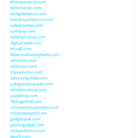
ehomeamerca.com
techintendo.com
techgreenpure.com
bestdropshipstore.com
cartelreviews.com
surfsway.com
nailartproduct.com
digitactseed.com
lvlcraft.com
90secondmoneyloans.com
xenmicro.com
rodrovers.com
tripssolution.com
satta-king-india.com
yukigassencanada.com
articlehorizone.com
yuqqbbzp.com
7betagents6.com
coronavirusuptodate.com
crackinstreams.com
gadgetspak.com
gearsngadget.com
hireseodoctor.com
lapsfit.com