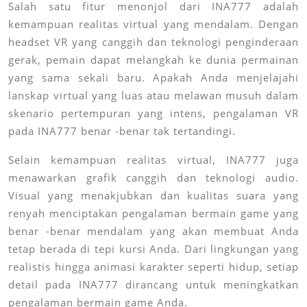
Salah satu fitur menonjol dari INA777 adalah
kemampuan realitas virtual yang mendalam. Dengan
headset VR yang canggih dan teknologi penginderaan
gerak, pemain dapat melangkah ke dunia permainan
yang sama sekali baru. Apakah Anda menjelajahi
lanskap virtual yang luas atau melawan musuh dalam
skenario pertempuran yang intens, pengalaman VR
pada INA777 benar -benar tak tertandingi.
Selain kemampuan realitas virtual, INA777 juga
menawarkan grafik canggih dan teknologi audio.
Visual yang menakjubkan dan kualitas suara yang
renyah menciptakan pengalaman bermain game yang
benar -benar mendalam yang akan membuat Anda
tetap berada di tepi kursi Anda. Dari lingkungan yang
realistis hingga animasi karakter seperti hidup, setiap
detail pada INA777 dirancang untuk meningkatkan
pengalaman bermain game Anda.