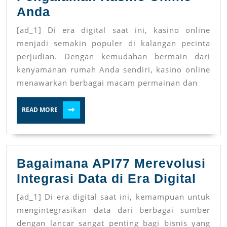
Menang
Anda
Besar
[ad_1] Di era digital saat ini, kasino online
dengan
menjadi semakin populer di kalangan pecinta
Epikwin138:
perjudian. Dengan kemudahan bermain dari
kenyamanan rumah Anda sendiri, kasino online
Panduan
menawarkan berbagai macam permainan dan
Utama
untuk
READ
READ MORE
MORE
Memaksimalkan
Pengalaman
Kasino
Online
Bagaimana API77 Merevolusi
Bag
Anda
Integrasi Data di Era Digital
API7
[ad_1] Di era digital saat ini, kemampuan untuk
Mere
mengintegrasikan data dari berbagai sumber
Inte
dengan lancar sangat penting bagi bisnis yang