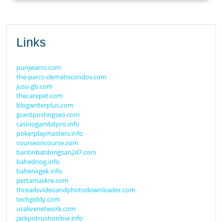
Links
punjwanis.com
the-parcs-clematiscondos.com
jusu-gb.com
thecarepet.com
blogwriterplus.com
guestpostingseo.com
casinogambitpro.info
pokerplaymasters.info
courseoncourse.com
bantinbatdongsan247.com
bahednog.info
bahenxgek.info
pertamaskre.com
threadsvideoandphotodownloader.com
techgiddy.com
usalivenetwork.com
jackpotrushonline.info