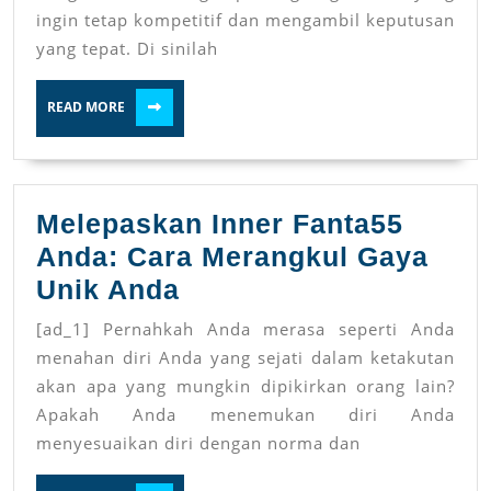
ingin tetap kompetitif dan mengambil keputusan
Data
yang tepat. Di sinilah
di
Era
READ
READ MORE
MORE
Digit
Melepaskan Inner Fanta55
Anda: Cara Merangkul Gaya
Melepaskan
Unik Anda
Inner
[ad_1] Pernahkah Anda merasa seperti Anda
Fanta55
menahan diri Anda yang sejati dalam ketakutan
Anda:
akan apa yang mungkin dipikirkan orang lain?
Apakah Anda menemukan diri Anda
Cara
menyesuaikan diri dengan norma dan
Merangkul
Gaya