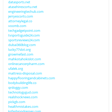
datasports.net
atasehirescortu.net
engineeringtechub.com
jerryescorts.com
attorneylegal.co
voomb.com
techgadgetpoint.com
tvsportsguide24.com
sportsreviews24.com
dubai360blog.com
lucky77slot.org
growmefast.com
mahkotahokislot.com
onlinecancerpharm.com
ufalek.org
mattress-disposal.com
happyflooringandcabinets.com
bodybuildinglife.co
qrdoggy.com
technologygud.com
realshocknews.com
pickgb.com
healthmistakes.com
ksfashiondresses.com