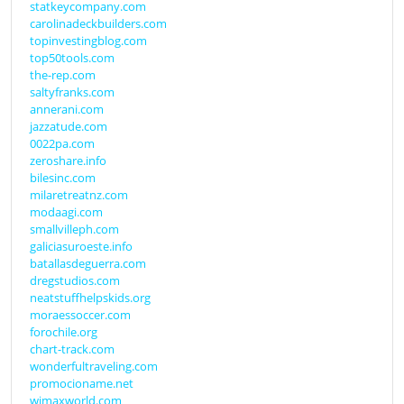
statkeycompany.com
carolinadeckbuilders.com
topinvestingblog.com
top50tools.com
the-rep.com
saltyfranks.com
annerani.com
jazzatude.com
0022pa.com
zeroshare.info
bilesinc.com
milaretreatnz.com
modaagi.com
smallvilleph.com
galiciasuroeste.info
batallasdeguerra.com
dregstudios.com
neatstuffhelpskids.org
moraessoccer.com
forochile.org
chart-track.com
wonderfultraveling.com
promocioname.net
wimaxworld.com