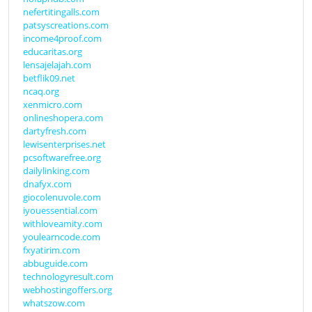
nefertitingalls.com
patsyscreations.com
income4proof.com
educaritas.org
lensajelajah.com
betflik09.net
ncaq.org
xenmicro.com
onlineshopera.com
dartyfresh.com
lewisenterprises.net
pcsoftwarefree.org
dailylinking.com
dnafyx.com
giocolenuvole.com
iyouessential.com
withloveamity.com
youlearncode.com
fxyatirim.com
abbuguide.com
technologyresult.com
webhostingoffers.org
whatszow.com