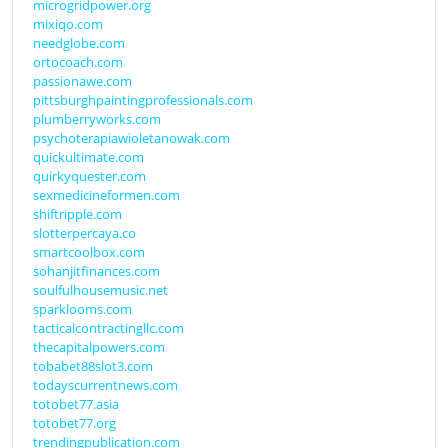
microgridpower.org
mixiqo.com
needglobe.com
ortocoach.com
passionawe.com
pittsburghpaintingprofessionals.com
plumberryworks.com
psychoterapiawioletanowak.com
quickultimate.com
quirkyquester.com
sexmedicineformen.com
shiftripple.com
slotterpercaya.co
smartcoolbox.com
sohanjitfinances.com
soulfulhousemusic.net
sparklooms.com
tacticalcontractingllc.com
thecapitalpowers.com
tobabet88slot3.com
todayscurrentnews.com
totobet77.asia
totobet77.org
trendingpublication.com