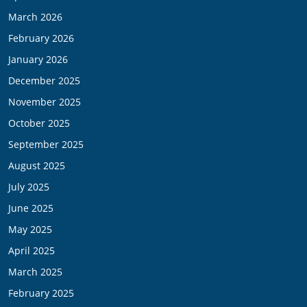
March 2026
February 2026
January 2026
December 2025
November 2025
October 2025
September 2025
August 2025
July 2025
June 2025
May 2025
April 2025
March 2025
February 2025