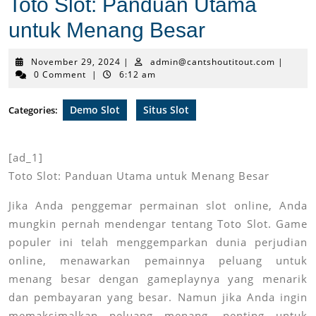
Toto Slot: Panduan Utama
untuk Menang Besar
November
admin@c
November 29, 2024
|
admin@cantshoutitout.com
|
29,
0 Comment
|
6:12 am
2024
Demo Slot
Situs Slot
Categories:
[ad_1]
Toto Slot: Panduan Utama untuk Menang Besar
Jika Anda penggemar permainan slot online, Anda
mungkin pernah mendengar tentang Toto Slot. Game
populer ini telah menggemparkan dunia perjudian
online, menawarkan pemainnya peluang untuk
menang besar dengan gameplaynya yang menarik
dan pembayaran yang besar. Namun jika Anda ingin
memaksimalkan peluang menang, penting untuk