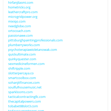
hirfanjilasmi.com
hometricks.org
leathercraftpro.com
microgridpower.org
mixiqo.com
needglobe.com
ortocoach.com
passionawe.com
pittsburghpaintingprofessionals.com
plumberryworks.com
psychoterapiawioletanowak.com
quickultimate.com
quirkyquester.com
sexmedicineformen.com
shiftripple.com
slotterpercaya.co
smartcoolbox.com
sohanjitfinances.com
soulfulhousemusic.net
sparklooms.com
tacticalcontractingllc.com
thecapitalpowers.com
tobabet88slot3.com
todayscurrentnews.com