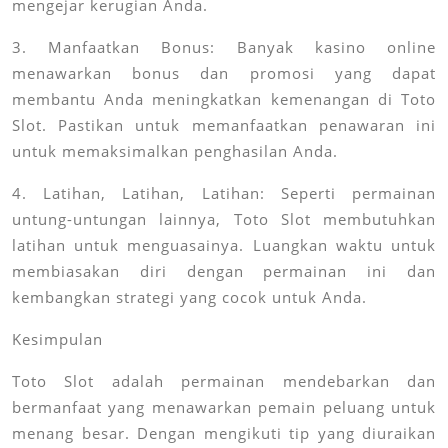
mengejar kerugian Anda.
3. Manfaatkan Bonus: Banyak kasino online
menawarkan bonus dan promosi yang dapat
membantu Anda meningkatkan kemenangan di Toto
Slot. Pastikan untuk memanfaatkan penawaran ini
untuk memaksimalkan penghasilan Anda.
4. Latihan, Latihan, Latihan: Seperti permainan
untung-untungan lainnya, Toto Slot membutuhkan
latihan untuk menguasainya. Luangkan waktu untuk
membiasakan diri dengan permainan ini dan
kembangkan strategi yang cocok untuk Anda.
Kesimpulan
Toto Slot adalah permainan mendebarkan dan
bermanfaat yang menawarkan pemain peluang untuk
menang besar. Dengan mengikuti tip yang diuraikan