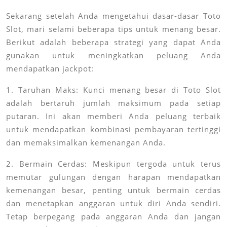
Sekarang setelah Anda mengetahui dasar-dasar Toto
Slot, mari selami beberapa tips untuk menang besar.
Berikut adalah beberapa strategi yang dapat Anda
gunakan untuk meningkatkan peluang Anda
mendapatkan jackpot:
1. Taruhan Maks: Kunci menang besar di Toto Slot
adalah bertaruh jumlah maksimum pada setiap
putaran. Ini akan memberi Anda peluang terbaik
untuk mendapatkan kombinasi pembayaran tertinggi
dan memaksimalkan kemenangan Anda.
2. Bermain Cerdas: Meskipun tergoda untuk terus
memutar gulungan dengan harapan mendapatkan
kemenangan besar, penting untuk bermain cerdas
dan menetapkan anggaran untuk diri Anda sendiri.
Tetap berpegang pada anggaran Anda dan jangan