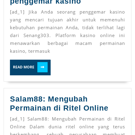
Senang303:
penggemar kasino
Tujuan
[ad_1] Jika Anda seorang penggemar kasino
akhir
yang mencari tujuan akhir untuk memenuhi
bagi
kebutuhan permainan Anda, tidak terlihat lagi
dari Senang303. Platform kasino online ini
penggemar
menawarkan berbagai macam permainan
kasino
kasino, termasuk
READ
READ MORE
MORE
Salam88: Mengubah
Salam8
Permainan di Ritel Online
Mengu
[ad_1] Salam88: Mengubah Permainan di Ritel
Perma
Online Dalam dunia ritel online yang terus
di
berkembang, sebuah perusahaan membuat