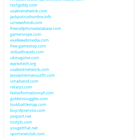
techgiddy.com
usalivenetwork.com
jackpotrushonline.info
ucnewshindi.com
freecellphonedatabase.com
gamersrope.com
exellewebmedia.com
free-gamestop.com
sinbadtravels.com
ukmagzine.com
wareztech.org
usabestnetwork.com
jessepinkmanoutfit.com
umailsend.com
retarys.com
fasterformationcpf.com
goldensnuggles.com
lookbattlemap.com
buyrdpservice.com
yesport.net
tostylo.com
yougetthat.net
sportsnetclub.com