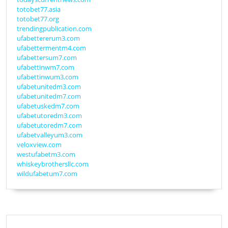
totobet77.asia
totobet77.org
trendingpublication.com
ufabettererum3.com
ufabettermentm4.com
ufabettersum7.com
ufabettinwm7.com
ufabettinwum3.com
ufabetunitedm3.com
ufabetunitedm7.com
ufabetuskedm7.com
ufabetutoredm3.com
ufabetutoredm7.com
ufabetvalleyum3.com
veloxview.com
westufabetm3.com
whiskeybrothersllc.com
wildufabetum7.com