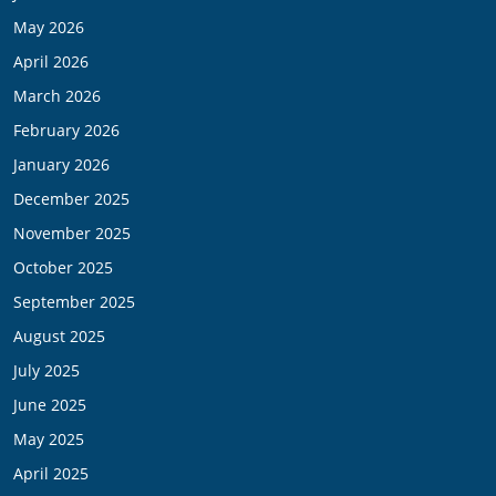
May 2026
April 2026
March 2026
February 2026
January 2026
December 2025
November 2025
October 2025
September 2025
August 2025
July 2025
June 2025
May 2025
April 2025