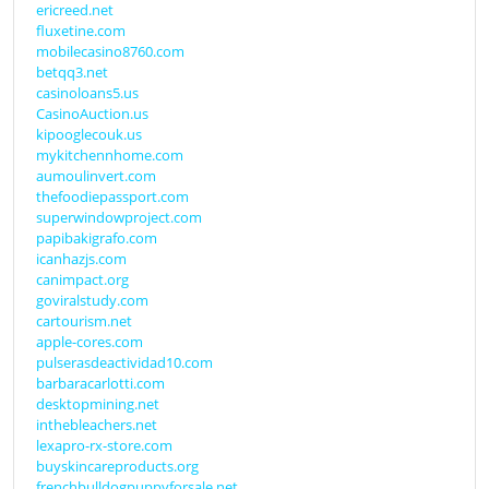
ericreed.net
fluxetine.com
mobilecasino8760.com
betqq3.net
casinoloans5.us
CasinoAuction.us
kipooglecouk.us
mykitchennhome.com
aumoulinvert.com
thefoodiepassport.com
superwindowproject.com
papibakigrafo.com
icanhazjs.com
canimpact.org
goviralstudy.com
cartourism.net
apple-cores.com
pulserasdeactividad10.com
barbaracarlotti.com
desktopmining.net
inthebleachers.net
lexapro-rx-store.com
buyskincareproducts.org
frenchbulldogpuppyforsale.net