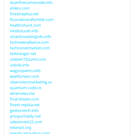
duanfrescariverside.info
etilerx.com
finestreplica.net
flounderandfumble.com
healthohunt.com
retefuturah.info
smartinvestinginfo.info
technewsalliance.com
technonetmarket.com
tedstanger.net
ufabett732um3.com
uskola.info
wagonpaints.info
waitfornext.com
clearvisionmarketing.co
quantum-code.co
whatnews.me
final-dream.com
finest-replica.net
gestioneinh.info
prosportdaily.net
salesinvest22.com
teseract.org
trendy-ama-shop.com