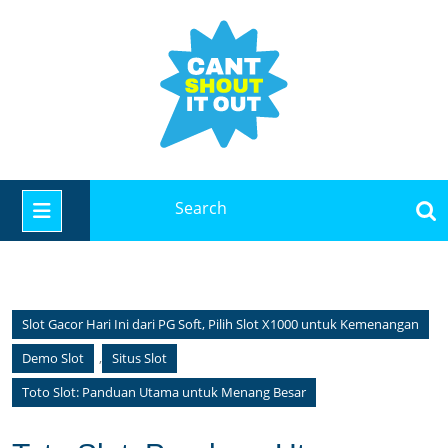
Skip
to
content
Search
Open
for:
Button
Slot Gacor Hari Ini dari PG Soft, Pilih Slot X1000 untuk Kemenangan
Demo Slot
,
Situs Slot
Toto Slot: Panduan Utama untuk Menang Besar