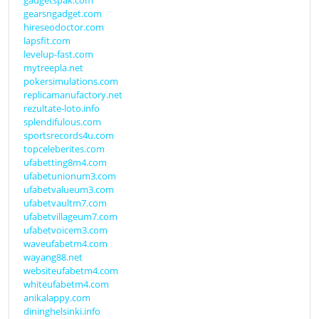
gearsngadget.com
hireseodoctor.com
lapsfit.com
levelup-fast.com
mytreepla.net
pokersimulations.com
replicamanufactory.net
rezultate-loto.info
splendifulous.com
sportsrecords4u.com
topceleberites.com
ufabetting8m4.com
ufabetunionum3.com
ufabetvalueum3.com
ufabetvaultm7.com
ufabetvillageum7.com
ufabetvoicem3.com
waveufabetm4.com
wayang88.net
websiteufabetm4.com
whiteufabetm4.com
anikalappy.com
dininghelsinki.info