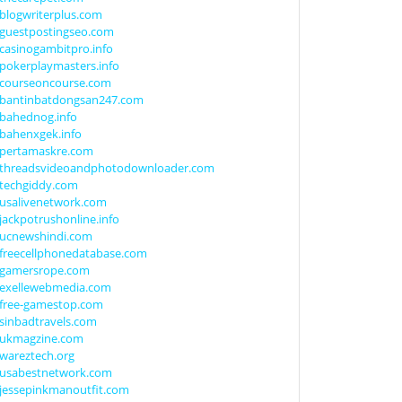
blogwriterplus.com
guestpostingseo.com
casinogambitpro.info
pokerplaymasters.info
courseoncourse.com
bantinbatdongsan247.com
bahednog.info
bahenxgek.info
pertamaskre.com
threadsvideoandphotodownloader.com
techgiddy.com
usalivenetwork.com
jackpotrushonline.info
ucnewshindi.com
freecellphonedatabase.com
gamersrope.com
exellewebmedia.com
free-gamestop.com
:
sinbadtravels.com
ukmagzine.com
na
wareztech.org
r
usabestnetwork.com
jessepinkmanoutfit.com