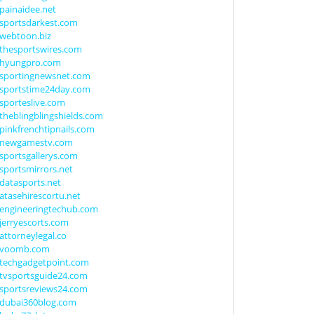
painaidee.net
sportsdarkest.com
webtoon.biz
thesportswires.com
hyungpro.com
sportingnewsnet.com
sportstime24day.com
sporteslive.com
theblingblingshields.com
pinkfrenchtipnails.com
newgamestv.com
sportsgallerys.com
sportsmirrors.net
datasports.net
atasehirescortu.net
engineeringtechub.com
jerryescorts.com
attorneylegal.co
voomb.com
techgadgetpoint.com
tvsportsguide24.com
sportsreviews24.com
dubai360blog.com