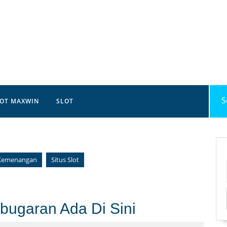
Sea
LOT MAXWIN
SLOT
for:
uk Kemenangan
Situs Slot
bugaran Ada Di Sini