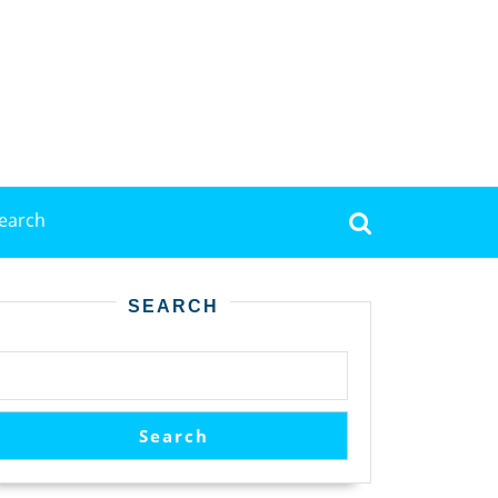
rch
SEARCH
Search