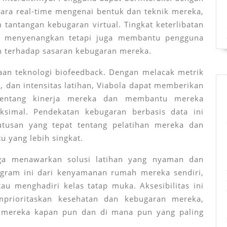
cara real-time mengenai bentuk dan teknik mereka,
tantangan kebugaran virtual. Tingkat keterlibatan
ih menyenangkan tetapi juga membantu pengguna
 terhadap sasaran kebugaran mereka.
naan teknologi biofeedback. Dengan melacak metrik
r, dan intensitas latihan, Viabola dapat memberikan
entang kinerja mereka dan membantu mereka
ksimal. Pendekatan kebugaran berbasis data ini
usan yang tepat tentang pelatihan mereka dan
u yang lebih singkat.
 juga menawarkan solusi latihan yang nyaman dan
ogram ini dari kenyamanan rumah mereka sendiri,
tau menghadiri kelas tatap muka. Aksesibilitas ini
prioritaskan kesehatan dan kebugaran mereka,
 mereka kapan pun dan di mana pun yang paling