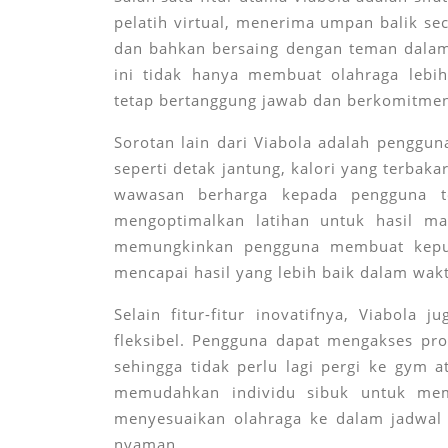
pelatih virtual, menerima umpan balik se
dan bahkan bersaing dengan teman dalam 
ini tidak hanya membuat olahraga leb
tetap bertanggung jawab dan berkomitmen
Sorotan lain dari Viabola adalah penggu
seperti detak jantung, kalori yang terbaka
wawasan berharga kepada pengguna t
mengoptimalkan latihan untuk hasil ma
memungkinkan pengguna membuat keput
mencapai hasil yang lebih baik dalam wakt
Selain fitur-fitur inovatifnya, Viabola
fleksibel. Pengguna dapat mengakses pr
sehingga tidak perlu lagi pergi ke gym a
memudahkan individu sibuk untuk mem
menyesuaikan olahraga ke dalam jadwal
nyaman.