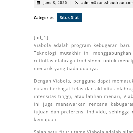
June
June 3, 2026
|
admin@cantshoutitout.co
3,
2026
Situs Slot
Categories:
[ad_1]
Viabola adalah program kebugaran baru 
Teknologi mutakhir ini menggabungkan 
rutinitas olahraga tradisional untuk me
menarik yang tiada duanya.
Dengan Viabola, pengguna dapat memasuki
dalam berbagai kelas dan aktivitas olahra
intensitas tinggi, atau latihan menari, V
ini juga menawarkan rencana kebugaran
tujuan dan preferensi individu, sehingg
kemajuan.
Salah satu fitur utama Viabola adalah sifa