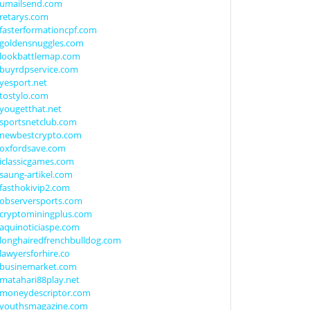
umailsend.com
h
retarys.com
fasterformationcpf.com
an
goldensnuggles.com
lookbattlemap.com
buyrdpservice.com
yesport.net
tostylo.com
yougetthat.net
sportsnetclub.com
newbestcrypto.com
oxfordsave.com
iclassicgames.com
saung-artikel.com
fasthokivip2.com
observersports.com
cryptominingplus.com
aquinoticiaspe.com
longhairedfrenchbulldog.com
lawyersforhire.co
businemarket.com
matahari88play.net
moneydescriptor.com
youthsmagazine.com