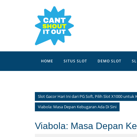
Skip
to
content
HOME
SITUS SLOT
DEMO SLOT
S
Slot Gacor Hari Ini dari PG Soft, Pilih Slot X1000 unt
Viabola: Masa Depan Kebugaran Ada Di Sini
Viabola: Masa Depan Ke