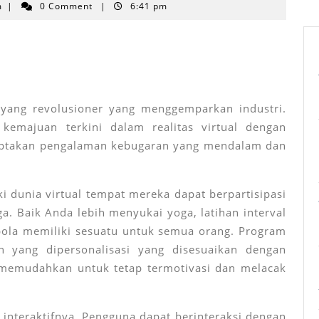
admin@cantshoutitout.com
m
|
0 Comment
|
6:41 pm
yang revolusioner yang menggemparkan industri.
kemajuan terkini dalam realitas virtual dengan
nciptakan pengalaman kebugaran yang mendalam dan
 dunia virtual tempat mereka dapat berpartisipasi
ga. Baik Anda lebih menyukai yoga, latihan interval
iabola memiliki sesuatu untuk semua orang. Program
 yang dipersonalisasi yang disesuaikan dengan
a memudahkan untuk tetap termotivasi dan melacak
t interaktifnya. Pengguna dapat berinteraksi dengan