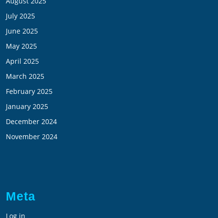
August 2025
July 2025
June 2025
May 2025
April 2025
March 2025
February 2025
January 2025
December 2024
November 2024
Meta
Log in