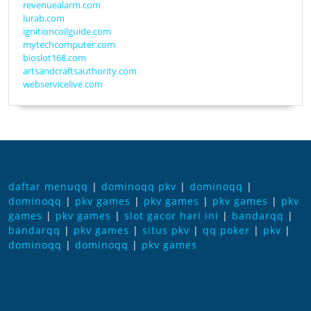
revenuealarm.com
lurab.com
ignitioncoilguide.com
mytechcomputer.com
bioslot168.com
artsandcraftsauthority.com
webservicelive.com
daftar menuqq
|
dominoqq pkv
|
dominoqq
|
dominoqq
|
pkv games
|
pkv games
|
pkv games
|
pkv
games
|
pkv games
|
slot gacor hari ini
|
bandarqq
|
bandarqq
|
pkv games
|
situs pkv
|
qq poker
|
pkv
|
dominoqq
|
dominoqq
|
pkv games