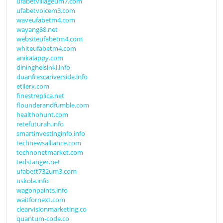
ufabetvillageum7.com
ufabetvoicem3.com
waveufabetm4.com
wayang88.net
websiteufabetm4.com
whiteufabetm4.com
anikalappy.com
dininghelsinki.info
duanfrescariverside.info
etilerx.com
finestreplica.net
flounderandfumble.com
healthohunt.com
retefuturah.info
smartinvestinginfo.info
technewsalliance.com
technonetmarket.com
tedstanger.net
ufabett732um3.com
uskola.info
wagonpaints.info
waitfornext.com
clearvisionmarketing.co
quantum-code.co