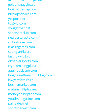
goldensnuggles.com
lookbattlemap.com
buyrdpservice.com
yesport.net
tostylo.com
yougetthat.net
sportsnetclub.com
newbestcrypto.com
oxfordsave.com
iclassicgames.com
saung-artikel.com
fasthokivip2.com
observersports.com
cryptominingplus.com
aquinoticiaspe.com
longhairedfrenchbulldog.com
lawyersforhire.co
businemarket.com
matahari88play.net
moneydescriptor.com
youthsmagazine.com
painaidee.net
sportsdarkest.com