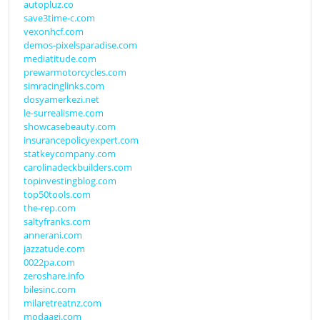
autopluz.co
save3time-c.com
vexonhcf.com
demos-pixelsparadise.com
mediatitude.com
prewarmotorcycles.com
simracinglinks.com
dosyamerkezi.net
le-surrealisme.com
showcasebeauty.com
insurancepolicyexpert.com
statkeycompany.com
carolinadeckbuilders.com
topinvestingblog.com
top50tools.com
the-rep.com
saltyfranks.com
annerani.com
jazzatude.com
0022pa.com
zeroshare.info
bilesinc.com
milaretreatnz.com
modaagi.com