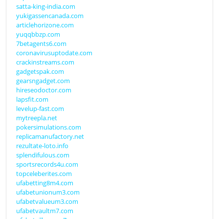
satta-king-india.com
yukigassencanada.com
articlehorizone.com
yuqqbbzp.com
7betagents6.com
coronavirusuptodate.com
crackinstreams.com
gadgetspak.com
gearsngadget.com
hireseodoctor.com
lapsfit.com
levelup-fast.com
mytreepla.net
pokersimulations.com
replicamanufactory.net
rezultate-loto.info
splendifulous.com
sportsrecords4u.com
topceleberites.com
ufabetting8m4.com
ufabetunionum3.com
ufabetvalueum3.com
ufabetvaultm7.com