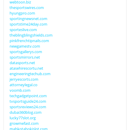
webtoon.biz
thesportswires.com
hyungpro.com
sportingnewsnet.com
sportstime24day.com
sporteslive.com
theblingblingshields.com
pinkfrenchtipnails.com
newgamestv.com
sportsgallerys.com
sportsmirrors.net
datasports.net
atasehirescortu.net
engineeringtechub.com
jerryescorts.com
attorneylegal.co
voomb.com
techgadgetpoint.com
tvsportsguide24.com
sportsreviews24.com
dubai360blog.com
lucky77slot.org
growmefast.com
mahkotahokislot.com