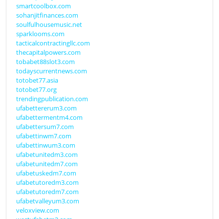
smartcoolbox.com
sohanjitfinances.com
soulfulhousemusic.net
sparklooms.com
tacticalcontractingllc.com
thecapitalpowers.com
tobabet88slot3.com
todayscurrentnews.com
totobet77.asia
totobet77.org
trendingpublication.com
ufabettererum3.com
ufabettermentm4.com
ufabettersum7.com
ufabettinwm7.com
ufabettinwum3.com
ufabetunitedm3.com
ufabetunitedm7.com
ufabetuskedm7.com
ufabetutoredm3.com
ufabetutoredm7.com
ufabetvalleyum3.com
veloxview.com