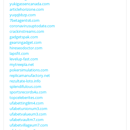
yukigassencanada.com
articlehorizone.com
yuqqbbzp.com
7betagents6.com
coronavirusuptodate.com
crackinstreams.com
gadgetspak.com
gearsngadget.com
hireseodoctor.com
lapsfit.com
levelup-fast.com
mytreepla.net
pokersimulations.com
replicamanufactory.net
rezultate-loto.info
splendifulous.com
sportsrecords4u.com
topceleberites.com
ufabetting8m4.com
ufabetunionum3.com
ufabetvalueum3.com
ufabetvaultm7.com
ufabetvillageum7.com