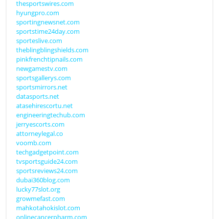
thesportswires.com
hyungpro.com
sportingnewsnet.com
sportstime24day.com
sporteslive.com
theblingblingshields.com
pinkfrenchtipnails.com
newgamestv.com
sportsgallerys.com
sportsmirrors.net
datasports.net
atasehirescortu.net
engineeringtechub.com
jerryescorts.com
attorneylegal.co
voomb.com
techgadgetpoint.com
tvsportsguide24.com
sportsreviews24.com
dubai360blog.com
lucky77slot.org
growmefast.com
mahkotahokislot.com
onlinecancerpharm.com