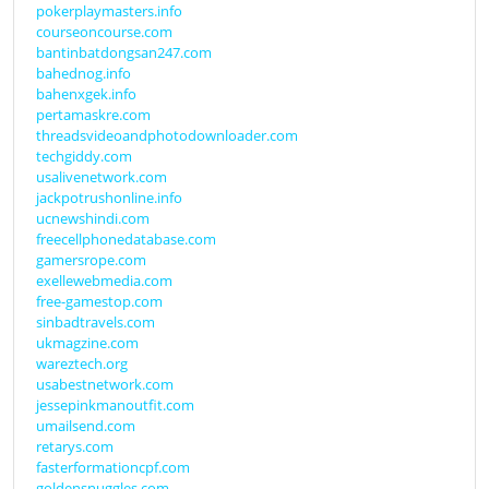
pokerplaymasters.info
courseoncourse.com
bantinbatdongsan247.com
bahednog.info
bahenxgek.info
pertamaskre.com
threadsvideoandphotodownloader.com
techgiddy.com
usalivenetwork.com
jackpotrushonline.info
ucnewshindi.com
freecellphonedatabase.com
gamersrope.com
exellewebmedia.com
free-gamestop.com
sinbadtravels.com
ukmagzine.com
wareztech.org
usabestnetwork.com
jessepinkmanoutfit.com
umailsend.com
retarys.com
fasterformationcpf.com
goldensnuggles.com