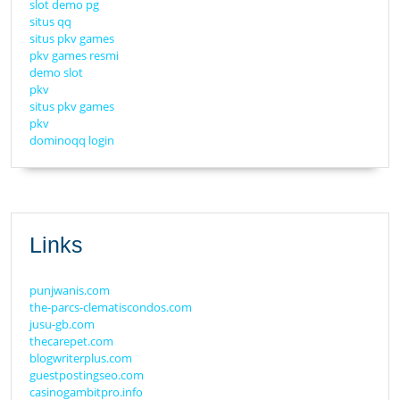
slot demo pg
situs qq
situs pkv games
pkv games resmi
demo slot
pkv
situs pkv games
pkv
dominoqq login
Links
punjwanis.com
the-parcs-clematiscondos.com
jusu-gb.com
thecarepet.com
blogwriterplus.com
guestpostingseo.com
casinogambitpro.info