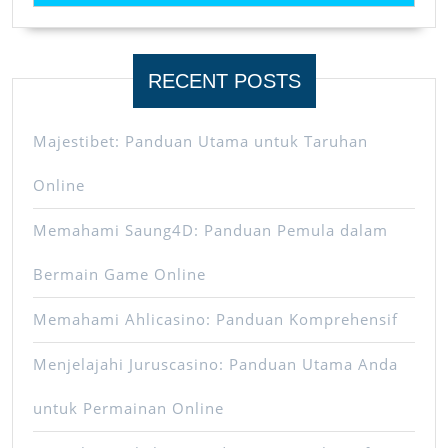
RECENT POSTS
Majestibet: Panduan Utama untuk Taruhan
Online
Memahami Saung4D: Panduan Pemula dalam
Bermain Game Online
Memahami Ahlicasino: Panduan Komprehensif
Menjelajahi Juruscasino: Panduan Utama Anda
untuk Permainan Online