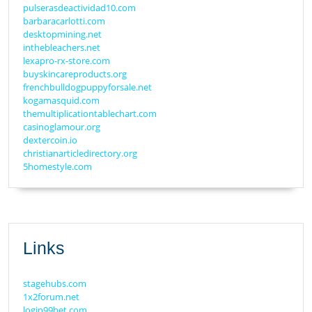
pulserasdeactividad10.com
barbaracarlotti.com
desktopmining.net
inthebleachers.net
lexapro-rx-store.com
buyskincareproducts.org
frenchbulldogpuppyforsale.net
kogamasquid.com
themultiplicationtablechart.com
casinoglamour.org
dextercoin.io
christianarticledirectory.org
5homestyle.com
Links
stagehubs.com
1x2forum.net
login99bet.com